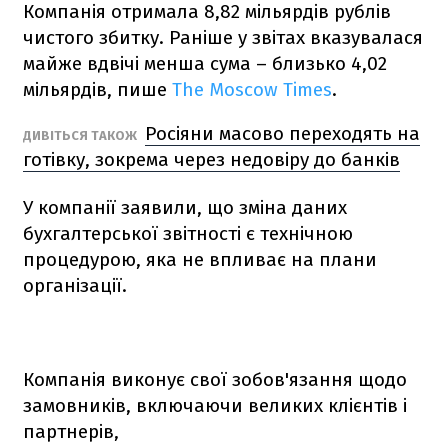
Компанія отримала 8,82 мільярдів рублів
чистого збитку. Раніше у звітах вказувалася
майже вдвічі менша сума – близько 4,02
мільярдів, пише
The Moscow Times
.
Росіяни масово переходять на
ДИВІТЬСЯ ТАКОЖ
готівку, зокрема через недовіру до банків
У компанії заявили, що зміна даних
бухгалтерської звітності є технічною
процедурою, яка не впливає на плани
організації.
Компанія виконує свої зобов'язання щодо
замовників, включаючи великих клієнтів і
партнерів,