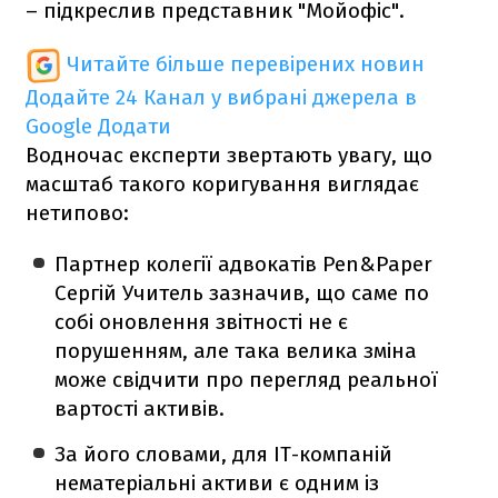
– підкреслив представник "Мойофіс".
Читайте більше перевірених новин
Додайте 24 Канал у вибрані джерела в
Google
Додати
Водночас експерти звертають увагу, що
масштаб такого коригування виглядає
нетипово:
Партнер колегії адвокатів Pen&Paper
Сергій Учитель зазначив, що саме по
собі оновлення звітності не є
порушенням, але така велика зміна
може свідчити про перегляд реальної
вартості активів.
За його словами, для IT-компаній
нематеріальні активи є одним із