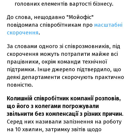
головних елементів вартості бізнесу.
До слова, нещодавно "Мойофіс"
повідомила співробітникам про
масштабні
скорочення
.
За словами одного зі співрозмовників, під
скорочення можуть потрапити майже всі
працівники, окрім команди технічної
підтримки. Інше джерело підтвердило, що
деякі департаменти скорочують практично
повністю.
Колишній співробітник компанії розповів,
що його з колегами погрожували
звільнити без компенсації з різних причин.
Серед них називали запізнення на роботу
на 10 хвилин, затримку звітів щодо