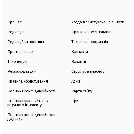
Про нас
Угода Користувача Спільноти
Редакція
Правила коментування
Редакційна політика
Технічна інформація
Про телеканал
Контакти
Телеведучі
Вакансії
Рекламодавцям
Структура власності
Правила користування
Архів
Політика конфіденційності
Карта сайту
Політика використання
Ігри
штучного інтелекту
Політика конфіденційності
додатку