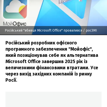
Російський "вбивця Microsoft Office" провалився
/ росЗМІ
Російський розробник офісного
програмного забезпечення "Мойофіс",
який позиціонував себе як альтернатива
Microsoft Office завершив 2025 рік із
величезними фінансовими втратами. Усе
через вихід західних компаній із ринку
Росії.