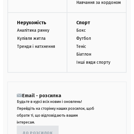
Навчання за кордоном
Нерухомість
Спорт
Аналітика ринку
Бокс
Купівля житла
Футбол
Тренди і натхнення
Теніс
Біатлон
Інші види спорту
Email - розсилка
Будьте в курсі всіх новин і оновлень!
Перейдіть на сторінку наших розсилок, щоб
обрати ті, що відповідають вашим
інтересам.
ДО РОЗСИЛОК