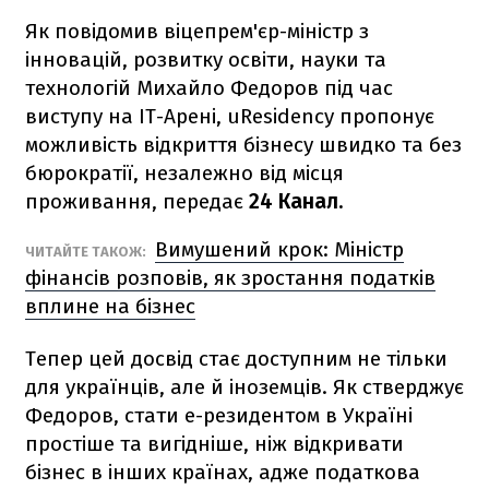
Як повідомив віцепрем'єр-міністр з
інновацій, розвитку освіти, науки та
технологій Михайло Федоров під час
виступу на ІТ-Арені, uResidency пропонує
можливість відкриття бізнесу швидко та без
бюрократії, незалежно від місця
проживання, передає
24 Канал.
Вимушений крок: Міністр
ЧИТАЙТЕ ТАКОЖ:
фінансів розповів, як зростання податків
вплине на бізнес
Тепер цей досвід стає доступним не тільки
для українців, але й іноземців. Як стверджує
Федоров, стати е-резидентом в Україні
простіше та вигідніше, ніж відкривати
бізнес в інших країнах, адже податкова