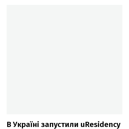
В Україні запустили uResidency