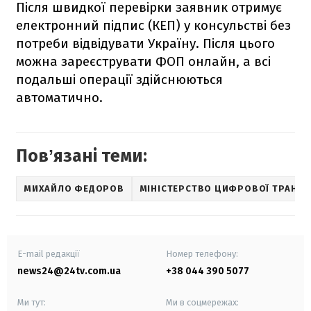
Після швидкої перевірки заявник отримує
електронний підпис (КЕП) у консульстві без
потреби відвідувати Україну. Після цього
можна зареєструвати ФОП онлайн, а всі
подальші операції здійснюються
автоматично.
Повʼязані теми:
МИХАЙЛО ФЕДОРОВ
МІНІСТЕРСТВО ЦИФРОВОЇ ТРАНС
E-mail редакції
Номер телефону:
news24@24tv.com.ua
+38 044 390 5077
Ми тут:
Ми в соцмережах: