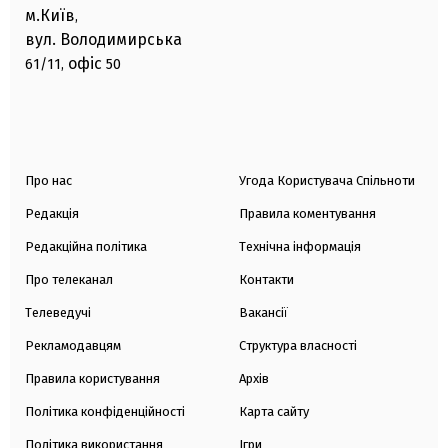
м.Київ
,
вул. Володимирська
офіс
61/11,
50
Про нас
Угода Користувача Спільноти
Редакція
Правила коментування
Редакційна політика
Технічна інформація
Про телеканал
Контакти
Телеведучі
Вакансії
Рекламодавцям
Структура власності
Правила користування
Архів
Політика конфіденційності
Карта сайту
Політика використання
Ігри