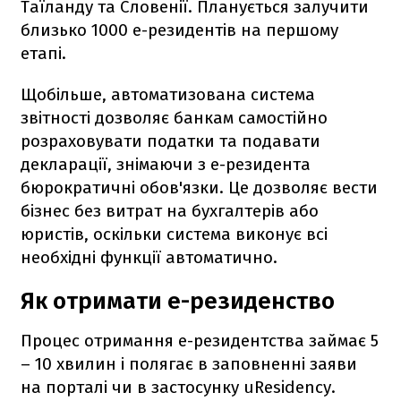
Таїланду та Словенії. Планується залучити
близько 1000 е-резидентів на першому
етапі.
Щобільше, автоматизована система
звітності дозволяє банкам самостійно
розраховувати податки та подавати
декларації, знімаючи з е-резидента
бюрократичні обов'язки. Це дозволяє вести
бізнес без витрат на бухгалтерів або
юристів, оскільки система виконує всі
необхідні функції автоматично.
Як отримати е-резиденство
Процес отримання е-резидентства займає 5
– 10 хвилин і полягає в заповненні заяви
на порталі чи в застосунку uResidency.