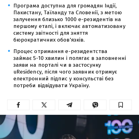
Програма доступна для громадян Індії,
Пакистану, Таїланду та Словенії, з метою
залучення близько 1000 е-резидентів на
першому етапі, і включає автоматизовану
систему звітності для зняття
бюрократичних обов'язків.
Процес отримання е-резидентства
займає 5-10 хвилин і полягає в заповненні
заяви на порталі чи в застосунку
uResidency, після чого заявник отримує
електронний підпис у консульстві без
потреби відвідувати Україну.