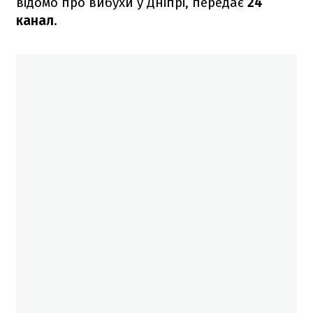
відомо про вибухи у Дніпрі, передає
24
канал
.