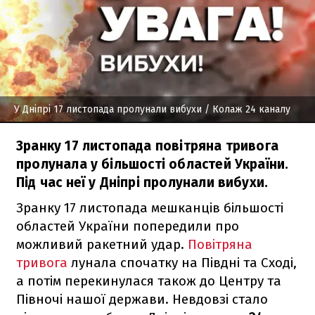
У Дніпрі 17 листопада пролунали вибухи
/ Колаж 24 каналу
Зранку 17 листопада повітряна тривога
пролунала у більшості областей України.
Під час неї у Дніпрі пролунали вибухи.
Зранку 17 листопада мешканців більшості
областей України попередили про
можливий ракетний удар.
Повітряна
тривога
лунала спочатку на Півдні та Сході,
а потім перекинулася також до Центру та
Півночі нашої держави. Невдовзі стало