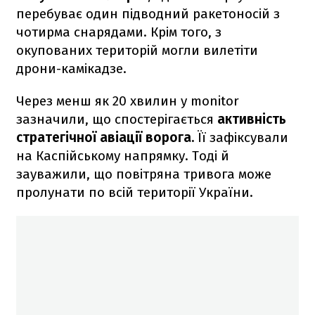
перебуває один підводний ракетоносій з
чотирма снарядами. Крім того, з
окупованих територій могли вилетіти
дрони-камікадзе.
Через менш як 20 хвилин у monitor
зазначили, що спостерігається
активність
стратегічної авіації ворога.
Її зафіксували
на Каспійському напрямку. Тоді й
зауважили, що повітряна тривога може
пролунати по всій території України.