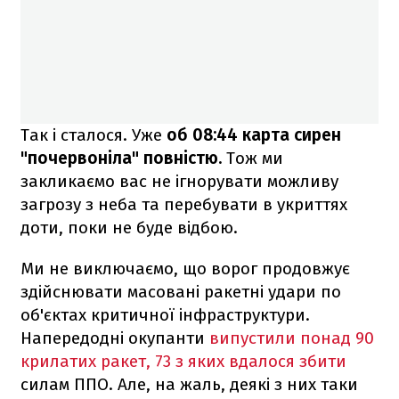
Так і сталося. Уже
об 08:44 карта сирен
"почервоніла" повністю.
Тож ми
закликаємо вас не ігнорувати можливу
загрозу з неба та перебувати в укриттях
доти, поки не буде відбою.
Ми не виключаємо, що ворог продовжує
здійснювати масовані ракетні удари по
об'єктах критичної інфраструктури.
Напередодні окупанти
випустили понад 90
крилатих ракет, 73 з яких вдалося збити
силам ППО. Але, на жаль, деякі з них таки