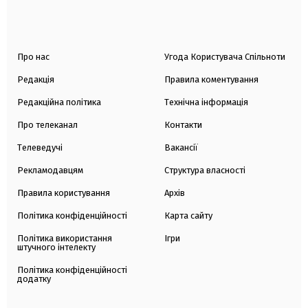
Про нас
Угода Користувача Спільноти
Редакція
Правила коментування
Редакційна політика
Технічна інформація
Про телеканал
Контакти
Телеведучі
Вакансії
Рекламодавцям
Структура власності
Правила користування
Архів
Політика конфіденційності
Карта сайту
Політика використання
Ігри
штучного інтелекту
Політика конфіденційності
додатку