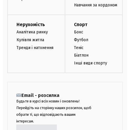
Навчання за кордоном
Нерухомість
Спорт
Аналітика ринку
Бокс
Купівля житла
Футбол
Тренди і натхнення
Теніс
Біатлон
Інші види спорту
Email - розсилка
Будьте в курсі всіх новин і оновлень!
Перейдіть на сторінку наших розсилок, щоб
обрати ті, що відповідають вашим
інтересам.