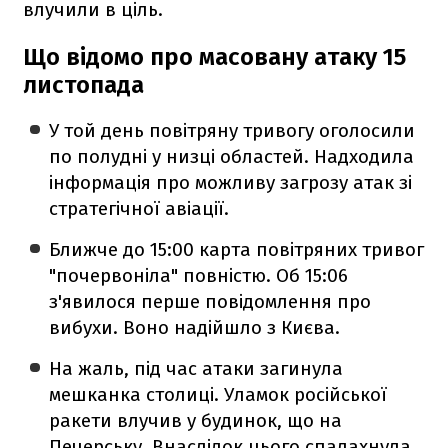
влучили в ціль.
Що відомо про масовану атаку 15
листопада
У той день повітряну тривогу оголосили
по полудні у низці областей. Надходила
інформація про можливу загрозу атак зі
стратегічної авіації.
Ближче до 15:00 карта повітряних тривог
"почервоніла" повністю. Об 15:06
з'явилося перше повідомлення про
вибухи. Воно надійшло з Києва.
На жаль, під час атаки загинула
мешканка столиці. Уламок російської
ракети влучив у будинок, що на
Печерську. Внаслідок цього спалахнула