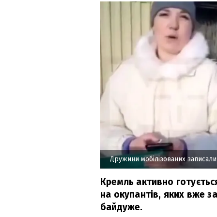
Дружини мобілізованих записали
Кремль активно готується
на окупантів, яких вже з
байдуже.