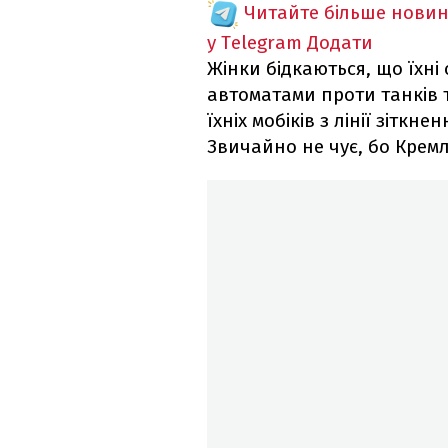
Читайте більше новин
у Telegram
Додати
Жінки бідкаються, що їхні
автоматами проти танків 
їхніх мобіків з лінії зіткне
Звичайно не чує, бо Крем