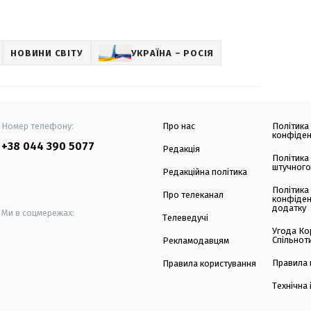
НОВИНИ СВІТУ
УКРАЇНА – РОСІЯ
Номер телефону:
Про нас
Політика
конфіден
+38 044 390 5077
Редакція
Політика
штучного
Редакційна політика
Політика
Про телеканал
конфіден
додатку
Ми в соцмережах:
Телеведучі
Угода Ко
Спільнот
Рекламодавцям
Правила 
Правила користування
Технічна