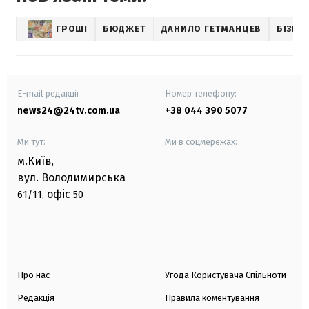
ГРОШІ
БЮДЖЕТ
ДАНИЛО ГЕТМАНЦЕВ
БІЗНЕ
E-mail редакції
Номер телефону:
news24@24tv.com.ua
+38 044 390 5077
Ми тут:
Ми в соцмережах:
м.Київ
,
вул. Володимирська
офіс
61/11,
50
Про нас
Угода Користувача Спільноти
Редакція
Правила коментування