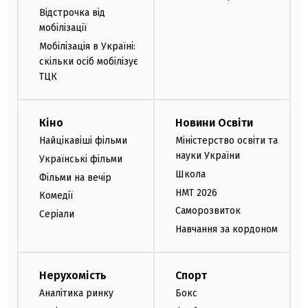
Відстрочка від
мобілізації
Мобілізація в Україні:
скільки осіб мобілізує
ТЦК
Кіно
Новини Освіти
Найцікавіші фільми
Міністерство освіти та
науки України
Українські фільми
Школа
Фільми на вечір
НМТ 2026
Комедії
Саморозвиток
Серіали
Навчання за кордоном
Нерухомість
Спорт
Аналітика ринку
Бокс