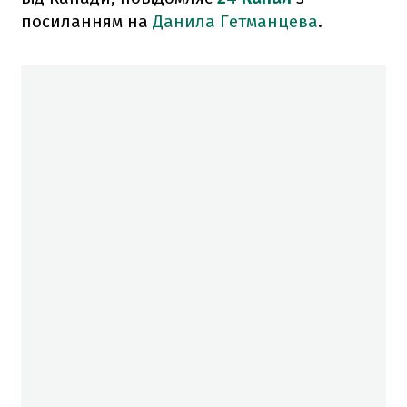
посиланням на
Данила Гетманцева
.