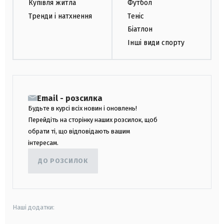
Купівля житла
Футбол
Тренди і натхнення
Теніс
Біатлон
Інші види спорту
Email - розсилка
Будьте в курсі всіх новин і оновлень!
Перейдіть на сторінку наших розсилок, щоб
обрати ті, що відповідають вашим
інтересам.
ДО РОЗСИЛОК
Наші додатки: