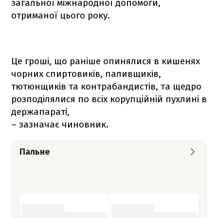
загальної міжнародної допомоги,
отриманої цього року.
Це гроші, що раніше опинялися в кишенях
чорних спиртовиків, паливщиків,
тютюнщиків та контрабандистів, та щедро
розподілялися по всіх корупційній пухлині в
держапараті,
– зазначає чиновник.
Пальне