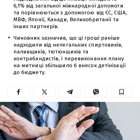
6,1% від загальної міжнародної допомоги
та порівнюються з допомогою від ЄС, США,
МВФ, Японії, Канади, Великобританії та
інших партнерів.
Чиновник зазначив, що ці гроші раніше
надходили від нелегальних спиртовиків,
паливщиків, тютюнщиків та
контрабандистів, і перевиконання плану
на митниці збільшило б внесок детінізації
до бюджету.