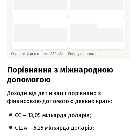
Середні ціни в мережі АЗС «Amic Energy» станом на
Порівняння з міжнародною
допомогою
Доходи від детінізації порівняно з
фінансовою допомогою деяких країн:
ЄС – 13,05 мільярда доларів;
США – 5,25 мільярда доларів;