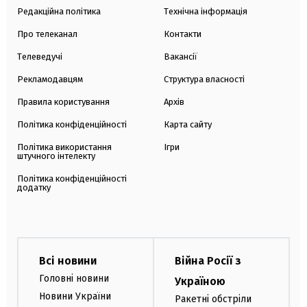
Редакційна політика
Технічна інформація
Про телеканал
Контакти
Телеведучі
Вакансії
Рекламодавцям
Структура власності
Правила користування
Архів
Політика конфіденційності
Карта сайту
Політика використання
Ігри
штучного інтелекту
Політика конфіденційності
додатку
Всі новини
Війна Росії з
Головні новини
Україною
Новини України
Ракетні обстріли