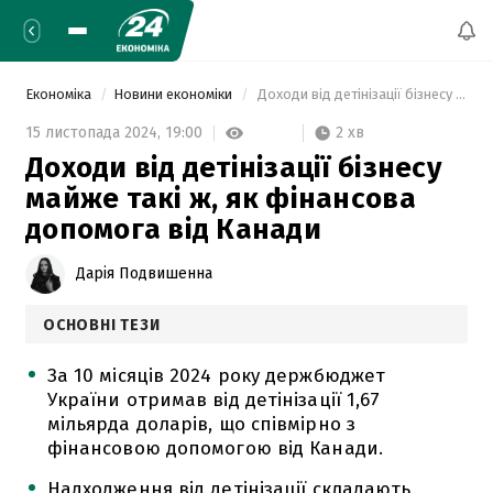
Економіка
Новини економіки
 Доходи від детінізації бізнесу майже такі ж, як фінансова допомога від Канади 
2 хв
15 листопада 2024,
19:00
Доходи від детінізації бізнесу
майже такі ж, як фінансова
допомога від Канади
Дарія Подвишенна
ОСНОВНІ ТЕЗИ
За 10 місяців 2024 року держбюджет
України отримав від детінізації 1,67
мільярда доларів, що співмірно з
фінансовою допомогою від Канади.
Надходження від детінізації складають