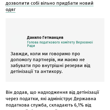
дозволити собі вільно придбати новий
одяг
Данило Гетманцев
Голова податкового комітету Верховної
Ради
Завжди, коли ми говоримо про
допомогу партнерів, ми маємо не
забувати про внутрішні резерви від
детінізації та антикору.
Він додав, що надходження від детінізації
через податки, які адмініструє Державна
податкова служба, складають 6,1% від