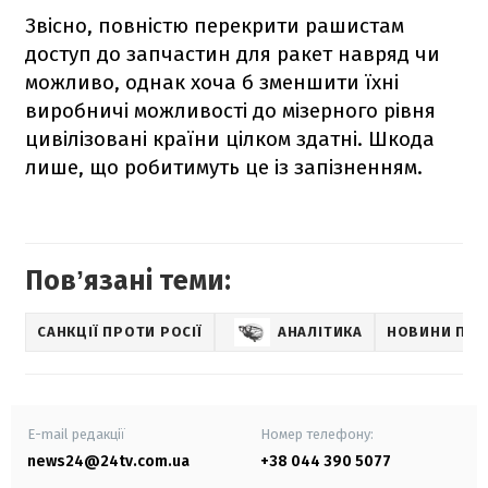
Звісно, повністю перекрити рашистам
доступ до запчастин для ракет навряд чи
можливо, однак хоча б зменшити їхні
виробничі можливості до мізерного рівня
цивілізовані країни цілком здатні. Шкода
лише, що робитимуть це із запізненням.
Повʼязані теми:
САНКЦІЇ ПРОТИ РОСІЇ
АНАЛІТИКА
НОВИНИ ПРО
E-mail редакції
Номер телефону:
news24@24tv.com.ua
+38 044 390 5077