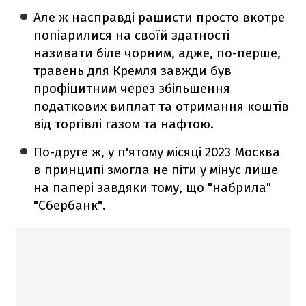
Але ж насправді рашисти просто вкотре
попіарилися на своїй здатності
називати біле чорним, адже, по-перше,
травень для Кремля завжди був
профіцитним через збільшення
податкових виплат та отримання коштів
від торгівлі газом та нафтою.
По-друге ж, у п'ятому місяці 2023 Москва
в принципі змогла не піти у мінус лише
на папері завдяки тому, що "набрила"
"Сбербанк".