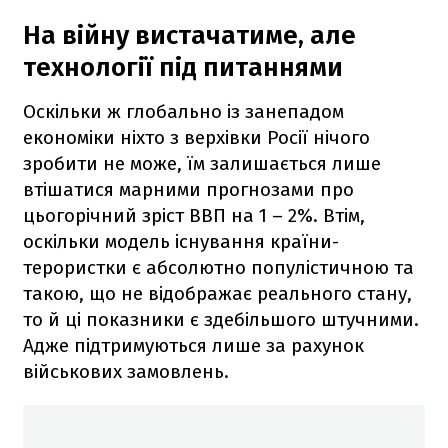
На війну вистачатиме, але
технології під питаннями
Оскільки ж глобально із занепадом
економіки ніхто з верхівки Росії нічого
зробити не може, їм залишається лише
втішатися марними прогнозами про
цьогорічний зріст ВВП на 1 – 2%. Втім,
оскільки модель існування країни-
терористки є абсолютно популістичною та
такою, що не відображає реального стану,
то й ці показники є здебільшого штучними.
Адже підтримуються лише за рахунок
військових замовлень.