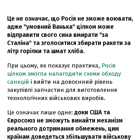
Це не означає, що Росія не зможе воювати,
адже "умовний Ванька" цілком може
відправити свого сина вмирати "за
Сталіна" та зголоситися збирати ракети за
літр горілки та шмат хліба.
При цьому, як показує практика,
Росія
цілком змогла налагодити схеми обходу
санкцій
і вийти на довоєнний рівень
закупівлі запчастин для виготовлення
технологічних військових виробів.
Це означає лише одне:
доки США та
Євросоюз не зможуть винайти механізм
реального дотримання обмежень, цим
країнам доведеться збільшувати військову