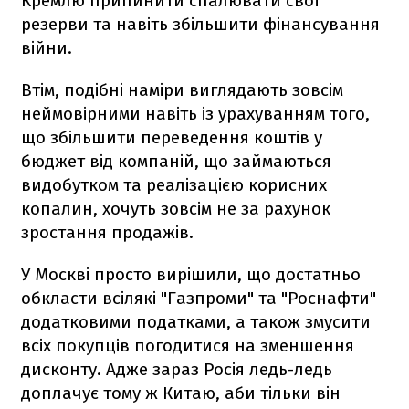
Кремлю припинити спалювати свої
резерви та навіть збільшити фінансування
війни.
Втім, подібні наміри виглядають зовсім
неймовірними навіть із урахуванням того,
що збільшити переведення коштів у
бюджет від компаній, що займаються
видобутком та реалізацією корисних
копалин, хочуть зовсім не за рахунок
зростання продажів.
У Москві просто вирішили, що достатньо
обкласти всілякі "Газпроми" та "Роснафти"
додатковими податками, а також змусити
всіх покупців погодитися на зменшення
дисконту. Адже зараз Росія ледь-ледь
доплачує тому ж Китаю, аби тільки він