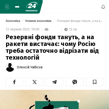
Економіка
Новини економіки
 Резервні фонди тануть, а на ракети вистачає: чому Росію треба остаточно відрізати від технологій 
12 хв
12 червня 2023,
19:00
Резервні фонди тануть, а на
ракети вистачає: чому Росію
треба остаточно відрізати від
технологій
Олексій Чибісов