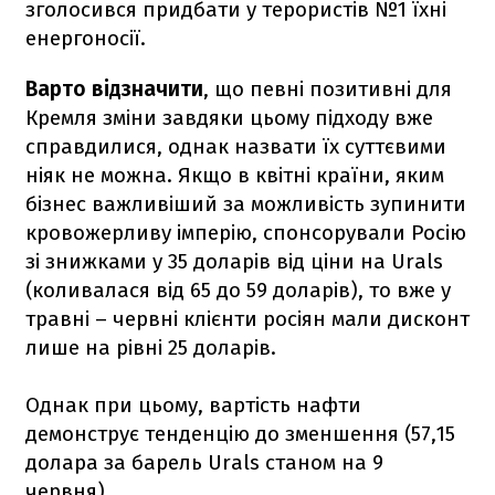
зголосився придбати у терористів №1 їхні
енергоносії.
Варто відзначити
, що певні позитивні для
Кремля зміни завдяки цьому підходу вже
справдилися, однак назвати їх суттєвими
ніяк не можна. Якщо в квітні країни, яким
бізнес важливіший за можливість зупинити
кровожерливу імперію, спонсорували Росію
зі знижками у 35 доларів від ціни на Urals
(коливалася від 65 до 59 доларів), то вже у
травні – червні клієнти росіян мали дисконт
лише на рівні 25 доларів.
Однак при цьому, вартість нафти
демонструє тенденцію до зменшення (57,15
долара за барель Urals станом на 9
червня).