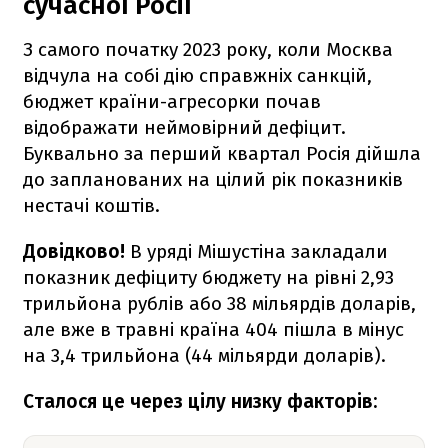
сучасної Росії
З самого початку 2023 року, коли Москва
відчула на собі дію справжніх санкцій,
бюджет країни-агресорки почав
відображати неймовірний дефіцит.
Буквально за перший квартал Росія дійшла
до запланованих на цілий рік показників
нестачі коштів.
Довідково!
В
уряді Мішустіна закладали
показник дефіциту бюджету на рівні 2,93
трильйона рублів або 38 мільярдів доларів,
але вже в травні країна 404 пішла в мінус
на 3,4 трильйона (44 мільярди доларів).
Сталося це через цілу низку факторів: