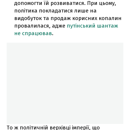
допомогти їй розвиватися. При цьому,
політика покладатися лише на
видобуток та продаж корисних копалин
провалилася, адже
путінський шантаж
не спрацював
.
То ж політичній верхівці імперії, що