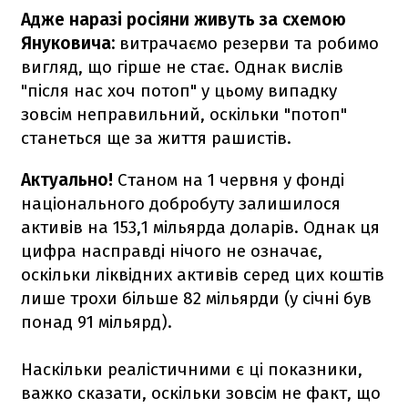
Адже наразі росіяни живуть за схемою
Януковича:
витрачаємо резерви та робимо
вигляд, що гірше не стає. Однак вислів
"після нас хоч потоп" у цьому випадку
зовсім неправильний, оскільки "потоп"
станеться ще за життя рашистів.
Актуально!
Станом на 1 червня у фонді
національного добробуту залишилося
активів на 153,1 мільярда доларів. Однак ця
цифра насправді нічого не означає,
оскільки ліквідних активів серед цих коштів
лише трохи більше 82 мільярди (у січні був
понад 91 мільярд).
Наскільки реалістичними є ці показники,
важко сказати, оскільки зовсім не факт, що