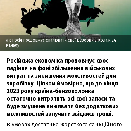
Як Росія продовжує спалювати свої резерви
/ Колаж 24
Каналу
Російська економіка продовжує своє
падіння на фоні збільшення військових
витрат та зменшення можливостей для
заробітку. Цілком ймовірно, що до кінця
2023 року країна-бензоколонка
остаточно витратить всі свої запаси та
буде змушена виживати без додаткових
можливостей залучити звідкись гроші.
В умовах достатньо жорсткого санкційного