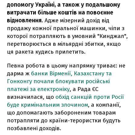
допомогу Україні, а також у подальшому
витрачати більше коштів на повоєнне
відновлення
. Адже мізерний дохід від
продажу кожної пральної машинки, чіпи з
которої потрапляють в умовний "Кинджал",
перетворюється в мільярдні збитки, якщо
ця ракета кудись прилетить.
Певна робота в цьому напрямку триває: не
дарма ж
банки Вірменії, Казахстану та
Гонконгу почали блокувати російські
платежі за електроніку
, а Рада ЄС
визначилася, що
обхід санкцій проти Росії
буде кримінальним злочином
, а компанії,
що допомагають забороненим товарам
потрапляти до країни-терористки будуть
позбавлені доходів.