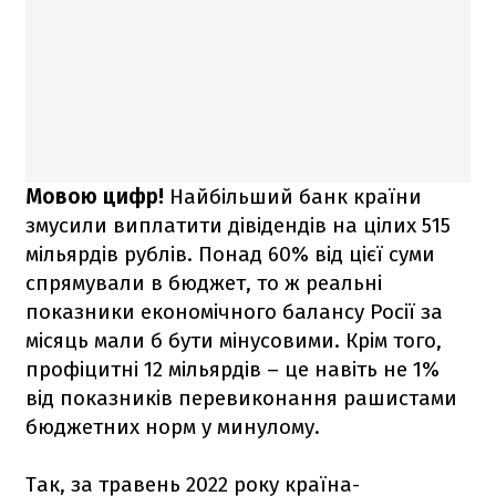
Мовою цифр!
Найбільший банк країни
змусили виплатити дівідендів на цілих 515
мільярдів рублів. Понад 60% від цієї суми
спрямували в бюджет, то ж реальні
показники економічного балансу Росії за
місяць мали б бути мінусовими. Крім того,
профіцитні 12 мільярдів – це навіть не 1%
від показників перевиконання рашистами
бюджетних норм у минулому.
Так, за травень 2022 року країна-