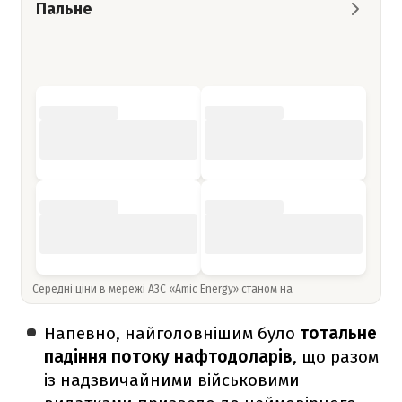
Пальне
Середні ціни в мережі АЗС «Amic Energy» станом на
Напевно, найголовнішим було
тотальне
падіння потоку нафтодоларів
, що разом
із надзвичайними військовими