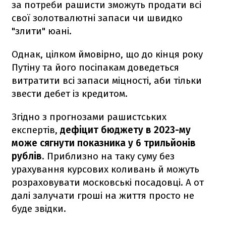
за потреби рашисти зможуть продати всі
свої золотвалютні запаси чи швидко
"злити" юані.
Однак, цілком ймовірно, що до кінця року
Путіну та його посіпакам доведеться
витратити всі запаси міцності, аби тільки
звести дебет із кредитом.
Згідно з прогнозами рашистських
експертів,
дефіцит бюджету в 2023-му
може сягнути показника у 6 трильйонів
рублів
. Приблизно на таку суму без
урахування курсових коливань й можуть
розраховувати московські посадовці. А от
далі залучати гроші на життя просто не
буде звідки.