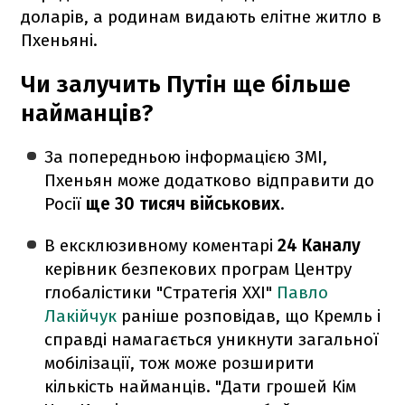
доларів, а родинам видають елітне житло в
Пхеньяні.
Чи залучить Путін ще більше
найманців?
За попередньою інформацією ЗМІ,
Пхеньян може додатково відправити до
Росії
ще 30 тисяч військових
.
В ексклюзивному коментарі
24 Каналу
керівник безпекових програм Центру
глобалістики "Стратегія ХХІ"
Павло
Лакійчук
раніше розповідав, що Кремль і
справді намагається уникнути загальної
мобілізації, тож може розширити
кількість найманців. "Дати грошей Кім