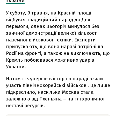
України
У суботу, 9 травня, на Красній площі
відбувся традиційний парад до Дня
перемоги, однак цьогоріч минулося без
звичної демонстрації великої кількості
наземної військової техніки. Експерти
припускають, що вона наразі потрібніша
Росії на фронті, а також не виключають, що
Кремль побоювався можливих ударів
України.
Натомість уперше в історії в параді взяли
участь північнокорейські військові. Це лише
підкреслило, наскільки Москва стала
залежною від Пхеньяна – на тлі хронічної
нестачі ресурсів.