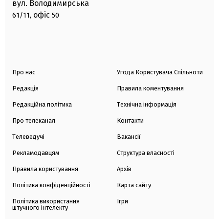
вул. Володимирська
офіс
61/11,
50
Про нас
Угода Користувача Спільноти
Редакція
Правила коментування
Редакційна політика
Технічна інформація
Про телеканал
Контакти
Телеведучі
Вакансії
Рекламодавцям
Структура власності
Правила користування
Архів
Політика конфіденційності
Карта сайту
Політика використання
Ігри
штучного інтелекту