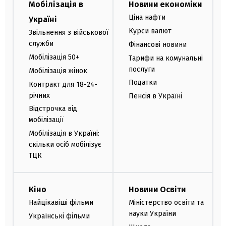
Мобілізація в
Новини економіки
Ціна нафти
Україні
Курси валют
Звільнення з військової
служби
Фінансові новини
Мобілізація 50+
Тарифи на комунальні
послуги
Мобілізація жінок
Податки
Контракт для 18-24-
річних
Пенсія в Україні
Відстрочка від
мобілізації
Мобілізація в Україні:
скільки осіб мобілізує
ТЦК
Кіно
Новини Освіти
Найцікавіші фільми
Міністерство освіти та
науки України
Українські фільми