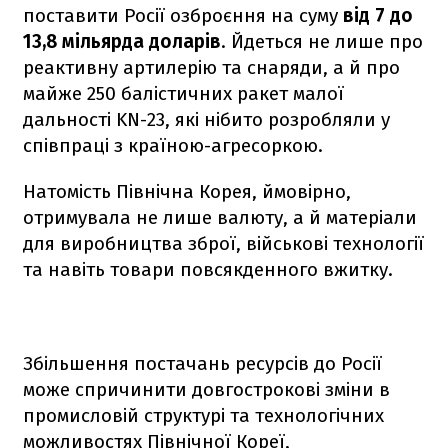
поставити Росії озброєння на суму
від 7 до
13,8 мільярда доларів
. Йдеться не лише про
реактивну артилерію та снаряди, а й про
майже 250 балістичних ракет малої
дальності KN-23, які нібито розробляли у
співпраці з країною-агресоркою.
Натомість Північна Корея, ймовірно,
отримувала не лише валюту, а й матеріали
для виробництва зброї, військові технології
та навіть товари повсякденного вжитку.
Збільшення постачань ресурсів до Росії
може спричинити довгострокові зміни в
промисловій структурі та технологічних
можливостях Північної Кореї,