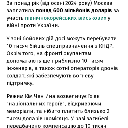
За понад рік (від осені 2024 року) Москва
заплатила
понад 600 мільйонів доларів
за
участь
північнокорейських військових
у
війні проти України.
У зоні бойових дій досі можуть перебувати
10 тисяч бійців спецпризначення з КНДР.
Окрім того, на фронті окупантам
допомагають ще приблизно 10 тисяч
інженерів, а також сотні операторів дронів і
солдат, які забезпечують вогневу
підтримку.
Режим Кім Чен Ина возвеличує їх як
"національних героїв", відкриваючи
меморіали, та нібито платить близько 2
тисяч доларів щомісяця. У разі загибелі
передбачено компенсацію до 10 тисяч