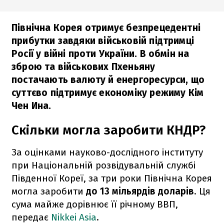
Північна Корея отримує безпрецедентні
прибутки завдяки військовій підтримці
Росії у війні проти України. В обмін на
зброю та військових Пхеньяну
постачають валюту й енергоресурси, що
суттєво підтримує економіку режиму Кім
Чен Ина.
Скільки могла заробити КНДР?
За оцінками науково-дослідного інституту
при Національній розвідувальній службі
Південної Кореї, за три роки Північна Корея
могла заробити
до 13 мільярдів доларів
. Ця
сума майже дорівнює її річному ВВП,
передає
Nikkei Asia
.