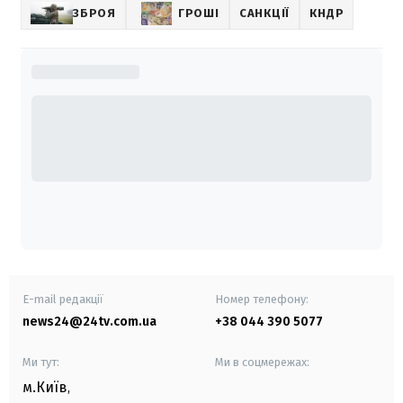
ЗБРОЯ
ГРОШІ
САНКЦІЇ
КНДР
E-mail редакції
Номер телефону:
news24@24tv.com.ua
+38 044 390 5077
Ми тут:
Ми в соцмережах:
м.Київ
,