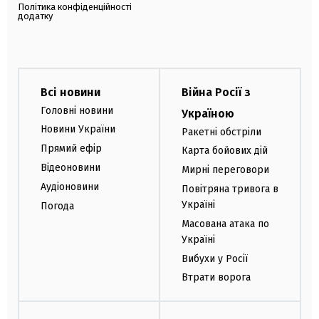
Політика конфіденційності
додатку
Всі новини
Війна Росії з
Головні новини
Україною
Новини України
Ракетні обстріли
Прямий ефір
Карта бойових дій
Відеоновини
Мирні переговори
Аудіоновини
Повітряна тривога в
Україні
Погода
Масована атака по
Україні
Вибухи у Росії
Втрати ворога