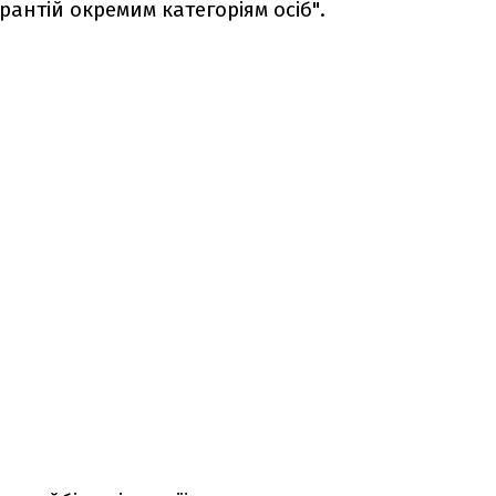
антій окремим категоріям осіб".