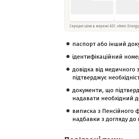
Середні ціни в мережі АЗС «Amic Energ
паспорт або інший доку
ідентифікаційний номе
довідка від медичного 
підтверджує необхідніс
документи, що підтверд
надавати необхідний д
виписка з Пенсійного ф
надбавки з догляду до п