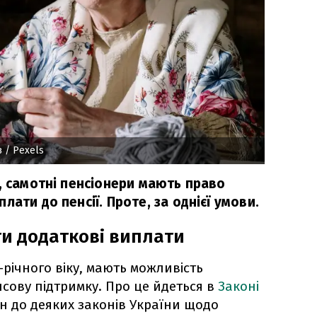
в
/ Pexels
, самотні пенсіонери мають право
ати до пенсії. Проте, за однієї умови.
и додаткові виплати
0-річного віку, мають можливість
сову підтримку. Про це йдеться в
Законі
ін до деяких законів України щодо