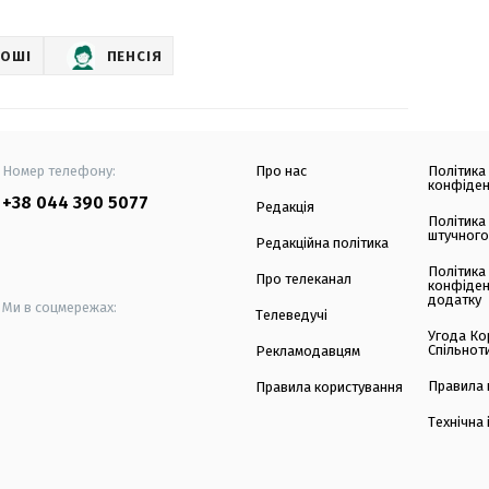
РОШІ
ПЕНСІЯ
Номер телефону:
Про нас
Політика
конфіден
+38 044 390 5077
Редакція
Політика
штучного
Редакційна політика
Політика
Про телеканал
конфіден
додатку
Ми в соцмережах:
Телеведучі
Угода Ко
Спільнот
Рекламодавцям
Правила 
Правила користування
Технічна