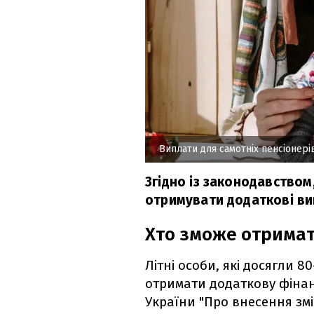
Виплати для самотніх пенсіонері
Згідно із законодавством
отримувати додаткові випл
Хто зможе отримат
Літні особи, які досягли 8
отримати додаткову фінан
України "Про внесення зм