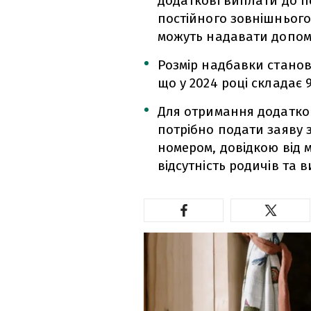
додаткові виплати до п
постійного зовнішнього 
можуть надавати допом
Розмір надбавки станов
що у 2024 році складає 9
Для отримання додатко
потрібно подати заяву 
номером, довідкою від 
відсутність родичів та 