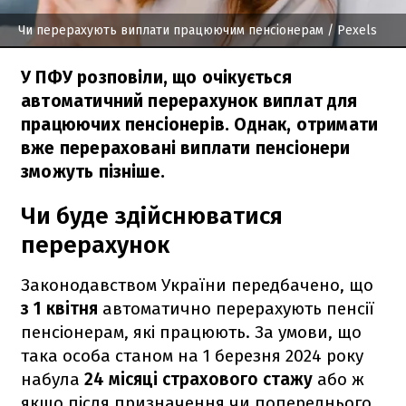
Чи перерахують виплати працюючим пенсіонерам
/ Pexels
У ПФУ розповіли, що очікується
автоматичний перерахунок виплат для
працюючих пенсіонерів. Однак, отримати
вже перераховані виплати пенсіонери
зможуть пізніше.
Чи буде здійснюватися
перерахунок
Законодавством України передбачено, що
з 1 квітня
автоматично перерахують пенсії
пенсіонерам, які працюють. За умови, що
така особа станом на 1 березня 2024 року
набула
24 місяці страхового стажу
або ж
якщо після призначення чи попереднього