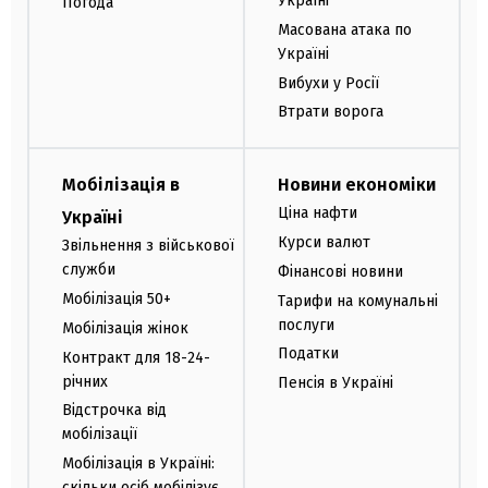
Україні
Погода
Масована атака по
Україні
Вибухи у Росії
Втрати ворога
Мобілізація в
Новини економіки
Ціна нафти
Україні
Курси валют
Звільнення з військової
служби
Фінансові новини
Мобілізація 50+
Тарифи на комунальні
послуги
Мобілізація жінок
Податки
Контракт для 18-24-
річних
Пенсія в Україні
Відстрочка від
мобілізації
Мобілізація в Україні:
скільки осіб мобілізує