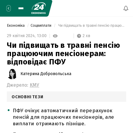
Економіка
Соцвиплати
 Чи підвищать в травні пенсію працюючим пенсіонерам: відповідає ПФУ 
2 хв
29 квітня 2024,
13:00
Чи підвищать в травні пенсію
працюючим пенсіонерам:
відповідає ПФУ
Катерина Добровольська
Джерело:
КМУ
ОСНОВНІ ТЕЗИ
ПФУ очікує автоматичний перерахунок
пенсій для працюючих пенсіонерів, але
виплати отримають пізніше.