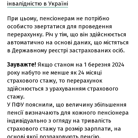
інвалідністю в Україні
При цьому, пенсіонерам не потрібно
особисто звертатися для проведення
перерахунку. Річ у тім, що він здійснюється
автоматично на основі даних, що містяться
в Державному реєстрі застрахованих осіб.
Зауважте!
Якщо станом на 1 березня 2024
року набуто не менше як 24 місяці
страхового стажу
,
то перерахунок
здійснюється з урахуванням страхового
стажу.
У ПФУ пояснили, що величину збільшення
пенсії визначають для кожного пенсіонера
індивідуально з огляду на тривалість
страхового стажу та розмір зарплати, на
основі якої розраховують пенсію.