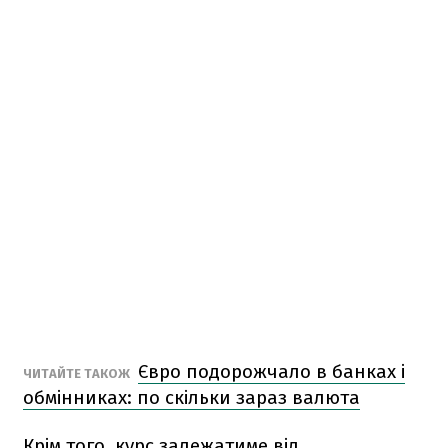
Євро подорожчало в банках і
ЧИТАЙТЕ ТАКОЖ
обмінниках: по скільки зараз валюта
Крім того, курс залежатиме від