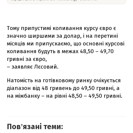
Тому припустимі коливання курсу євро є
значно ширшими за долар, і на перетині
місяців ми припускаємо, що основні курсові
коливання будуть в межах 48,50 – 49,70
гривні за євро,
– заявляє Лєсовий.
Натомість на готівковому ринку очікується
діапазон від 48 гривень до 49,50 гривні, а
на міжбанку – на рівні 48,50 – 49,50 гривні.
Повʼязані теми: