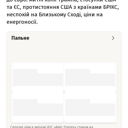
та ЄС, протистояння США з країнами БРІКС,
неспокій на Близькому Сході, ціни на
енергоносії.
Пальне
Середні ціни в мережі АЗС «Amic Energy» станом на