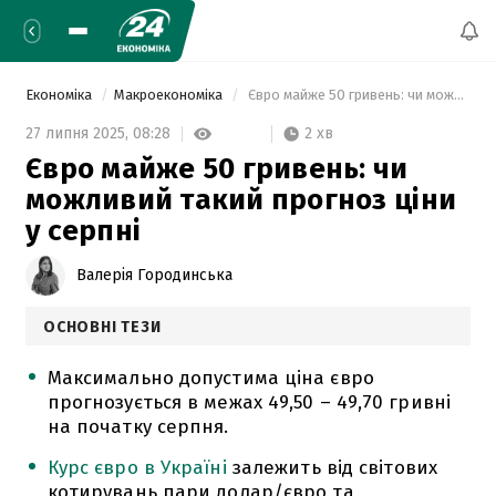
Економіка
Макроекономіка
 Євро майже 50 гривень: чи можливий такий прогноз ціни у серпні 
2 хв
27 липня 2025,
08:28
Євро майже 50 гривень: чи
можливий такий прогноз ціни
у серпні
Валерія Городинська
ОСНОВНІ ТЕЗИ
Максимально допустима ціна євро
прогнозується в межах 49,50 – 49,70 гривні
на початку серпня.
Курс євро в Україні
залежить від світових
котирувань пари долар/євро та