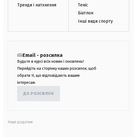
Тренди і натхнення
Теніс
Біатлон
Інші види спорту
Email - розсилка
Будьте в курсі всіх новин і оновлень!
Перейдіть на сторінку наших розсилок, щоб
обрати ті, що відповідають вашим
інтересам.
ДО РОЗСИЛОК
Наші додатки: