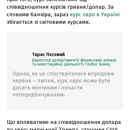
співвідношення курсів гривня/долар. За
словами банкіра, зараз
курс євро в Україні
збігається зі світовими курсами.
Тарас Лєсовий
Директор департаменту фінансових ринків
та інвестиційної діяльності Глобус Банку
Однак, як це спостерігалося впродовж
червня – липня, курс євро може бути
досить мінливим і почасти
непередбачуваним.
Що впливатиме на співвідношення долара
до євро: митні колії Трампа, стосунки США