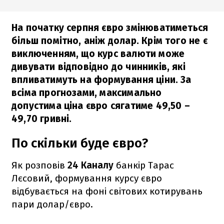
На початку серпня євро змінюватиметься
більш помітно, аніж долар. Крім того не є
виключенням, що курс валюти може
дивувати відповідно до чинників, які
впливатимуть на формування ціни. За
всіма прогнозами, максимально
допустима ціна євро сягатиме 49,50 –
49,70 гривні.
По скільки буде євро?
Як розповів
24 Каналу
банкір Тарас
Лєсовий, формування курсу євро
відбувається на фоні світових котирувань
пари долар/євро.