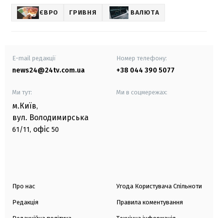
ЄВРО
ГРИВНЯ
ВАЛЮТА
E-mail редакції
Номер телефону:
news24@24tv.com.ua
+38 044 390 5077
Ми тут:
Ми в соцмережах:
м.Київ
,
вул. Володимирська
офіс
61/11,
50
Про нас
Угода Користувача Спільноти
Редакція
Правила коментування