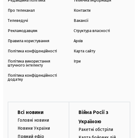
Редакційна політика
Технічна інформація
Про телеканал
Контакти
Телеведучі
Вакансії
Рекламодавцям
Структура власності
Правила користування
Архів
Політика конфіденційності
Карта сайту
Політика використання
Ігри
штучного інтелекту
Політика конфіденційності
додатку
Всі новини
Війна Росії з
Головні новини
Україною
Новини України
Ракетні обстріли
Прямий ефір
Карта бойових дій