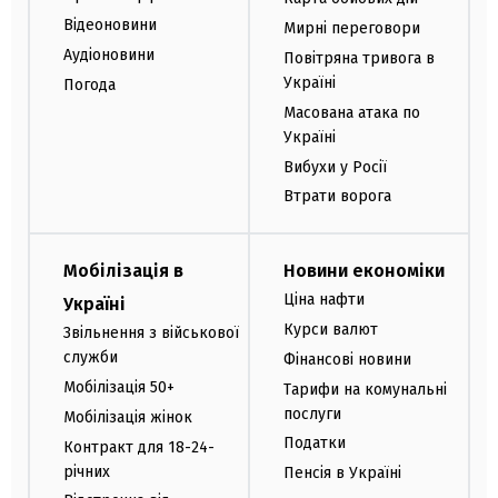
Відеоновини
Мирні переговори
Аудіоновини
Повітряна тривога в
Україні
Погода
Масована атака по
Україні
Вибухи у Росії
Втрати ворога
Мобілізація в
Новини економіки
Ціна нафти
Україні
Курси валют
Звільнення з військової
служби
Фінансові новини
Мобілізація 50+
Тарифи на комунальні
послуги
Мобілізація жінок
Податки
Контракт для 18-24-
річних
Пенсія в Україні