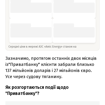
Середні ціни в мережі АЗС «Amic Energy» станом на
Зазначимо, протягом останніх двох місяців
із"Приватбанку" клієнти забрали близько
137 мільйонів доларів і 27 мільйонів євро.
Усе через судову тяганину.
Як розгортаються події щодо
"Приватбанку"?