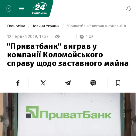
Економіка
Новини України
 "Приватбанк" виграв у компанії Коломойського справу щодо заставного майна 
4 хв
12 червня 2019,
17:37
"Приватбанк" виграв у
компанії Коломойського
справу щодо заставного майна