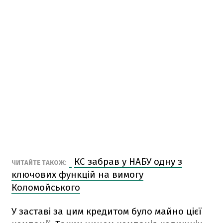
КС забрав у НАБУ одну з
ЧИТАЙТЕ ТАКОЖ:
ключових функцій на вимогу
Коломойського
У заставі за цим кредитом було майно цієї