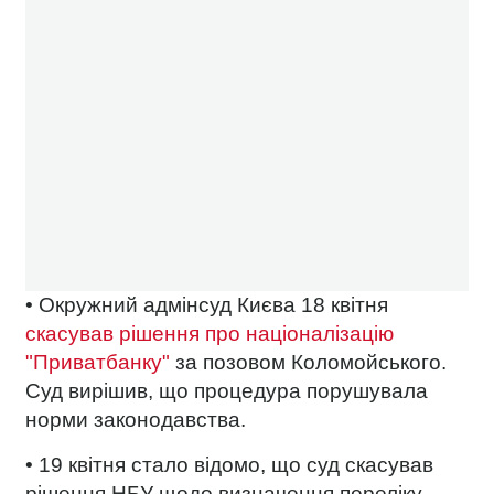
• Окружний адмінсуд Києва 18 квітня
скасував рішення про націоналізацію
"Приватбанку"
за позовом Коломойського.
Суд вирішив, що процедура порушувала
норми законодавства.
• 19 квітня стало відомо, що суд скасував
рішення НБУ щодо визначення переліку