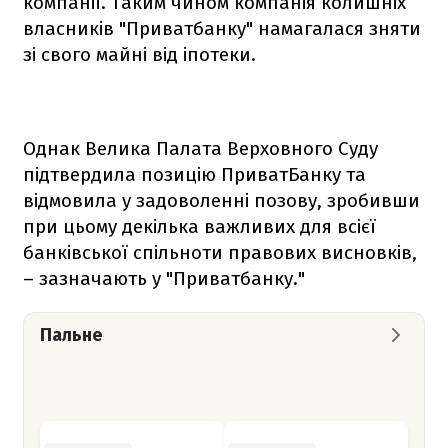
компанії. Таким чином компанія колишніх
власників "Приватбанку" намагалася зняти
зі свого майні від іпотеки.
Однак Велика Палата Верховного Суду
підтвердила позицію ПриватБанку та
відмовила у задоволенні позову, зробивши
при цьому декілька важливих для всієї
банківської спільноти правових висновків,
– зазначають у "Приватбанку."
Пальне