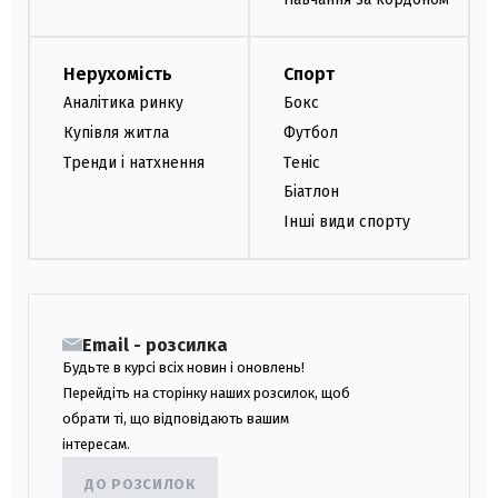
Нерухомість
Спорт
Аналітика ринку
Бокс
Купівля житла
Футбол
Тренди і натхнення
Теніс
Біатлон
Інші види спорту
Email - розсилка
Будьте в курсі всіх новин і оновлень!
Перейдіть на сторінку наших розсилок, щоб
обрати ті, що відповідають вашим
інтересам.
ДО РОЗСИЛОК