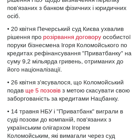
пов'язаних з банком фізичних і юридичних
осіб
.
• 20 квітня Печерський суд Києва ухвалив
рішення про
розірвання договору
особистої
поруки бізнесмена Ігоря Коломойського по
кредитах рефінансування "Приватбанку" на
суму 9,2 мільярда гривень, отриманих до
його націоналізації.
• 26 квітня з'ясувалося, що Коломойський
подав
ще 5 позовів
з метою скасувати свою
заборгованість за кредитами Нацбанку.
• 14 травня
НБУ і "Приватбанк" виграли в
суді позови до компаній, пов'язаних з
українським олігархом Ігорем
Коломойським, які вимагали через суд