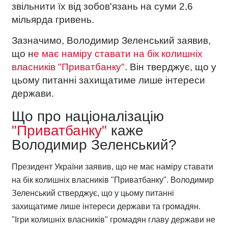
звільнити їх від зобов'язань на суми 2,6
мільярда гривень.
Зазначимо, Володимир Зеленський заявив,
що н
е має наміру ставати на бік колишніх
власників "Приватбанку"
. Він тверджує, що у
цьому питанні захищатиме лише інтереси
держави.
Що про націоналізацію
"Приватбанку"
каже
Володимир Зеленський?
Президент України заявив, що не має наміру ставати
на бік колишніх власників "Приватбанку". Володимир
Зеленський стверджує, що у цьому питанні
захищатиме лише інтереси держави та громадян.
"Ігри колишніх власників" громадян главу держави не