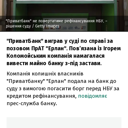
"Приватбанк" не повертатиме рефінансування НБУ, –
рішення суду
/ Getty Images
"ПриватБанк" виграв у суді по справі за
позовом ПрАТ "Ерлан". Пов’язана із Ігорем
Коломойським компанія намагалася
вивести майно банку з-під застави.
Компанія колишніх власників
"Приватбанку" "Ерлан" подала на банк до
суду з вимогою погасити борг перед НБУ за
кредитом рефінансування,
повідомляє
прес-служба банку.