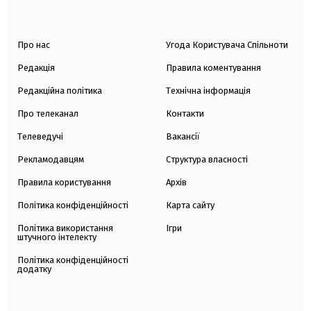
Про нас
Угода Користувача Спільноти
Редакція
Правила коментування
Редакційна політика
Технічна інформація
Про телеканал
Контакти
Телеведучі
Вакансії
Рекламодавцям
Структура власності
Правила користування
Архів
Політика конфіденційності
Карта сайту
Політика використання
Ігри
штучного інтелекту
Політика конфіденційності
додатку