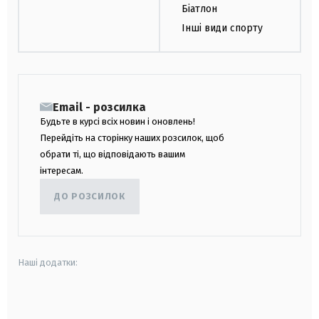
Біатлон
Інші види спорту
Email - розсилка
Будьте в курсі всіх новин і оновлень!
Перейдіть на сторінку наших розсилок, щоб
обрати ті, що відповідають вашим
інтересам.
ДО РОЗСИЛОК
Наші додатки:
android
apple