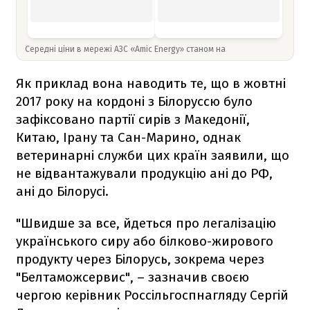
Середні ціни в мережі АЗС «Amic Energy» станом на
Як приклад вона наводить те, що в жовтні
2017 року на кордоні з Білоруссю було
зафіксовано партії сирів з Македонії,
Китаю, Ірану та Сан-Марино, однак
ветеринарні служби цих країн заявили, що
не відвантажували продукцію ані до РФ,
ані до Білорусі.
"Швидше за все, йдеться про легалізацію
українського сиру або білково-жирового
продукту через Білорусь, зокрема через
"Белтаможсервис", – зазначив своєю
чергою керівник Россільгоспнагляду Сергій