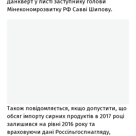
Данкверт у листі заступнику голови
Мінекономрозвитку РФ Савві Шипову.
Також повідомляється, якщо допустити, що
обсяг імпорту сирних продуктів в 2017 році
залишився на рівні 2016 року та
враховуючи дані Россільгоспнагляду,