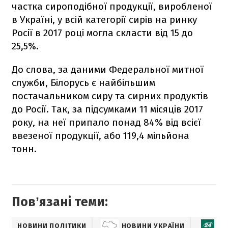
частка сироподібної продукції, виробленої
в Україні, у всій категорії сирів на ринку
Росії в 2017 році могла скласти від 15 до
25,5%.
До слова, за даними Федеральної митної
служби, Білорусь є найбільшим
постачальником сиру та сирних продуктів
до Росії. Так, за підсумками 11 місяців 2017
року, на неї припало понад 84% від всієї
ввезеної продукції, або 119,4 мільйона
тонн.
Повʼязані теми:
НОВИНИ ПОЛІТИКИ
НОВИНИ УКРАЇНИ
Е