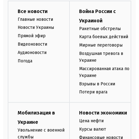
Все новости
Война России с
Главные новости
Украиной
Новости Украины
Ракетные обстрелы
Прямой эфир
Карта боевых действий
Видеоновости
Мирные переговоры
Аудионовости
Воздушная тревога в
Украине
Погода
Массированная атака по
Украине
Взрывы в России
Потери врага
Мобилизация в
Новости экономики
Цена нефти
Украине
Курсы валют
Увольнение с военной
службы
Финансовые новости