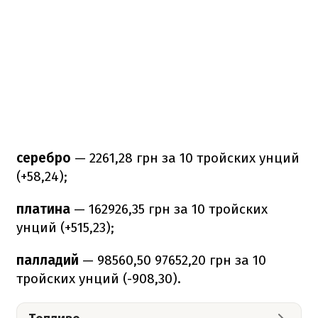
серебро
— 2261,28 грн за 10 тройских унций
(+58,24);
платина
— 162926,35 грн за 10 тройских
унций (+515,23);
палладий
— 98560,50 97652,20 грн за 10
тройских унций (-908,30).