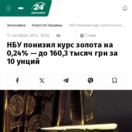
Экономика
Новости Украины
 НБУ понизил курс золота на 0,24% — до 160,3 тысяч грн за 10 унций 
1 мин
17 октября 2014,
16:02
НБУ понизил курс золота на
0,24% — до 160,3 тысяч грн за
10 унций