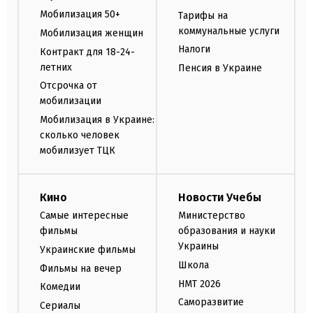
Мобилизация 50+
Тарифы на
коммунальные услуги
Мобилизация женщин
Налоги
Контракт для 18-24-
летних
Пенсия в Украине
Отсрочка от
мобилизации
Мобилизация в Украине:
сколько человек
мобилизует ТЦК
Кино
Новости Учебы
Самые интересные
Министерство
фильмы
образования и науки
Украины
Украинские фильмы
Школа
Фильмы на вечер
НМТ 2026
Комедии
Саморазвитие
Сериалы