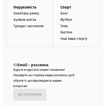
Нерухомість
Спорт
Аналітика ринку
Бокс
Купівля житла
Футбол
Тренди і натхнення
Теніс
Біатлон
Інші види спорту
Email - розсилка
Будьте в курсі всіх новин і оновлень!
Перейдіть на сторінку наших розсилок, щоб
обрати ті, що відповідають вашим
інтересам.
ДО РОЗСИЛОК