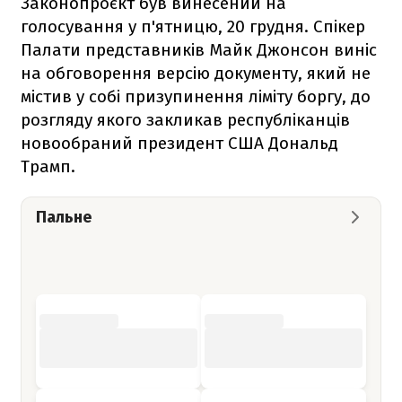
Законопроєкт був винесений на
голосування у п'ятницю, 20 грудня. Спікер
Палати представників Майк Джонсон виніс
на обговорення версію документу, який не
містив у собі призупинення ліміту боргу, до
розгляду якого закликав республіканців
новообраний президент США Дональд
Трамп.
Пальне