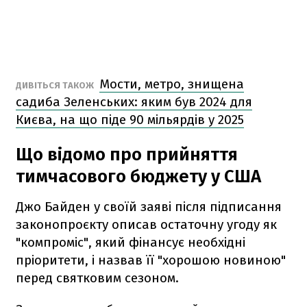
Мости, метро, знищена
ДИВІТЬСЯ ТАКОЖ
садиба Зеленських: яким був 2024 для
Києва, на що піде 90 мільярдів у 2025
Що відомо про прийняття
тимчасового бюджету у США
Джо Байден у своїй заяві після підписання
законопроєкту описав остаточну угоду як
"компроміс", який фінансує необхідні
пріоритети, і назвав її "хорошою новиною"
перед святковим сезоном.