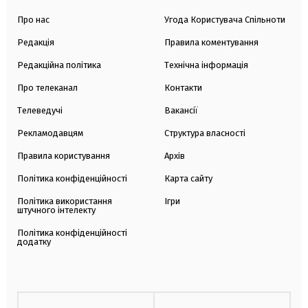
Про нас
Угода Користувача Спільноти
Редакція
Правила коментування
Редакційна політика
Технічна інформація
Про телеканал
Контакти
Телеведучі
Вакансії
Рекламодавцям
Структура власності
Правила користування
Архів
Політика конфіденційності
Карта сайту
Політика використання
Ігри
штучного інтелекту
Політика конфіденційності
додатку