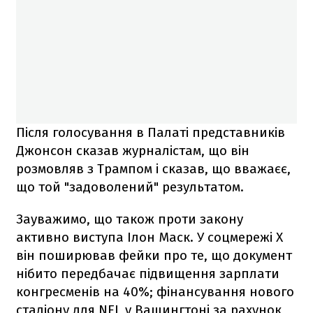
Після голосування в Палаті представників
Джонсон сказав журналістам, що він
розмовляв з Трампом і сказав, що вважаєє,
що той "задоволений" результатом.
Зауважимо, що також проти закону
активно виступа Ілон Маск. У соцмережі Х
він поширював фейки про те, що документ
нібито передбачає підвищення зарплати
конгресменів на 40%; фінансування нового
стадіону для NFL у Вашингтоні за рахунок