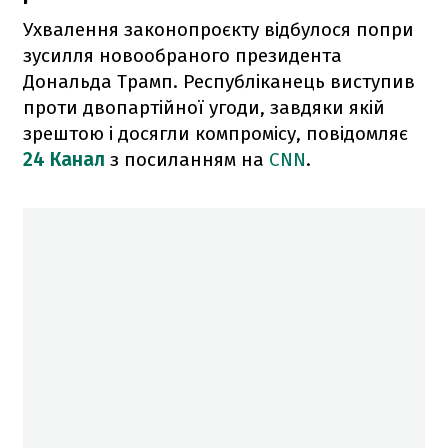
Ухвалення законопроєкту відбулося попри
зусилля новообраного президента
Дональда Трамп. Республіканець виступив
проти двопартійної угоди, завдяки якій
зрештою і досягли компромісу, повідомляє
24 Канал
з посиланням на
CNN
.