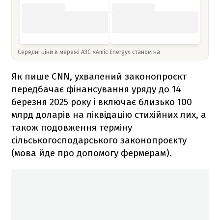
Середні ціни в мережі АЗС «Amic Energy» станом на
Як пише CNN, ухвалений законопроєкт
передбачає фінансування уряду до 14
березня 2025 року і включає близько 100
млрд доларів на ліквідацію стихійних лих, а
також подовження терміну
сільськогосподарського законопроєкту
(мова йде про допомогу фермерам).