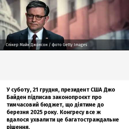
Спікер Майк Джонсон
/ фото Getty Images
У суботу, 21 грудня, президент США Джо
Байден підписав законопроєкт про
тимчасовий бюджет, що діятиме до
березня 2025 року. Конгресу все ж
вдалося ухвалити це багатостраждальне
рішення.