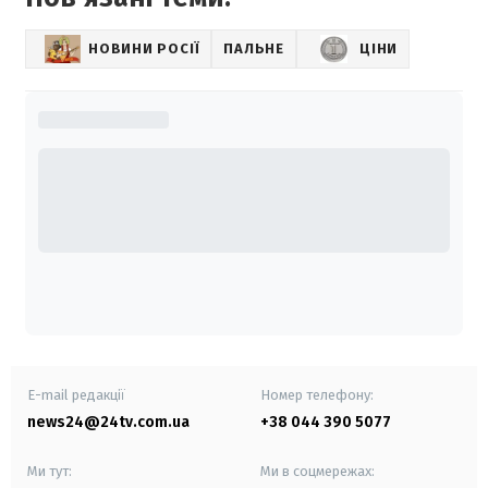
НОВИНИ РОСІЇ
ПАЛЬНЕ
ЦІНИ
E-mail редакції
Номер телефону:
news24@24tv.com.ua
+38 044 390 5077
Ми тут:
Ми в соцмережах: