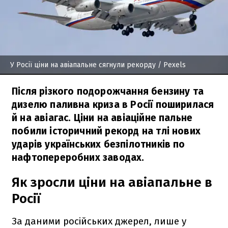
У Росії ціни на авіапальне сягнули рекорду
/ Рexels
Після різкого подорожчання бензину та
дизелю паливна криза в Росії поширилася
й на авіагас. Ціни на авіаційне пальне
побили історичний рекорд на тлі нових
ударів українських безпілотників по
нафтопереробних заводах.
Як зросли ціни на авіапальне в
Росії
За даними російських джерел, лише у