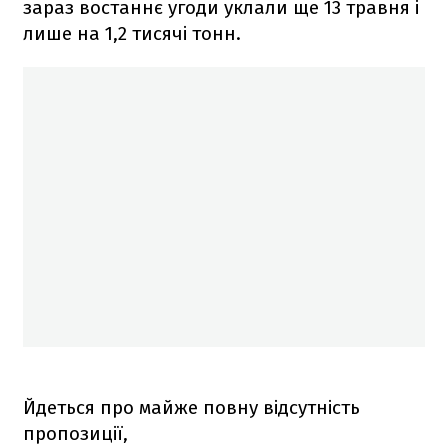
зараз востаннє угоди уклали ще 13 травня і
лише на 1,2 тисячі тонн.
Йдеться про майже повну відсутність
пропозиції,