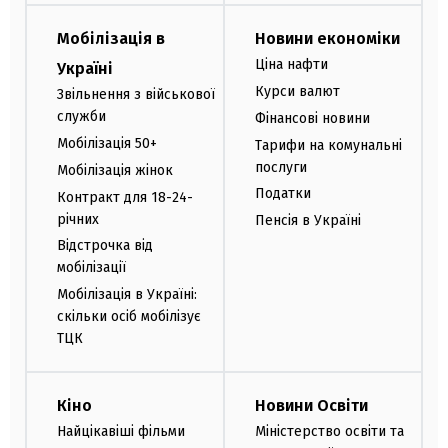
Мобілізація в
Новини економіки
Ціна нафти
Україні
Курси валют
Звільнення з військової
служби
Фінансові новини
Мобілізація 50+
Тарифи на комунальні
послуги
Мобілізація жінок
Податки
Контракт для 18-24-
річних
Пенсія в Україні
Відстрочка від
мобілізації
Мобілізація в Україні:
скільки осіб мобілізує
ТЦК
Кіно
Новини Освіти
Найцікавіші фільми
Міністерство освіти та