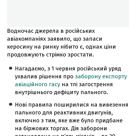
Водночас джерела в російських
авіакомпаніях заявило, що запаси
керосину на ринку нібито є, однак ціни
продовжують стрімко зростати.
Нагадаємо, з 1 червня російський уряд
ухвалив рішення про
заборону експорту
авіаційного гасу
на тлі загострення
внутрішнього дефіциту пального.
Нові правила поширилися на вивезення
пального для реактивних двигунів,
включно з тим, яке вже було придбане
на біржових торгах. Дія заборони