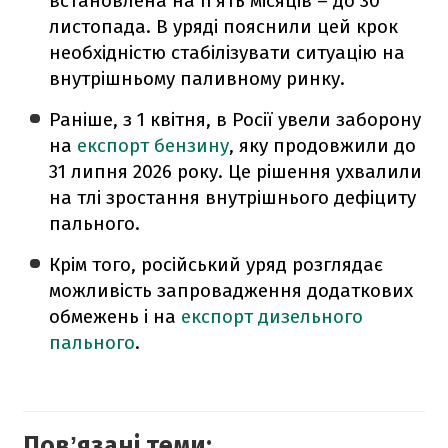
встановлена на п’ять місяців – до 30
листопада. В уряді пояснили цей крок
необхідністю стабілізувати ситуацію на
внутрішньому паливному ринку.
Раніше, з 1 квітня, в Росії увели заборону
на
експорт бензину
, яку продовжили до
31 липня 2026 року. Це рішення ухвалили
на тлі зростання внутрішнього дефіциту
пального.
Крім того, російський уряд розглядає
можливість запровадження додаткових
обмежень і на
експорт дизельного
пального
.
Повʼязані теми: