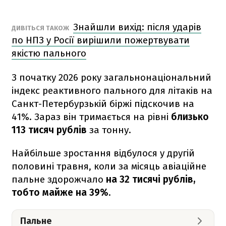
Знайшли вихід: після ударів
ДИВІТЬСЯ ТАКОЖ
по НПЗ у Росії вирішили пожертвувати
якістю пального
З початку 2026 року загальнонаціональний
індекс реактивного пального для літаків на
Санкт-Петербурзькій біржі підскочив на
41%. Зараз він тримається на рівні
близько
113 тисяч рублів
за тонну.
Найбільше зростання відбулося у другій
половині травня, коли за місяць авіаційне
пальне здорожчало
на 32 тисячі рублів,
тобто майже на 39%
.
Пальне