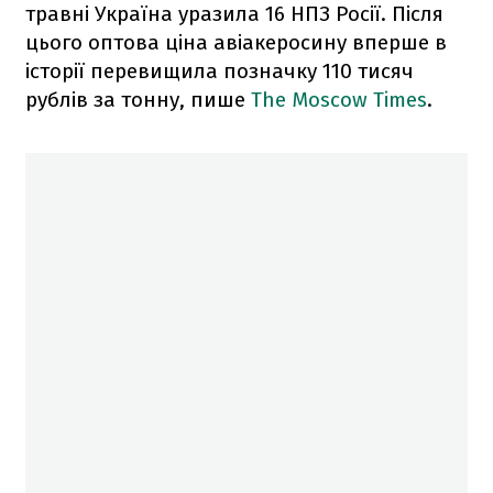
травні Україна уразила 16 НПЗ Росії. Після
цього оптова ціна авіакеросину вперше в
історії перевищила позначку 110 тисяч
рублів за тонну, пише
The Moscow Times
.