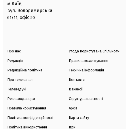
м.Київ
,
вул. Володимирська
офіс
61/11,
50
Про нас
Угода Користувача Спільноти
Редакція
Правила коментування
Редакційна політика
Технічна інформація
Про телеканал
Контакти
Телеведучі
Вакансії
Рекламодавцям
Структура власності
Правила користування
Архів
Політика конфіденційності
Карта сайту
Політика використання
Ігри