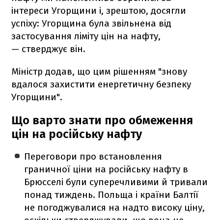
інтереси Угорщини і, зрештою, досягли
успіху: Угорщина була звільнена від
застосування ліміту цін на нафту,
— стверджує він.
Міністр додав, що цим рішенням "знову
вдалося захистити енергетичну безпеку
Угорщини".
Що варто знати про обмеження
цін на російську нафту
Переговори про встановлення
граничної ціни на російську нафту в
Брюсселі були суперечливими й тривали
понад тиждень. Польща і країни Балтії
не погоджувалися на надто високу ціну,