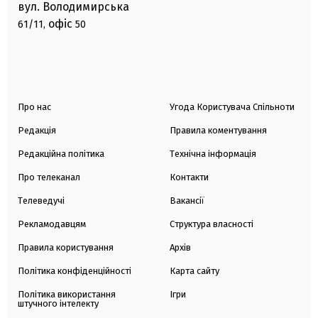
вул. Володимирська
офіс
61/11,
50
Про нас
Угода Користувача Спільноти
Редакція
Правила коментування
Редакційна політика
Технічна інформація
Про телеканал
Контакти
Телеведучі
Вакансії
Рекламодавцям
Структура власності
Правила користування
Архів
Політика конфіденційності
Карта сайту
Політика використання
Ігри
штучного інтелекту