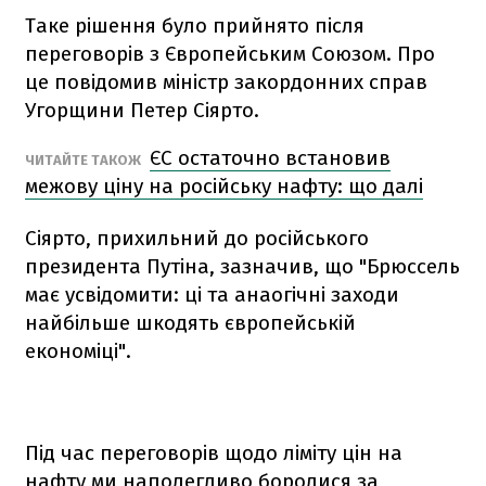
Таке рішення було прийнято після
переговорів з Європейським Союзом. Про
це повідомив міністр закордонних справ
Угорщини Петер Сіярто.
ЄС остаточно встановив
ЧИТАЙТЕ ТАКОЖ
межову ціну на російську нафту: що далі
Сіярто, прихильний до російського
президента Путіна, зазначив, що "Брюссель
має усвідомити: ці та анаогічні заходи
найбільше шкодять європейській
економіці".
Під час переговорів щодо ліміту цін на
нафту ми наполегливо боролися за