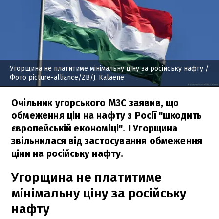
Угорщина не платитиме мінімальну ціну за російську нафту
/
Фото picture-alliance/ZB/J. Kalaene
Очільник угорського МЗС заявив, що
обмеження цін на нафту з Росії "шкодить
європейській економіці". І Угорщина
звільнилася від застосування обмеження
ціни на російську нафту.
Угорщина не платитиме
мінімальну ціну за російську
нафту