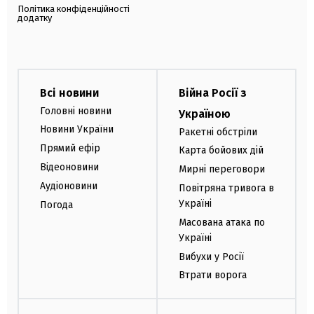
Політика конфіденційності
додатку
Всі новини
Війна Росії з
Головні новини
Україною
Новини України
Ракетні обстріли
Прямий ефір
Карта бойових дій
Відеоновини
Мирні переговори
Аудіоновини
Повітряна тривога в
Україні
Погода
Масована атака по
Україні
Вибухи у Росії
Втрати ворога