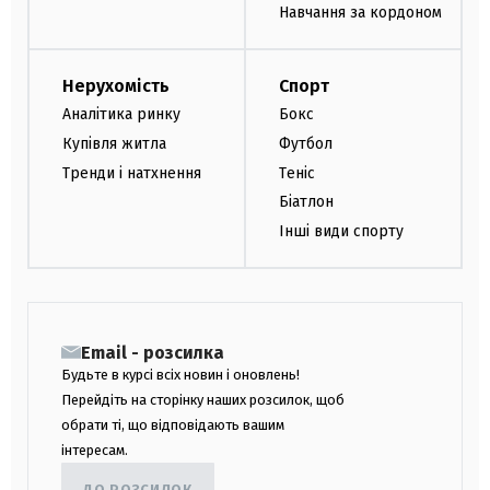
Навчання за кордоном
Нерухомість
Спорт
Аналітика ринку
Бокс
Купівля житла
Футбол
Тренди і натхнення
Теніс
Біатлон
Інші види спорту
Email - розсилка
Будьте в курсі всіх новин і оновлень!
Перейдіть на сторінку наших розсилок, щоб
обрати ті, що відповідають вашим
інтересам.
ДО РОЗСИЛОК