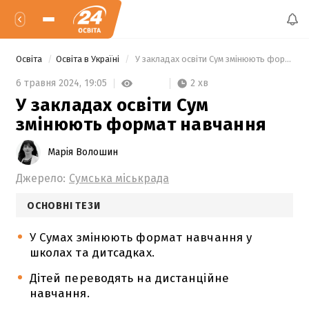
Освіта
Освіта в Україні
 У закладах освіти Сум змінюють формат навчання 
2 хв
6 травня 2024,
19:05
У закладах освіти Сум
змінюють формат навчання
Марія Волошин
Джерело:
Сумська міськрада
ОСНОВНІ ТЕЗИ
У Сумах змінюють формат навчання у
школах та дитсадках.
Дітей переводять на дистанційне
навчання.