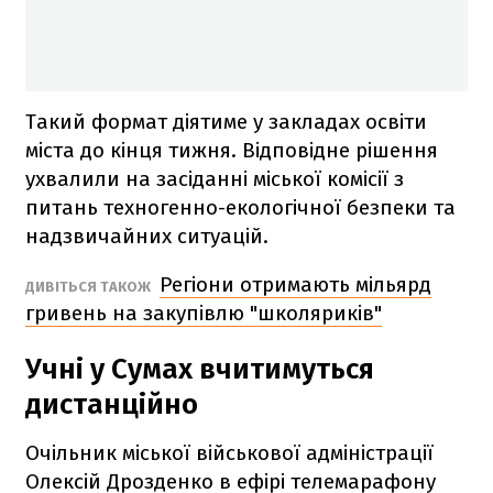
Такий формат діятиме у закладах освіти
міста до кінця тижня. Відповідне рішення
ухвалили на засіданні міської комісії з
питань техногенно-екологічної безпеки та
надзвичайних ситуацій.
Регіони отримають мільярд
ДИВІТЬСЯ ТАКОЖ
гривень на закупівлю "школяриків"
Учні у Сумах вчитимуться
дистанційно
Очільник міської військової адміністрації
Олексій Дрозденко в ефірі телемарафону