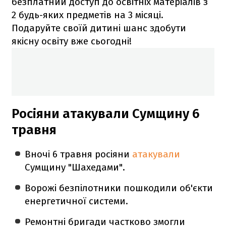
безплатний доступ до освітніх матеріалів з
2 будь-яких предметів на 3 місяці.
Подаруйте своїй дитині шанс здобути
якісну освіту вже сьогодні!
Росіяни атакували Сумщину 6
травня
Вночі 6 травня росіяни
атакували
Сумщину "Шахедами".
Ворожі безпілотники пошкодили об'єкти
енергетичної системи.
Ремонтні бригади частково змогли