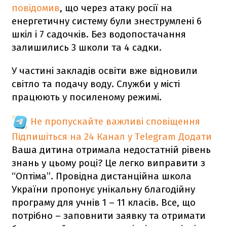
повідомив
, що через атаку росії на
енергетичну систему були знеструмлені 6
шкіл і 7 садочків. Без водопостачання
залишились 3 школи та 4 садки.
У частині закладів освіти вже відновили
світло та подачу воду. Служби у місті
працюють у посиленому режимі.
Не пропускайте важливі сповіщення
Підпишіться на 24 Канал у Telegram
Додати
Ваша дитина отримала недостатній рівень
знань у цьому році? Це легко виправити з
“Оптіма”. Провідна дистанційна школа
України пропонує унікальну благодійну
програму для учнів 1 – 11 класів. Все, що
потрібно – заповнити заявку та отримати