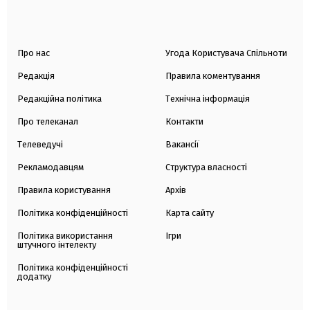
Про нас
Угода Користувача Спільноти
Редакція
Правила коментування
Редакційна політика
Технічна інформація
Про телеканал
Контакти
Телеведучі
Вакансії
Рекламодавцям
Структура власності
Правила користування
Архів
Політика конфіденційності
Карта сайту
Політика використання
Ігри
штучного інтелекту
Політика конфіденційності
додатку