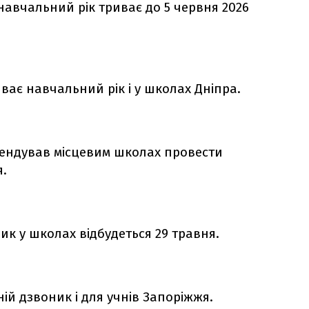
 навчальний рік триває до 5 червня 2026
иває навчальний рік і у школах Дніпра.
мендував місцевим школах провести
я.
ик у школах відбудеться 29 травня.
ій дзвоник і для учнів Запоріжжя.