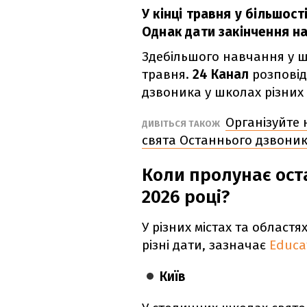
У кінці травня у більшост
Однак дати закінчення на
Здебільшого навчання у ш
травня.
24 Канал
розповід
дзвоника у школах різних
Організуйте 
ДИВІТЬСЯ ТАКОЖ
свята Останнього дзвони
Коли пролунає ост
2026 році?
У різних містах та област
різні дати, зазначає
Educa
Київ