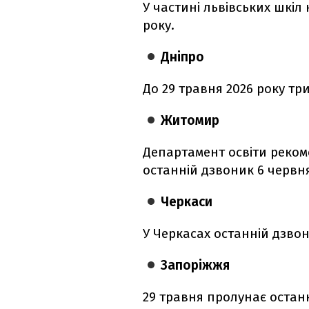
У частині львівських шкіл
року.
Дніпро
До 29 травня 2026 року тр
Житомир
Департамент освіти реко
останній дзвоник 6 червн
Черкаси
У Черкасах останній дзвон
Запоріжжя
29 травня пролунає останн