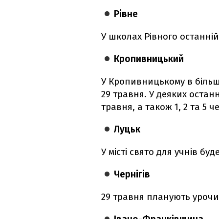
Рівне
У школах Рівного останні
Кропивницький
У Кропивницькому в більш
29 травня. У деяких остан
травня, а також 1, 2 та 5 ч
Луцьк
У місті свято для учнів буд
Чернігів
29 травня планують урочис