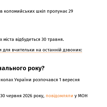
ів коломийських шкіл пролунає 29
 міста відбудеться 30 травня.
ти для вчительки на останній дзвоник:
чального року?
школах України розпочався 1 вересня
30 червня 2026 року,
повідомляли
у МОН