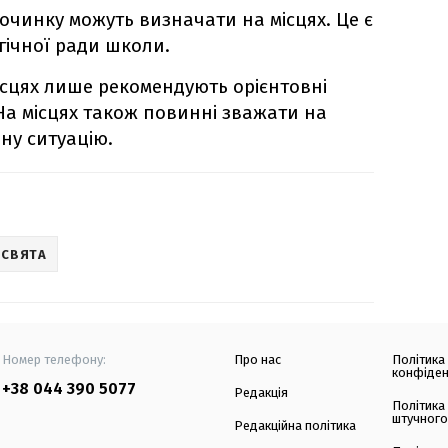
починку можуть визначати на місцях. Це є
гічної ради школи.
ісцях лише рекомендують орієнтовні
 На місцях також повинні зважати на
ну ситуацію.
 СВЯТА
Номер телефону:
Про нас
Політика
конфіден
+38 044 390 5077
Редакція
Політика
штучного
Редакційна політика