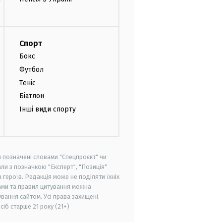
Спорт
Бокс
Футбол
Теніс
Біатлон
Інші види спорту
и позначені словами "Спецпроєкт" чи
ли з позначкою "Експерт", "Позиція"
героїв. Редакція може не поділяти їхніх
ами та правил цитування можна
вання сайтом. Усі права захищені.
осіб старше
21 року (21+)