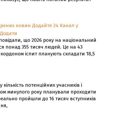
ірених новин
Додайте 24 Канал у
Додати
повідали, що 2026 року на національний
я понад 355 тисяч людей. Це на 43
За кордоном іспит планують складати 18,5
 кількість потенційних учасників і
ном минулого року планували проходити
 реально пройшли до 16 тисяч вступників
ння,