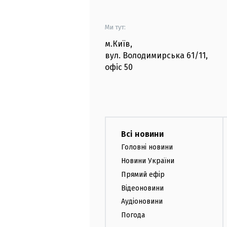
Ми тут:
м.Київ
,
вул. Володимирська
61/11,
офіс
50
Всі новини
Головні новини
Новини України
Прямий ефір
Відеоновини
Аудіоновини
Погода