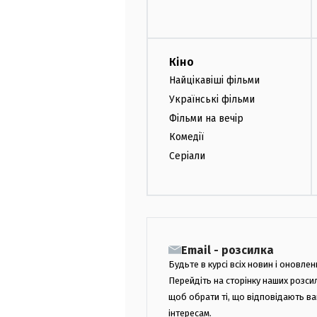
Кіно
Найцікавіші фільми
Українські фільми
Фільми на вечір
Комедії
Серіали
Email - розсилка
Будьте в курсі всіх новин і оновлен
Перейдіть на сторінку наших розси
щоб обрати ті, що відповідають в
інтересам.