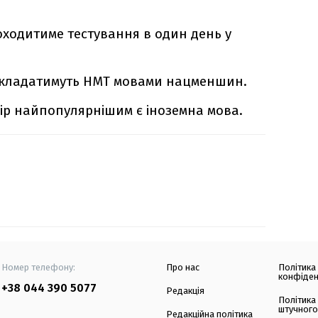
ходитиме тестування в один день у
 складатимуть НМТ мовами нацменшин.
бір найпопулярнішим є іноземна мова.
Номер телефону:
Про нас
Політика
конфіден
+38 044 390 5077
Редакція
Політика
штучного
Редакційна політика