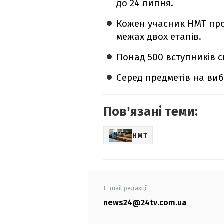
до 24 липня.
Кожен учасник НМТ про
межах двох етапів.
Понад 500 вступників
Серед предметів на ви
Повʼязані теми:
НМТ
E-mail редакції
news24@24tv.com.ua