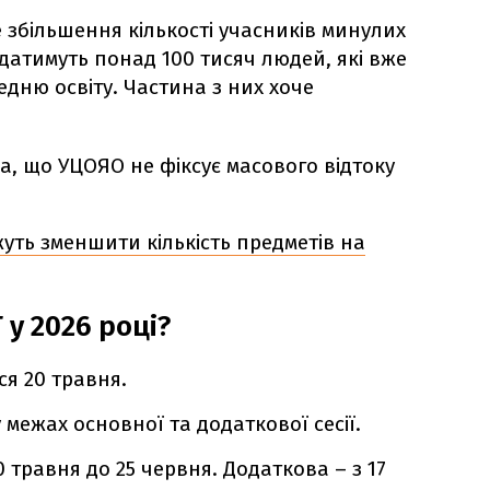
 збільшення кількості учасників минулих
ладатимуть понад 100 тисяч людей, які вже
дню освіту. Частина з них хоче
а, що УЦОЯО не фіксує масового відтоку
жуть зменшити кількість предметів на
у 2026 році?
я 20 травня.
 межах основної та додаткової сесії.
 травня до 25 червня. Додаткова – з 17