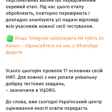
персональних кабінетах передбачений
окремий етап. Під час цього етапу
обробляють, повторно перевіряють і
докладно аналізують усі надані відповіді
всіх учасників кожної сесії тестування.
Якщо Telegram заблокують
Не губіть 24
Канал – підписуйтеся на нас у WhatsApp
Додати
Усього цьогоріч провели 17 основних сесій
НМТ. Для кожної з них уклали унікальну
добірку тестових завдань,
– зазначили в УЦОЯО.
До слова, вже сьогодні Український центр
оцінювання якості освіти передасть