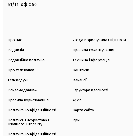
офіс
61/11,
50
Про нас
Угода Користувача Спільноти
Редакція
Правила коментування
Редакційна політика
Технічна інформація
Про телеканал
Контакти
Телеведучі
Вакансії
Рекламодавцям
Структура власності
Правила користування
Архів
Політика конфіденційності
Карта сайту
Політика використання
Ігри
штучного інтелекту
Політика конфіденційності