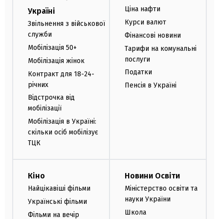
Ціна нафти
Україні
Курси валют
Звільнення з військової
служби
Фінансові новини
Мобілізація 50+
Тарифи на комунальні
послуги
Мобілізація жінок
Податки
Контракт для 18-24-
річних
Пенсія в Україні
Відстрочка від
мобілізації
Мобілізація в Україні:
скільки осіб мобілізує
ТЦК
Кіно
Новини Освіти
Найцікавіші фільми
Міністерство освіти та
науки України
Українські фільми
Школа
Фільми на вечір