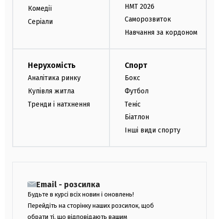
НМТ 2026
Комедії
Саморозвиток
Серіали
Навчання за кордоном
Нерухомість
Спорт
Аналітика ринку
Бокс
Купівля житла
Футбол
Тренди і натхнення
Теніс
Біатлон
Інші види спорту
Email - розсилка
Будьте в курсі всіх новин і оновлень!
Перейдіть на сторінку наших розсилок, щоб
обрати ті, що відповідають вашим