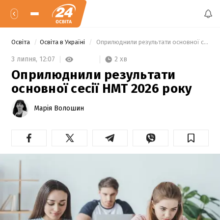
Освіта
Освіта в Україні
 Оприлюднили результати основної сесії НМТ 2026 року 
2 хв
3 липня,
12:07
Оприлюднили результати
основної сесії НМТ 2026 року
Марія Волошин