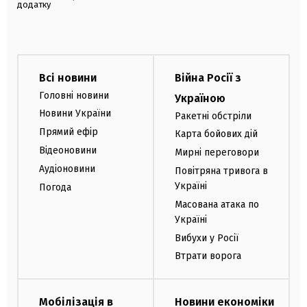
додатку
Всі новини
Війна Росії з
Головні новини
Україною
Новини України
Ракетні обстріли
Прямий ефір
Карта бойових дій
Відеоновини
Мирні переговори
Аудіоновини
Повітряна тривога в
Україні
Погода
Масована атака по
Україні
Вибухи у Росії
Втрати ворога
Мобілізація в
Новини економіки