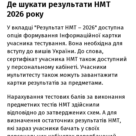
Де шукати результати НМТ
2026 року
У вкладці "Результат НМТ – 2026" доступна
опція формування Інформаційної картки
учасника тестування. Вона необхідна для
вступу до вишів України. До слова,
сертифікат учасника НМТ також доступний
у персональному кабінеті. Учасники
мультитесту також можуть завантажити
картки результатів за предметами.
Нарахування тестових балів за виконання
предметних тестів НМТ здійснили
відповідно до затверджених схем. А для
визначення остаточних результатів НМТ,
які зараз учасники бачать у своїх