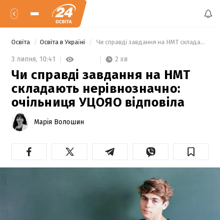
Освіта
Освіта в Україні
 Чи справді завдання на НМТ складають нерівнозначно: очільниця УЦОЯО відповіла 
2 хв
3 липня,
10:41
Чи справді завдання на НМТ
складають нерівнозначно:
очільниця УЦОЯО відповіла
Марія Волошин