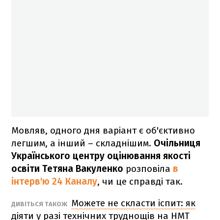
Мовляв, одного дня варіант є об'єктивно
легшим, а інший – складнішим.
Очільниця
Українського центру оцінювання якості
освіти Тетяна Вакуленко
розповіла
в
інтерв'ю
24 Каналу
, чи це справді так.
Можете не скласти іспит: як
ДИВІТЬСЯ ТАКОЖ
діяти у разі технічних труднощів на НМТ