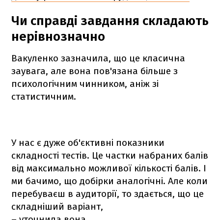
Чи справді завдання складають
нерівнозначно
Вакуленко зазначила, що це класична
заувага, але вона пов'язана більше з
психологічним чинником, аніж зі
статистичним.
У нас є дуже об'єктивні показники
складності тестів. Це частки набраних балів
від максимально можливої кількості балів. І
ми бачимо, що добірки аналогічні. Але коли
перебуваєш в аудиторії, то здається, що це
складніший варіант,
– уточнила вона.