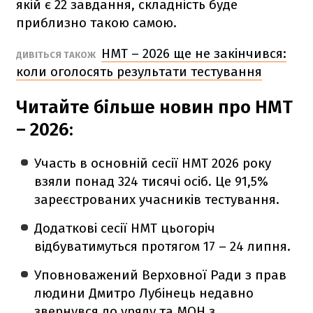
якій є 22 завдання, складність буде
приблизно такою самою.
НМТ – 2026 ще не закінчився:
ДИВІТЬСЯ ТАКОЖ
коли оголосять результати тестування
Читайте більше новин про НМТ
– 2026:
Участь в основній сесії НМТ 2026 року
взяли понад 324 тисячі осіб. Це 91,5%
зареєстрованих учасників тестування.
Додаткові сесії НМТ цьогоріч
відбуватимуться протягом 17 – 24 липня.
Уповноважений Верховної Ради з прав
людини Дмитро Лубінець недавно
звернувся до уряду та МОН з