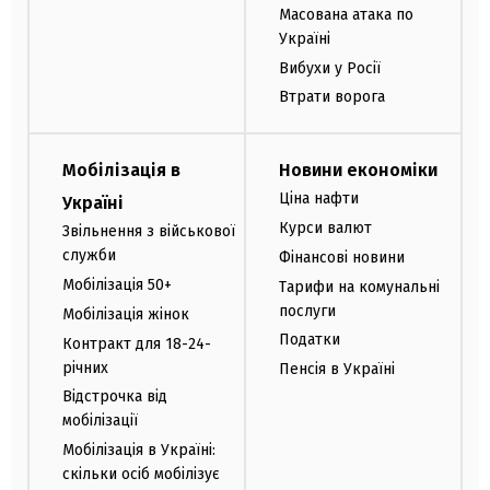
Масована атака по
Україні
Вибухи у Росії
Втрати ворога
Мобілізація в
Новини економіки
Ціна нафти
Україні
Курси валют
Звільнення з військової
служби
Фінансові новини
Мобілізація 50+
Тарифи на комунальні
послуги
Мобілізація жінок
Податки
Контракт для 18-24-
річних
Пенсія в Україні
Відстрочка від
мобілізації
Мобілізація в Україні:
скільки осіб мобілізує