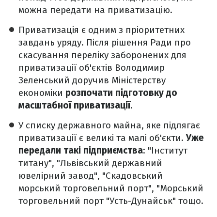
можна передати на приватизацію.
Приватизація є одним з пріоритетних
завдань уряду. Після рішення Ради про
скасування переліку заборонених для
приватизації об'єктів Володимир
Зеленський доручив Міністерству
економіки
розпочати підготовку до
масштабної приватизації
.
У списку державного майна, яке підлягає
приватизації є великі та малі об'єкти.
Уже
передали такі підприємства
: "Інститут
титану", "Львівський державний
ювелірний завод", "Скадовський
морський торговельний порт", "Морський
торговельний порт "Усть-Дунайськ" тощо.