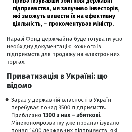
Приватизувавши збиткові державні
підприємства, ми залучимо інвесторів,
які зможуть вивести їх на ефективну
діяльність,
– прокоментував міністр.
Наразі Фонд держмайна буде готувати усю
необхідну документацію кожного із
підприємств для продажу на електронних
торгах.
Приватизація в Україні: що
відомо
Зараз у державній власності в Україні
перебуває понад 3500 підприємств.
Приблизно
1300 з них – збиткові
.
Мінекономрозвитку уже проаналізувало
понад 1400 державних підприємств, які