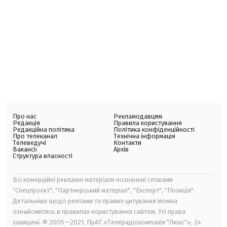
Про нас
Рекламодавцям
Редакція
Правила користування
Редакційна політика
Політика конфіденційності
Про телеканал
Технічна інформація
Телеведучі
Контакти
Вакансії
Архів
Структура власності
Всі комерційні рекламні матеріали позначені словами
"Спецпроєкт", "Партнерський матеріал", "Експерт", "Позиція".
Детальніше щодо реклами та правил цитування можна
ознайомитись в правилах користування сайтом. Усі права
захищені. © 2005—2021, ПрАТ «Телерадіокомпанія "Люкс"», 24