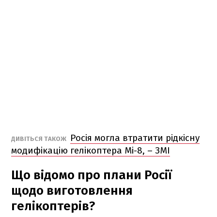
Росія могла втратити рідкісну
ДИВІТЬСЯ ТАКОЖ
модифікацію гелікоптера Мі-8, – ЗМІ
Що відомо про плани Росії
щодо виготовлення
гелікоптерів?