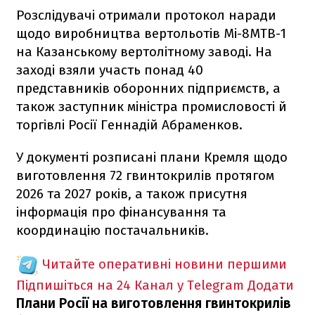
Розслідувачі отримали протокол наради
щодо виробництва вертольотів Мі-8МТВ-1
на Казанському вертолітному заводі. На
заході взяли участь понад 40
представників оборонних підприємств, а
також заступник міністра промисловості й
торгівлі Росії Геннадій Абраменков.
У документі розписані плани Кремля щодо
виготовлення 72 гвинтокрилів протягом
2026 та 2027 років, а також присутня
інформація про фінансування та
координацію постачальників.
Читайте оперативні новини першими
Підпишіться на 24 Канал у Telegram
Додати
Плани Росії на виготовлення гвинтокрилів