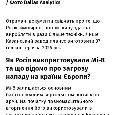
/ Фото Dallas Analytics
Отримані документи свідчать про те, що
Росія, ймовірно, попри війну здатна
виробляти в рази більше техніки. Лише
Казанський завод планує виготовити 37
гелікоптерів за 2026 рік.
Як Росія використовувала Мі-8
та що відомо про загрозу
нападу на країни Європи?
Мі-8 залишається основним
багатоцільовим вертольотом російської
армії. На початку повномасштабного
вторгнення його використовували в
десантних операціях, зокрема під Києвом і в