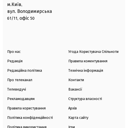
м.Київ
,
вул. Володимирська
офіс
61/11,
50
Про нас
Угода Користувача Спільноти
Редакція
Правила коментування
Редакційна політика
Технічна інформація
Про телеканал
Контакти
Телеведучі
Вакансії
Рекламодавцям
Структура власності
Правила користування
Архів
Політика конфіденційності
Карта сайту
Політика використання
Ігри