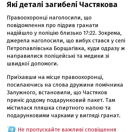
Які деталі загибелі Частякова
Правоохоронці наголосили, що
повідомлення про підрив гранати
надійшло у поліцію близько 17:22. Зокрема,
джерела наголосили, що вибух стався у селі
Петропавлівська Борщагівка, куди одразу ж
направилися поліцейські та медики зі
швидкої допомоги.
Приїхавши на місце правоохоронці,
посилаючись на слова дружини помічника
Залужного, встановили, що Частяков
приніс додому подарунковий пакет. Там
містилася пляшка спиртного напою та
подарунковими чарками у вигляді гранат.
Не пропускайте важливі сповіщення