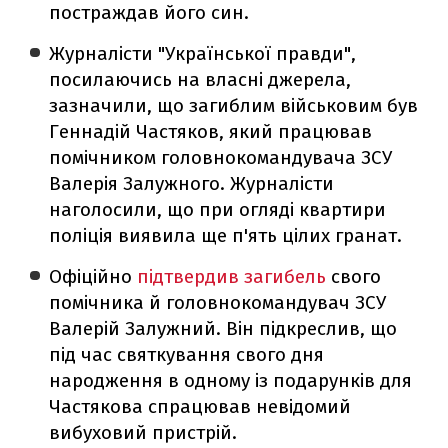
постраждав його син.
Журналісти "Української правди",
посилаючись на власні джерела,
зазначили, що загиблим військовим був
Геннадій Частяков, який працював
помічником головнокомандувача ЗСУ
Валерія Залужного. Журналісти
наголосили, що при огляді квартири
поліція виявила ще п'ять цілих гранат.
Офіційно
підтвердив загибель
свого
помічника й головнокомандувач ЗСУ
Валерій Залужний. Він підкреслив, що
під час святкування свого дня
народження в одному із подарунків для
Частякова спрацював невідомий
вибуховий пристрій.