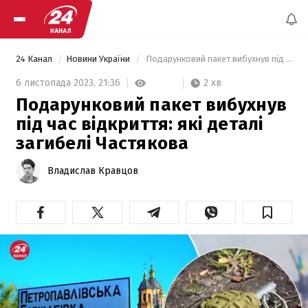
24 Канал
Новини України
 Подарунковий пакет вибухнув під час відкриття: які деталі загибелі Частякова 
2 хв
6 листопада 2023,
21:36
Подарунковий пакет вибухнув
під час відкриття: які деталі
загибелі Частякова
Владислав Кравцов