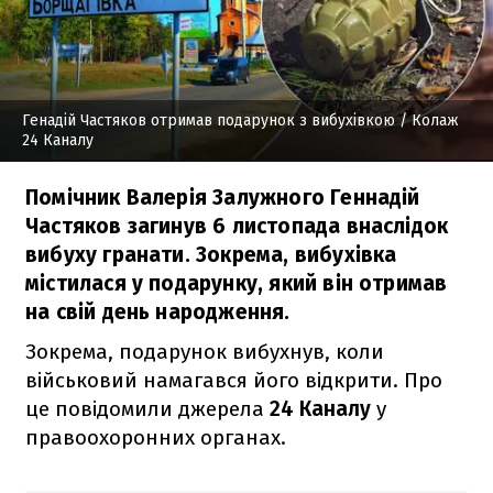
Генадій Частяков отримав подарунок з вибухівкою
/ Колаж
24 Каналу
Помічник Валерія Залужного Геннадій
Частяков загинув 6 листопада внаслідок
вибуху гранати. Зокрема, вибухівка
містилася у подарунку, який він отримав
на свій день народження.
Зокрема, подарунок вибухнув, коли
військовий намагався його відкрити. Про
це повідомили джерела
24 Каналу
у
правоохоронних органах.