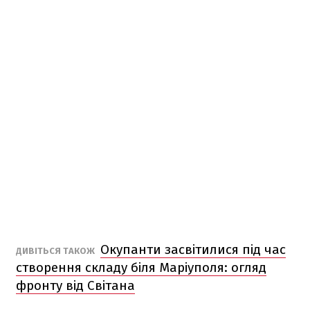
Окупанти засвітилися під час
ДИВІТЬСЯ ТАКОЖ
створення складу біля Маріуполя: огляд
фронту від Світана