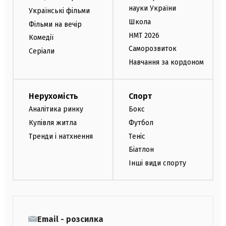
науки України
Українські фільми
Школа
Фільми на вечір
НМТ 2026
Комедії
Саморозвиток
Серіали
Навчання за кордоном
Нерухомість
Спорт
Аналітика ринку
Бокс
Купівля житла
Футбол
Тренди і натхнення
Теніс
Біатлон
Інші види спорту
Email - розсилка