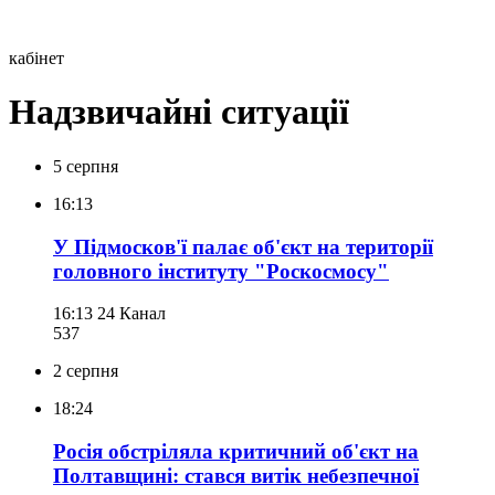
кабінет
Надзвичайні ситуації
5 серпня
16:13
У Підмосков'ї палає об'єкт на території
головного інституту "Роскосмосу"
16:13
24 Канал
537
2 серпня
18:24
Росія обстріляла критичний об'єкт на
Полтавщині: стався витік небезпечної