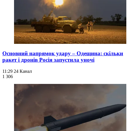
Основний напрямок удару – Одещина: скільки
ракет і дронів Росія запустила уночі
11:29
24 Канал
1 306