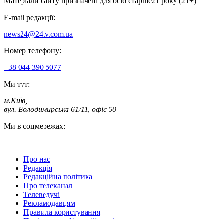
Матеріали сайту призначені для осіб старше
21 року (21+)
E-mail редакції:
news24@24tv.com.ua
Номер телефону:
+38 044 390 5077
Ми тут:
м.Київ
,
вул. Володимирська 61/11, офіс 50
Ми в соцмережах:
Про нас
Редакція
Редакційна політика
Про телеканал
Телеведучі
Рекламодавцям
Правила користування