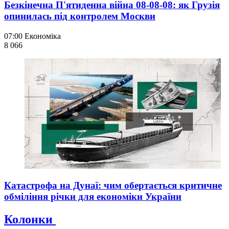
Безкінечна П'ятиденна війна 08-08-08: як Грузія
опинилась під контролем Москви
07:00
Економіка
8 066
Катастрофа на Дунаї: чим обертається критичне
обміління річки для економіки України
Колонки