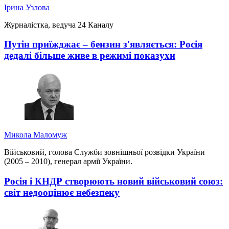
Ірина Узлова
Журналістка, ведуча 24 Каналу
Путін приїжджає – бензин з'являється: Росія
дедалі більше живе в режимі показухи
Микола Маломуж
Військовий, голова Служби зовнішньої розвідки України
(2005 – 2010), генерал армії України.
Росія і КНДР створюють новий військовий союз:
світ недооцінює небезпеку