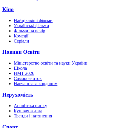
Кіно
Найцікавіші фільми
Українські фільми
Фільми на вечір
Комедії
Серіали
Новини Освіти
Міністерство освіти та науки України
Школа
НМТ 2026
Саморозвиток
Навчання за кордоном
Нерухомість
Аналітика ринку
Купівля житла
Тренди і натхнення
Спорт