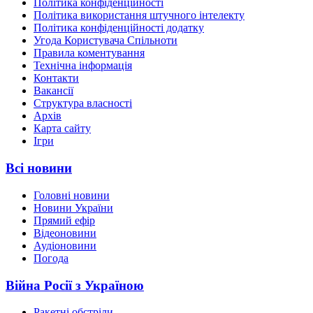
Політика конфіденційності
Політика використання штучного інтелекту
Політика конфіденційності додатку
Угода Користувача Спільноти
Правила коментування
Технічна інформація
Контакти
Вакансії
Структура власності
Архів
Карта сайту
Ігри
Всі новини
Головні новини
Новини України
Прямий ефір
Відеоновини
Аудіоновини
Погода
Війна Росії з Україною
Ракетні обстріли