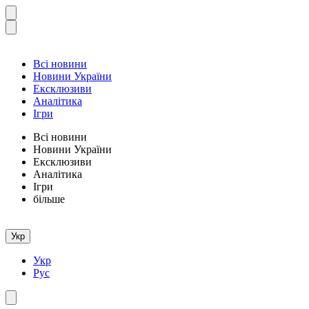
Всі новини
Новини України
Ексклюзиви
Аналітика
Ігри
Всі новини
Новини України
Ексклюзиви
Аналітика
Ігри
більше
Укр
Укр
Рус