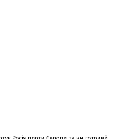
готує Росія проти Європи та чи готовий