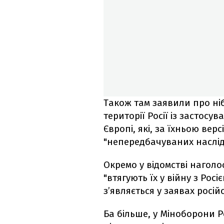
Також там заявили про ніб
території Росії із застосу
Європі, які, за їхньою вер
"непередбачуваних наслід
Окремо у відомстві наголо
"втягують їх у війну з Рос
з’являється у заявах росі
Ба більше, у Міноборони 