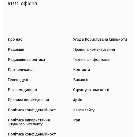
офіс
61/11,
50
Про нас
Угода Користувача Спільноти
Редакція
Правила коментування
Редакційна політика
Технічна інформація
Про телеканал
Контакти
Телеведучі
Вакансії
Рекламодавцям
Структура власності
Правила користування
Архів
Політика конфіденційності
Карта сайту
Політика використання
Ігри
штучного інтелекту
Політика конфіденційності