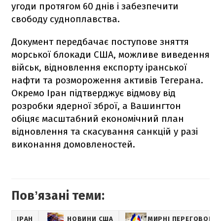
угоди протягом 60 днів і забезпечити
свободу судноплавства.
Документ передбачає поступове зняття
морської блокади США, можливе виведення
військ, відновлення експорту іранської
нафти та розмороження активів Тегерана.
Окремо Іран підтверджує відмову від
розробки ядерної зброї, а Вашингтон
обіцяє масштабний економічний план
відновлення та скасування санкцій у разі
виконання домовленостей.
Повʼязані теми:
ІРАН
НОВИНИ США
МИРНІ ПЕРЕГОВОРИ