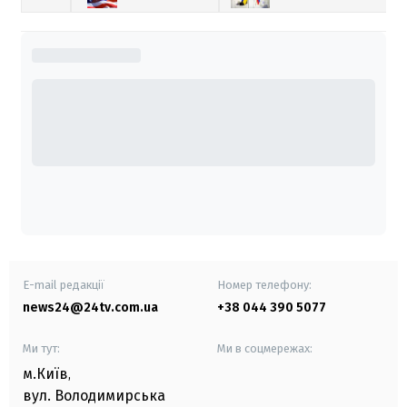
E-mail редакції
Номер телефону:
news24@24tv.com.ua
+38 044 390 5077
Ми тут:
Ми в соцмережах:
м.Київ
,
вул. Володимирська