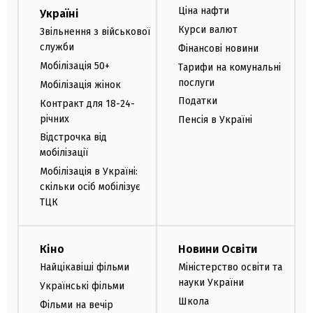
Ціна нафти
Україні
Курси валют
Звільнення з військової
служби
Фінансові новини
Мобілізація 50+
Тарифи на комунальні
послуги
Мобілізація жінок
Податки
Контракт для 18-24-
річних
Пенсія в Україні
Відстрочка від
мобілізації
Мобілізація в Україні:
скільки осіб мобілізує
ТЦК
Кіно
Новини Освіти
Найцікавіші фільми
Міністерство освіти та
науки України
Українські фільми
Школа
Фільми на вечір