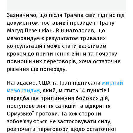
Зазначимо, що після Трампа свій підпис під
документом поставив і президент Ірану
Масуд Пезешкіан. Він наголосив, що
меморандум є результатом тривалих
консультацій і може стати важливим
кроком до припинення війни та початку
повноцінних переговорів, хоча остаточне
рішення ще попереду.
Нагадаємо, США та Іран підписали
мирний
меморандум
, який, містить 14 пунктів і
передбачає припинення бойових дій,
поступове зняття санкцій та відкриття
Ормузької протоки. Також сторони
зобов'язуються не застосовувати силу,
розпочати переговори щодо остаточної