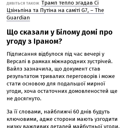
Трамп тепло згадав Сі
ДИВІТЬСЯ ТАКОЖ
Цзіньпіна та Путіна на саміті G7, – The
Guardian
Що сказали у Білому домі про
угоду з Іраном?
Підписання відбулося під час вечері у
Версалі в рамках міжнародних зустрічей.
Вайлз зазначила, що документ став
результатом тривалих переговорів і може
стати основою для подальшої мирної
угоди, хоча остаточних домовленостей ще
не досягнуто.
За її словами, найближчі 60 днів будуть
ключовими, адже сторони мають узгодити
низку важливих деталей майбутньої угоди.