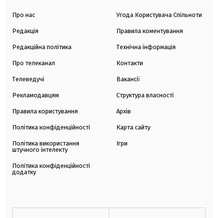
Про нас
Угода Користувача Спільноти
Редакція
Правила коментування
Редакційна політика
Технічна інформація
Про телеканал
Контакти
Телеведучі
Вакансії
Рекламодавцям
Структура власності
Правила користування
Архів
Політика конфіденційності
Карта сайту
Політика використання
Ігри
штучного інтелекту
Політика конфіденційності
додатку