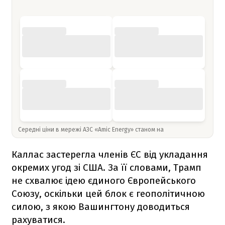
Середні ціни в мережі АЗС «Amic Energy» станом на
Каллас застерегла членів ЄС від укладання
окремих угод зі США. За її словами, Трамп
не схвалює ідею єдиного Європейського
Союзу, оскільки цей блок є геополітичною
силою, з якою Вашингтону доводиться
рахуватися.