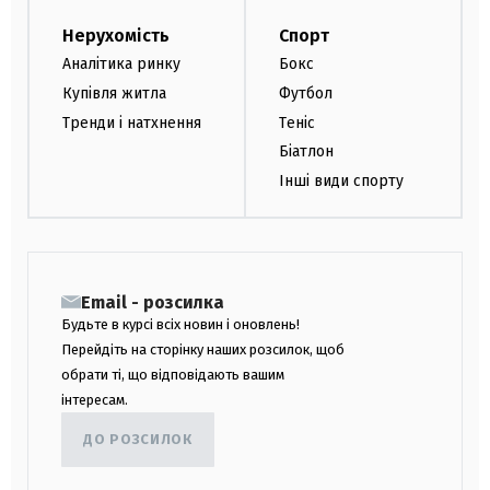
Нерухомість
Спорт
Аналітика ринку
Бокс
Купівля житла
Футбол
Тренди і натхнення
Теніс
Біатлон
Інші види спорту
Email - розсилка
Будьте в курсі всіх новин і оновлень!
Перейдіть на сторінку наших розсилок, щоб
обрати ті, що відповідають вашим
інтересам.
ДО РОЗСИЛОК