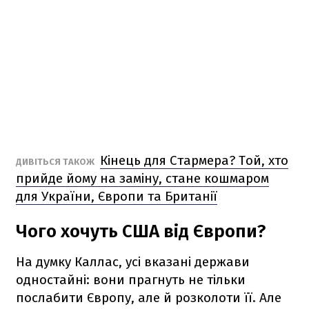
Кінець для Стармера? Той, хто
ДИВІТЬСЯ ТАКОЖ
прийде йому на заміну, стане кошмаром
для України, Європи та Британії
Чого хочуть США від Європи?
На думку Каллас, усі вказані держави
одностайні: вони прагнуть не тільки
послабити Європу, але й розколоти її. Але