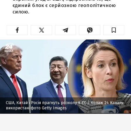
єдиний блок є серйозною геополітичною
силою.
США, Китай і Росія прагнуть розколу в ЄС
/ Колаж 24 Каналу,
використані фото Getty Images