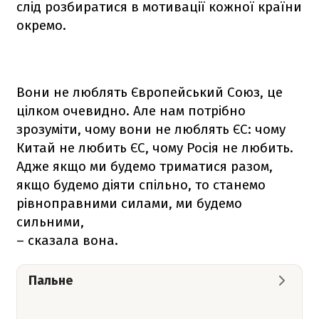
слід розбиратися в мотивації кожної країни
окремо.
Вони не люблять Європейський Союз, це
цілком очевидно. Але нам потрібно
зрозуміти, чому вони не люблять ЄС: чому
Китай не любить ЄС, чому Росія не любить.
Адже якщо ми будемо триматися разом,
якщо будемо діяти спільно, то станемо
рівноправними силами, ми будемо
сильними,
– сказала вона.
Пальне