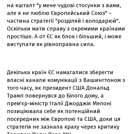
на кшталт "у мене чудові стосунки з вами,
але я не люблю Європейський Союз" –
частина стратегії "розділяй і володарюй".
Оскільки мати справу з окремими країнами
простіше. А от ЄС як блок і більший, і може
виступати як рівноправна сила.
Декілька країн ЄС намагалися зберегти
власні канали комунікації з Вашингтоном з
того часу, як президент США Дональд
Трамп повернувся до Білого дому, а
прем'єр-міністр Італії Джорджія Мелоні
позиціювала себе як потенційний
посередник між Європою та США, доки ця
стратегія не зазнала краху через критику