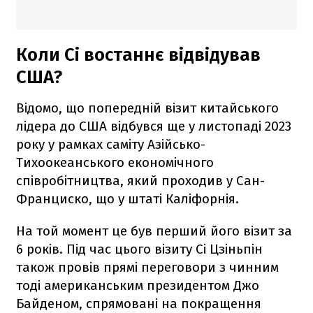
Коли Сі востаннє відвідував
США?
Відомо, що попередній візит китайського
лідера до США відбувся ще у листопаді 2023
року у рамках саміту Азійсько-
Тихоокеанського економічного
співробітництва, який проходив у Сан-
Франциско, що у штаті Каліфорнія.
На той момент це був перший його візит за
6 років. Під час цього візиту Сі Цзіньпін
також провів прямі переговори з чинним
тоді американським президентом Джо
Байденом, спрямовані на покращення