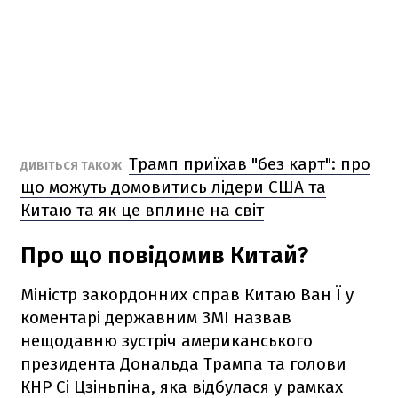
Трамп приїхав "без карт": про
ДИВІТЬСЯ ТАКОЖ
що можуть домовитись лідери США та
Китаю та як це вплине на світ
Про що повідомив Китай?
Міністр закордонних справ Китаю Ван Ї у
коментарі державним ЗМІ назвав
нещодавню зустріч американського
президента Дональда Трампа та голови
КНР Сі Цзіньпіна, яка відбулася у рамках