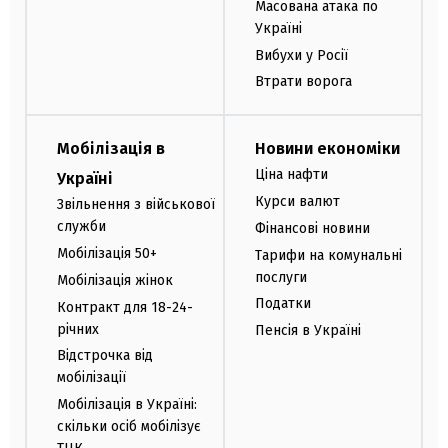
Масована атака по
Україні
Вибухи у Росії
Втрати ворога
Мобілізація в
Новини економіки
Ціна нафти
Україні
Курси валют
Звільнення з військової
служби
Фінансові новини
Мобілізація 50+
Тарифи на комунальні
послуги
Мобілізація жінок
Податки
Контракт для 18-24-
річних
Пенсія в Україні
Відстрочка від
мобілізації
Мобілізація в Україні:
скільки осіб мобілізує