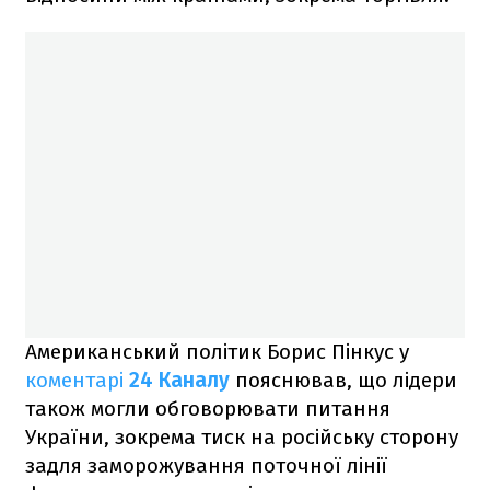
Американський політик Борис Пінкус у
коментарі
24 Каналу
пояснював, що лідери
також могли обговорювати питання
України, зокрема тиск на російську сторону
задля заморожування поточної лінії