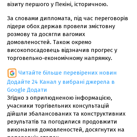
візиту першого у Пекіні, історичною.
За словами дипломата, під час переговорів
лідери обох держав провели змістовну
розмову та досягли вагомих
домовленостей. Також окремо
високопосадовець відзначив прогрес у
торговельно-економічному напрямку.
Читайте більше перевірених новин
Додайте 24 Канал у вибрані джерела в
Google
Додати
Згідно з оприлюдненою інформацією,
учасники торгівельних консультацій
дійшли збалансованих та конструктивних
результатів та погодилися продовжити
виконання домовленостей, досягнутих на