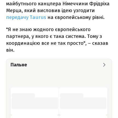
майбутнього канцлера Німеччини Фрідріха
Мерца, який висловив ідею узгодити
передачу Taurus
на європейському рівні.
"Я не знаю жодного європейського
партнера, у якого є така система. Тому з
координацією все не так просто", – сказав
він.
Пальне