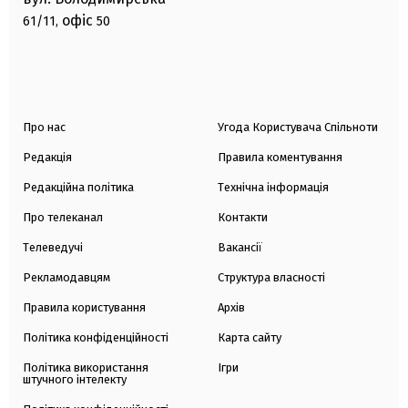
офіс
61/11,
50
Про нас
Угода Користувача Спільноти
Редакція
Правила коментування
Редакційна політика
Технічна інформація
Про телеканал
Контакти
Телеведучі
Вакансії
Рекламодавцям
Структура власності
Правила користування
Архів
Політика конфіденційності
Карта сайту
Політика використання
Ігри
штучного інтелекту