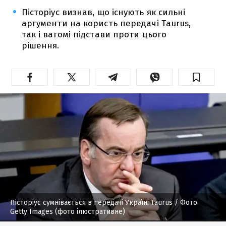
Пісторіус визнав, що існують як сильні
аргументи на користь передачі Taurus,
так і вагомі підстави проти цього
рішення.
Пісторіус сумнівається в передачі Україні Taurus
/ Фото
Getty Images (фото ілюстративне)