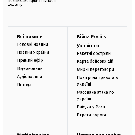
Політика конфіденційності
додатку
Всі новини
Війна Росії з
Головні новини
Україною
Новини України
Ракетні обстріли
Прямий ефір
Карта бойових дій
Відеоновини
Мирні переговори
Аудіоновини
Повітряна тривога в
Україні
Погода
Масована атака по
Україні
Вибухи у Росії
Втрати ворога