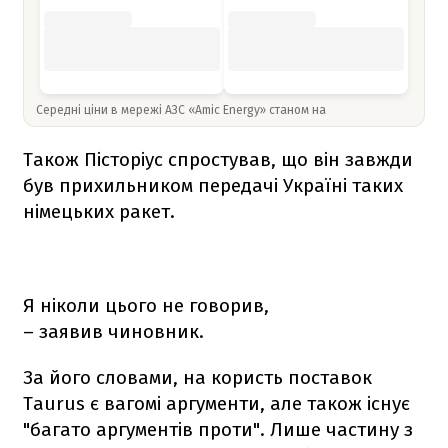
Середні ціни в мережі АЗС «Amic Energy» станом на
Також Пісторіус спростував, що він завжди
був прихильником передачі Україні таких
німецьких ракет.
Я ніколи цього не говорив,
– заявив чиновник.
За його словами, на користь поставок
Taurus є вагомі аргументи, але також існує
"багато аргументів проти". Лише частину з