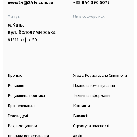
news24@24tv.com.ua
+38 044 390 5077
Ми тут:
Ми в соцмережах:
м.Київ
,
вул. Володимирська
офіс
61/11,
50
Про нас
Угода Користувача Спільноти
Редакція
Правила коментування
Редакційна політика
Технічна інформація
Про телеканал
Контакти
Телеведучі
Вакансії
Рекламодавцям
Структура власності
Правила користування
Архів