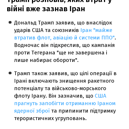
війні вже зазнав Іран
Дональд Трамп заявив, що внаслідок
ударів США та союзників
Іран "майже
втратив флот, авіацію й системи ППО"
.
Водночас він підкреслив, що кампанія
проти Тегерана "ще не завершена і
лише набирає обороти".
Трамп також заявив, що цілі операції в
Ірані включають знищення ракетного
потенціалу та військово-морського
флоту Ірану. Він зазначив, що
США
прагнуть запобігти отриманню Іраном
ядерної зброї
та припинити підтримку
терористичних угруповань.