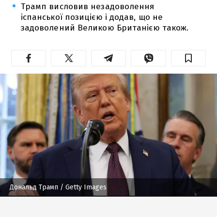
Трамп висловив незадоволення
іспанської позицією і додав, що не
задоволений Великою Британією також.
Дональд Трамп
/ Getty Images