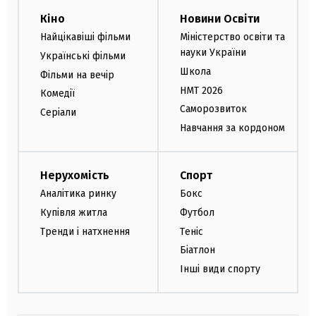
Кіно
Новини Освіти
Найцікавіші фільми
Міністерство освіти та
науки України
Українські фільми
Школа
Фільми на вечір
НМТ 2026
Комедії
Саморозвиток
Серіали
Навчання за кордоном
Нерухомість
Спорт
Аналітика ринку
Бокс
Купівля житла
Футбол
Тренди і натхнення
Теніс
Біатлон
Інші види спорту