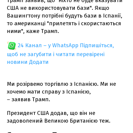
Трамп заявив, що "ніхто не буде вказувати
США не використовувати бази". Якщо
Вашингтону потрібні будуть бази в Іспанії,
то американці "прилетять і скористаються
ними", каже Трамп.
24 Канал – у WhatsApp
Підпишіться,
щоб не загубити і читати перевірені
новини
Додати
Ми розірвемо торгівлю з Іспанією. Ми не
хочемо мати справу з Іспанією,
– заявив Трамп.
Президент США додав, що він не
задоволений Великою Британією теж.