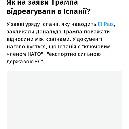
Як на заяви Трампа
відреагували в Іспанії?
У заяві уряду Іспанії, яку наводить
El Pais
,
закликали Дональда Трампа поважати
відносини між країнами. У документі
наголошується, що Іспанія є "ключовим
членом НАТО" і "експортно сильною
державою ЄС".