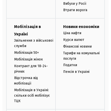
Вибухи у Росії
Втрати ворога
Мобілізація в
Новини економіки
Ціна нафти
Україні
Курси валют
Звільнення з військової
служби
Фінансові новини
Мобілізація 50+
Тарифи на комунальні
послуги
Мобілізація жінок
Податки
Контракт для 18-24-
річних
Пенсія в Україні
Відстрочка від
мобілізації
Мобілізація в Україні:
скільки осіб мобілізує
ТЦК