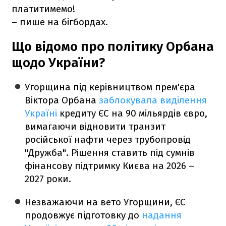
платитимемо!
– пише на бігбордах.
Що відомо про політику Орбана
щодо України?
Угорщина під керівництвом прем'єра
Віктора Орбана
заблокувала виділення
Україні
кредиту ЄС на 90 мільярдів євро,
вимагаючи відновити транзит
російської нафти через трубопровід
"Дружба". Рішення ставить під сумнів
фінансову підтримку Києва на 2026 –
2027 роки.
Незважаючи на вето Угорщини, ЄС
продовжує підготовку до
надання