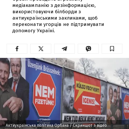
медіакампанію з дезінформацією,
використовуючи білборди з
антиукраїнськими закликами, щоб
переконати угорців не підтримувати
допомогу Україні.
Актиукраїнська політика Орбана
/ Скриншот з відео