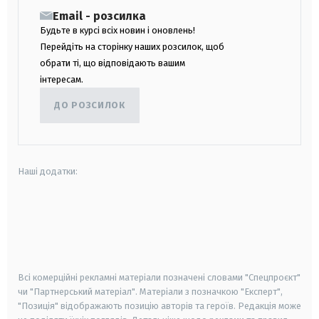
Email - розсилка
Будьте в курсі всіх новин і оновлень!
Перейдіть на сторінку наших розсилок, щоб
обрати ті, що відповідають вашим
інтересам.
ДО РОЗСИЛОК
Наші додатки:
android
apple
smart tv
samsung smart tv
Всі комерційні рекламні матеріали позначені словами "Спецпроєкт"
чи "Партнерський матеріал". Матеріали з позначкою "Експерт",
"Позиція" відображають позицію авторів та героїв. Редакція може