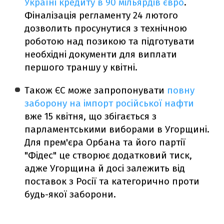
Україні кредиту в 90 мільярдів євро
.
Фіналізація регламенту 24 лютого
дозволить просунутися з технічною
роботою над позикою та підготувати
необхідні документи для виплати
першого траншу у квітні.
Також ЄС може запропонувати
повну
заборону на імпорт російської нафти
вже 15 квітня, що збігається з
парламентськими виборами в Угорщині.
Для прем'єра Орбана та його партії
"Фідес" це створює додатковий тиск,
адже Угорщина й досі залежить від
поставок з Росії та категорично проти
будь-якої заборони.