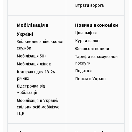
Втрати ворога
Мобілізація в
Новини економіки
Ціна нафти
Україні
Курси валют
Звільнення з військової
служби
Фінансові новини
Мобілізація 50+
Тарифи на комунальні
послуги
Мобілізація жінок
Податки
Контракт для 18-24-
річних
Пенсія в Україні
Відстрочка від
мобілізації
Мобілізація в Україні:
скільки осіб мобілізує
ТЦК