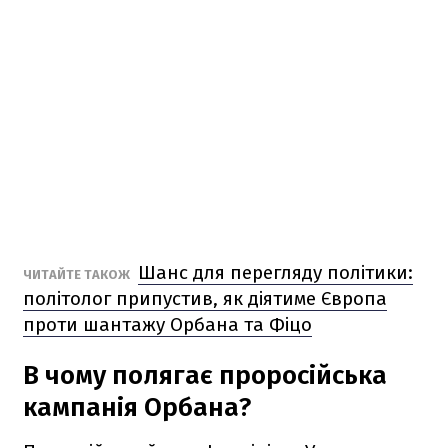
Шанс для перегляду політики:
ЧИТАЙТЕ ТАКОЖ
політолог припустив, як діятиме Європа
проти шантажу Орбана та Фіцо
В чому полягає проросійська
кампанія Орбана?