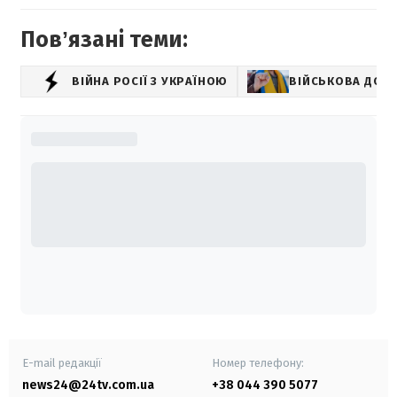
Повʼязані теми:
ВІЙНА РОСІЇ З УКРАЇНОЮ
ВІЙСЬКОВА ДОП
E-mail редакції
Номер телефону:
news24@24tv.com.ua
+38 044 390 5077