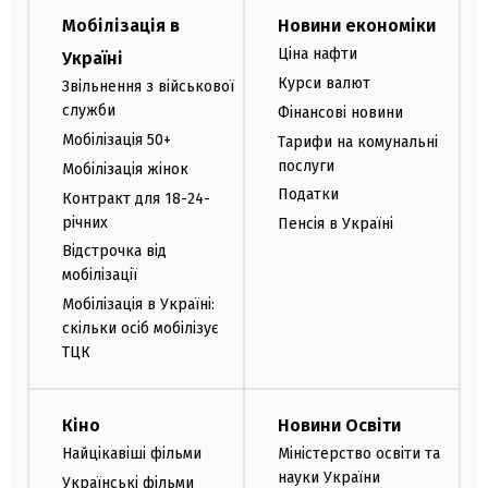
Мобілізація в
Новини економіки
Ціна нафти
Україні
Курси валют
Звільнення з військової
служби
Фінансові новини
Мобілізація 50+
Тарифи на комунальні
послуги
Мобілізація жінок
Податки
Контракт для 18-24-
річних
Пенсія в Україні
Відстрочка від
мобілізації
Мобілізація в Україні:
скільки осіб мобілізує
ТЦК
Кіно
Новини Освіти
Найцікавіші фільми
Міністерство освіти та
науки України
Українські фільми