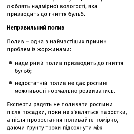
люблять надмірної вологості, яка
призводить до гниття бульб.
Неправильний полив
Полив – одна з найчастіших причин
проблем із жоржинами:
надмірний полив призводить до гниття
бульб;
недостатній полив не дає рослині
можливості нормально розвиватись.
Експерти радять не поливати рослини
після посадки, поки не з’являться паростки,
а після проростання поливайте помірно,
даючи ґрунту трохи підсохнути між