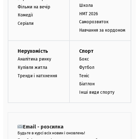
Школа
Фільми на вечір
НМТ 2026
Комедії
Саморозвиток
Серіали
Навчання за кордоном
Нерухомість
Спорт
Аналітика ринку
Бокс
Купівля житла
Футбол
Тренди і натхнення
Теніс
Біатлон
Інші види спорту
Email - розсилка
Будьте в курсі всіх новин і оновлень!