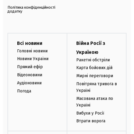
Політика конфіденційності
додатку
Всі новини
Війна Росії з
Головні новини
Україною
Новини України
Ракетні обстріли
Прямий ефір
Карта бойових дій
Відеоновини
Мирні переговори
Аудіоновини
Повітряна тривога в
Україні
Погода
Масована атака по
Україні
Вибухи у Росії
Втрати ворога