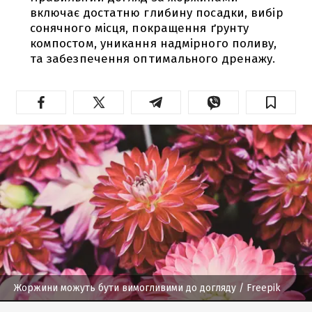
включає достатню глибину посадки, вибір
сонячного місця, покращення ґрунту
компостом, уникання надмірного поливу,
та забезпечення оптимального дренажу.
Жоржини можуть бути вимогливими до догляду
/ Freepik