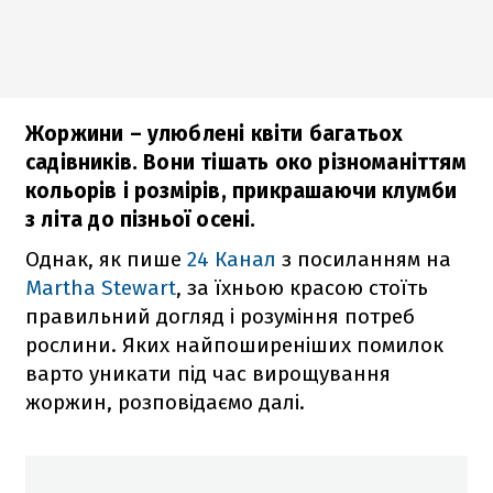
Жоржини – улюблені квіти багатьох
садівників. Вони тішать око різноманіттям
кольорів і розмірів, прикрашаючи клумби
з літа до пізньої осені.
Однак, як пише
24 Канал
з посиланням на
Martha Stewart
, за їхньою красою стоїть
правильний догляд і розуміння потреб
рослини. Яких найпоширеніших помилок
варто уникати під час вирощування
жоржин, розповідаємо далі.