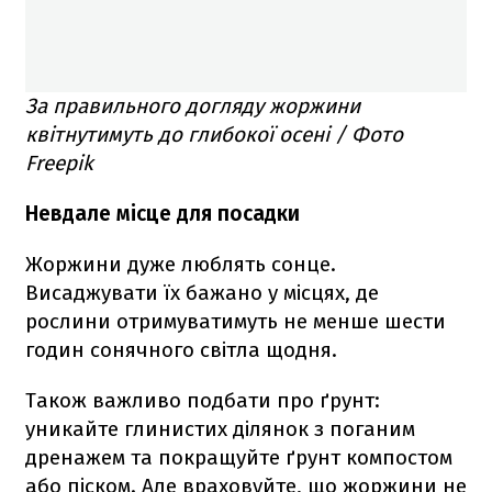
За правильного догляду жоржини
квітнутимуть до глибокої осені / Фото
Freepik
Невдале місце для посадки
Жоржини дуже люблять сонце.
Висаджувати їх бажано у місцях, де
рослини отримуватимуть не менше шести
годин сонячного світла щодня.
Також важливо подбати про ґрунт:
уникайте глинистих ділянок з поганим
дренажем та покращуйте ґрунт компостом
або піском. Але враховуйте, що жоржини не