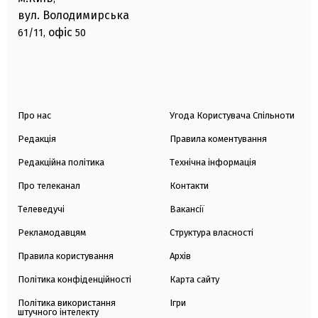
вул. Володимирська
офіс
61/11,
50
Про нас
Угода Користувача Спільноти
Редакція
Правила коментування
Редакційна політика
Технічна інформація
Про телеканал
Контакти
Телеведучі
Вакансії
Рекламодавцям
Структура власності
Правила користування
Архів
Політика конфіденційності
Карта сайту
Політика використання
Ігри
штучного інтелекту