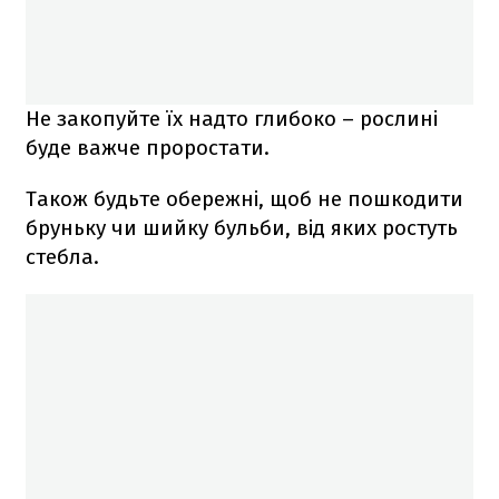
Не закопуйте їх надто глибоко – рослині
буде важче проростати.
Також будьте обережні, щоб не пошкодити
бруньку чи шийку бульби, від яких ростуть
стебла.