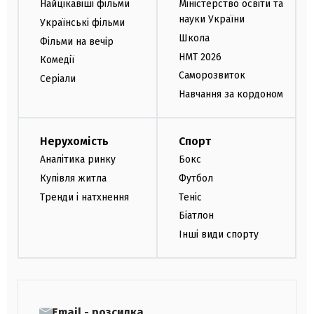
Найцікавіші фільми
Міністерство освіти та
науки України
Українські фільми
Школа
Фільми на вечір
НМТ 2026
Комедії
Саморозвиток
Серіали
Навчання за кордоном
Нерухомість
Спорт
Аналітика ринку
Бокс
Купівля житла
Футбол
Тренди і натхнення
Теніс
Біатлон
Інші види спорту
Email - розсилка