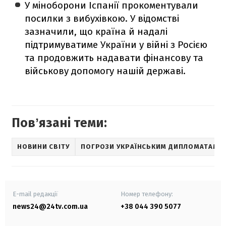
У міноборони Іспанії прокоментували
посилки з вибухівкою. У відомстві
зазначили, що країна й надалі
підтримуватиме України у війні з Росією
та продовжить надавати фінансову та
військову допомогу нашій державі.
Повʼязані теми:
НОВИНИ СВІТУ
ПОГРОЗИ УКРАЇНСЬКИМ ДИПЛОМАТАМ
E-mail редакції
Номер телефону:
news24@24tv.com.ua
+38 044 390 5077