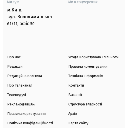
Ми тут:
Ми в соцмережах:
м.Київ
,
вул. Володимирська
офіс
61/11,
50
Про нас
Угода Користувача Спільноти
Редакція
Правила коментування
Редакційна політика
Технічна інформація
Про телеканал
Контакти
Телеведучі
Вакансії
Рекламодавцям
Структура власності
Правила користування
Архів
Політика конфіденційності
Карта сайту