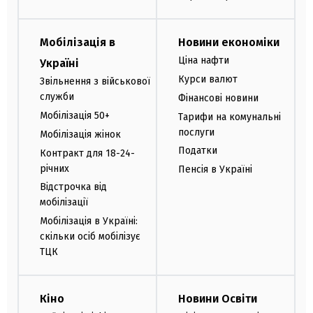
Мобілізація в
Новини економіки
Ціна нафти
Україні
Курси валют
Звільнення з військової
служби
Фінансові новини
Мобілізація 50+
Тарифи на комунальні
послуги
Мобілізація жінок
Податки
Контракт для 18-24-
річних
Пенсія в Україні
Відстрочка від
мобілізації
Мобілізація в Україні:
скільки осіб мобілізує
ТЦК
Кіно
Новини Освіти