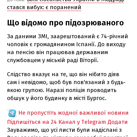
стався вибух: є поранений
Що відомо про підозрюваного
За даними ЗМІ, заарештований є 74-річний
чоловік є громадянином Іспанії. До виходу
на пенсію він працював державним
службовцем у міській раді Віторії.
Слідство вказує на те, що він нібито діяв
сам і невідомо, щоб був пов'язаний з будь-
якою групою. Наразі поліція проводить
обшук у його будинку в місті Бургос.
Не пропустіть жодної важливої новини
Підпишіться на 24 Канал у Telegram
Додати
Зауважимо, що усі листи були надіслані з