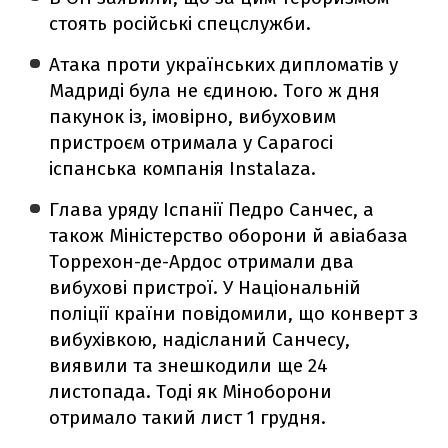
стоять російські спецслужби.
Атака проти українських дипломатів у
Мадриді була не єдиною. Того ж дня
пакунок із, імовірно, вибуховим
пристроєм отримала у Сарагосі
іспанська компанія Instalaza.
Глава уряду Іспанії Педро Санчес, а
також Міністерство оборони й авіабаза
Торрехон-де-Ардос отримали два
вибухові пристрої. У Національній
поліції країни повідомили, що конверт з
вибухівкою, надісланий Санчесу,
виявили та знешкодили ще 24
листопада. Тоді як Міноборони
отримало такий лист 1 грудня.