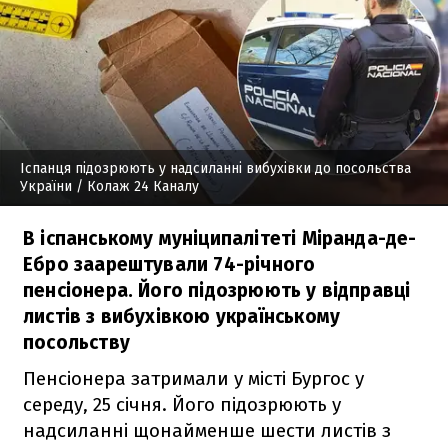
Іспанця підозрюють у надсиланні вибухівки до посольства
України
/ Колаж 24 Каналу
В іспанському муніципалітеті Міранда-де-
Ебро заарештували 74-річного
пенсіонера. Його підозрюють у відправці
листів з вибухівкою українському
посольству
Пенсіонера затримали у місті Бургос у
середу, 25 січня. Його підозрюють у
надсиланні щонайменше шести листів з