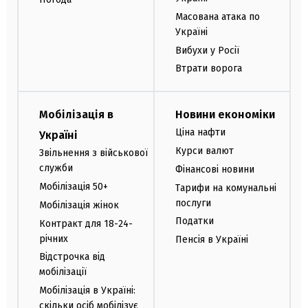
Масована атака по
Україні
Вибухи у Росії
Втрати ворога
Мобілізація в
Новини економіки
Ціна нафти
Україні
Курси валют
Звільнення з військової
служби
Фінансові новини
Мобілізація 50+
Тарифи на комунальні
послуги
Мобілізація жінок
Податки
Контракт для 18-24-
річних
Пенсія в Україні
Відстрочка від
мобілізації
Мобілізація в Україні:
скільки осіб мобілізує