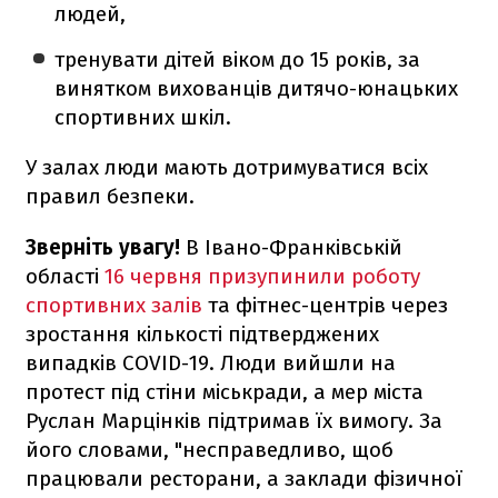
людей,
тренувати дітей віком до 15 років, за
винятком вихованців дитячо-юнацьких
спортивних шкіл.
У залах люди мають дотримуватися всіх
правил безпеки.
Зверніть увагу!
В Івано-Франківській
області
16 червня призупинили роботу
спортивних залів
та фітнес-центрів через
зростання кількості підтверджених
випадків COVID-19. Люди вийшли на
протест під стіни міськради, а мер міста
Руслан Марцінків підтримав їх вимогу. За
його словами, "несправедливо, щоб
працювали ресторани, а заклади фізичної