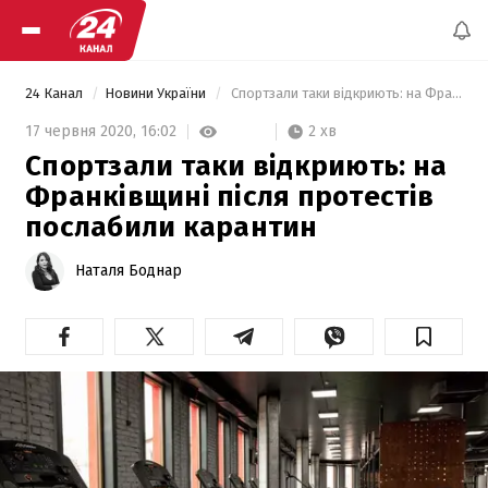
24 Канал
Новини України
 Спортзали таки відкриють: на Франківщині після протестів послабили карантин 
2 хв
17 червня 2020,
16:02
Спортзали таки відкриють: на
Франківщині після протестів
послабили карантин
Наталя Боднар