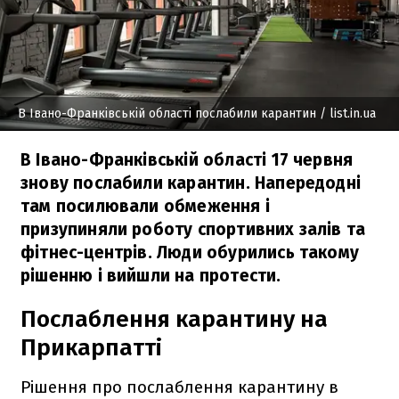
В Івано-Франківській області послабили карантин
/ list.in.ua
В Івано-Франківській області 17 червня
знову послабили карантин. Напередодні
там посилювали обмеження і
призупиняли роботу спортивних залів та
фітнес-центрів. Люди обурились такому
рішенню і вийшли на протести.
Послаблення карантину на
Прикарпатті
Рішення про послаблення карантину в