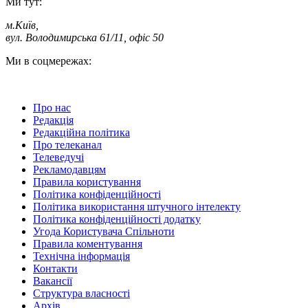
Ми тут:
м.Київ
,
вул. Володимирська 61/11, офіс 50
Ми в соцмережах:
Про нас
Редакція
Редакційна політика
Про телеканал
Телеведучі
Рекламодавцям
Правила користування
Політика конфіденційності
Політика використання штучного інтелекту
Політика конфіденційності додатку
Угода Користувача Спільноти
Правила коментування
Технічна інформація
Контакти
Вакансії
Структура власності
Архів