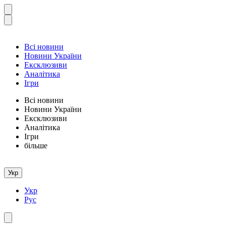
Всі новини
Новини України
Ексклюзиви
Аналітика
Ігри
Всі новини
Новини України
Ексклюзиви
Аналітика
Ігри
більше
Укр
Укр
Рус