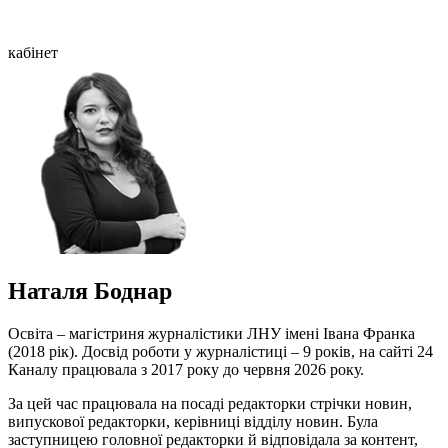
кабінет
Наталя Боднар
Освіта – магістриня журналістики ЛНУ імені Івана Франка
(2018 рік). Досвід роботи у журналістиці – 9 років, на сайті 24
Каналу працювала з 2017 року до червня 2026 року.
За цей час працювала на посаді редакторки стрічки новин,
випускової редакторки, керівниці відділу новин. Була
заступницею головної редакторки й відповідала за контент,