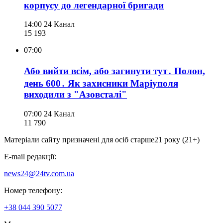
корпусу до легендарної бригади
14:00
24 Канал
15 193
07:00
Або вийти всім, або загинути тут․ Полон,
день 600․ Як захисники Маріуполя
виходили з "Азовсталі"
07:00
24 Канал
11 790
Матеріали сайту призначені для осіб старше
21 року (21+)
E-mail редакції:
news24@24tv.com.ua
Номер телефону:
+38 044 390 5077