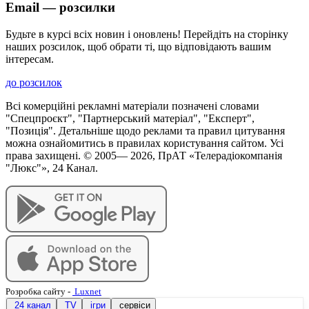
Email — розсилки
Будьте в курсі всіх новин і оновлень! Перейдіть на сторінку
наших розсилок, щоб обрати ті, що відповідають вашим
інтересам.
до розсилок
Всі комерційні рекламні матеріали позначені словами
"Спецпроєкт", "Партнерський матеріал", "Експерт",
"Позиція". Детальніше щодо реклами та правил цитування
можна ознайомитись в правилах користування сайтом. Усі
права захищені. © 2005—
2026
, ПрАТ «Телерадіокомпанія
"Люкс"», 24 Канал.
Розробка сайту
-
Luxnet
24 канал
TV
ігри
сервіси