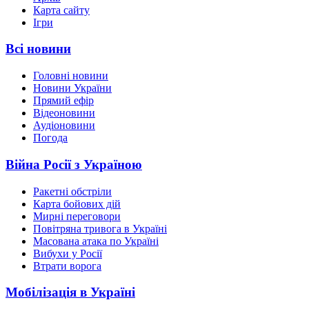
Карта сайту
Ігри
Всі новини
Головні новини
Новини України
Прямий ефір
Відеоновини
Аудіоновини
Погода
Війна Росії з Україною
Ракетні обстріли
Карта бойових дій
Мирні переговори
Повітряна тривога в Україні
Масована атака по Україні
Вибухи у Росії
Втрати ворога
Мобілізація в Україні