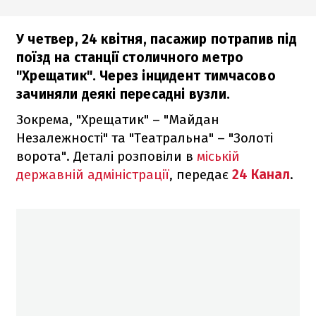
У четвер, 24 квітня, пасажир потрапив під
поїзд на станції столичного метро
"Хрещатик". Через інцидент тимчасово
зачиняли деякі пересадні вузли.
Зокрема, "Хрещатик" – "Майдан
Незалежності" та "Театральна" – "Золоті
ворота". Деталі розповіли в
міській
державній адміністрації
, передає
24 Канал
.