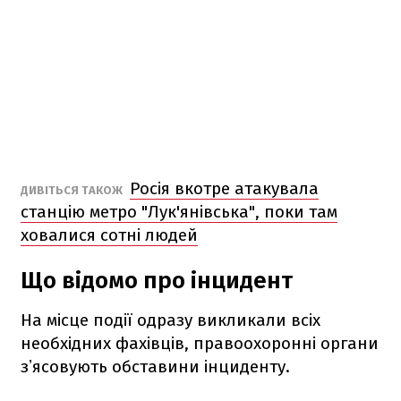
Росія вкотре атакувала
ДИВІТЬСЯ ТАКОЖ
станцію метро "Лук'янівська", поки там
ховалися сотні людей
Що відомо про інцидент
На місце події одразу викликали всіх
необхідних фахівців, правоохоронні органи
зʼясовують обставини інциденту.