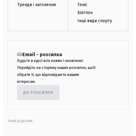
Тренди і натхнення
Теніс
Біатлон
Інші види спорту
Email - розсилка
Будьте в курсі всіх новин і оновлень!
Перейдіть на сторінку наших розсилок, щоб
обрати ті, що відповідають вашим
інтересам.
ДО РОЗСИЛОК
Наші додатки: