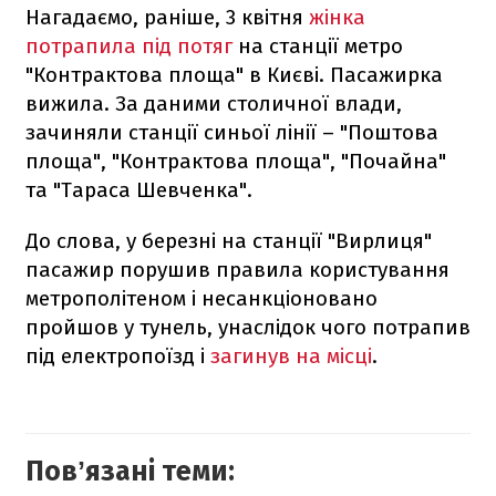
Нагадаємо, раніше, 3 квітня
жінка
потрапила під потяг
на станції метро
"Контрактова площа" в Києві. Пасажирка
вижила. За даними столичної влади,
зачиняли станції синьої лінії – "Поштова
площа", "Контрактова площа", "Почайна"
та "Тараса Шевченка".
До слова, у березні на станції "Вирлиця"
пасажир порушив правила користування
метрополітеном і несанкціоновано
пройшов у тунель, унаслідок чого потрапив
під електропоїзд і
загинув на місці
.
Повʼязані теми: