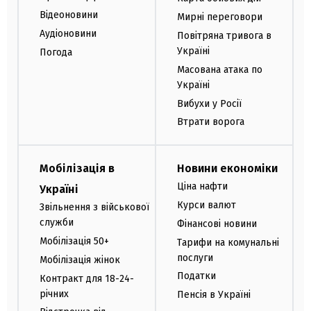
Відеоновини
Мирні переговори
Аудіоновини
Повітряна тривога в
Україні
Погода
Масована атака по
Україні
Вибухи у Росії
Втрати ворога
Мобілізація в
Новини економіки
Ціна нафти
Україні
Курси валют
Звільнення з військової
служби
Фінансові новини
Мобілізація 50+
Тарифи на комунальні
послуги
Мобілізація жінок
Податки
Контракт для 18-24-
річних
Пенсія в Україні