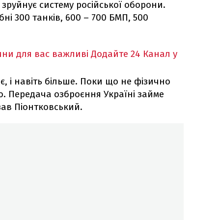
е зруйнує систему російської оборони.
ні 300 танків, 600 – 700 БМП, 500
ни для вас важливі
Додайте 24 Канал у
є, і навіть більше. Поки що не фізично
о. Передача озброєння Україні займе
азав Піонтковський.