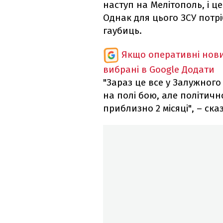
наступ на Мелітополь, і ц
Однак для цього ЗСУ потріб
гаубиць.
Якщо оперативні нови
вибрані в Google
Додати
"Зараз це все у Залужного 
на полі бою, але політичн
приблизно 2 місяці", – ск