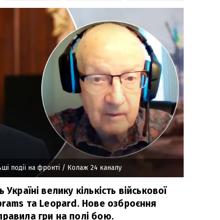
ші події на фронті
/ Колаж 24 каналу
 Україні велику кількість військової
brams та Leopard. Нове озброєння
правила гри на полі бою.