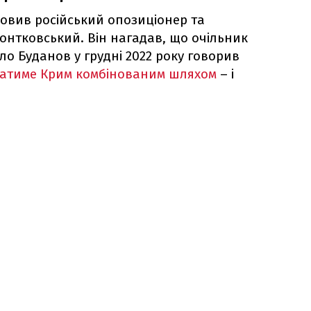
овив російський опозиціонер та
іонтковський. Він нагадав, що очільник
ло Буданов у грудні 2022 року говорив
атиме Крим комбінованим шляхом
– і