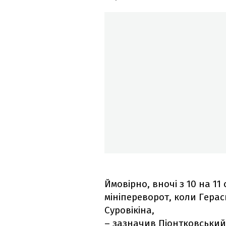
Ймовірно, вночі з 10 на 11
мініпереворот, коли Гера
Суровікіна,
– зазначив Піонтковський