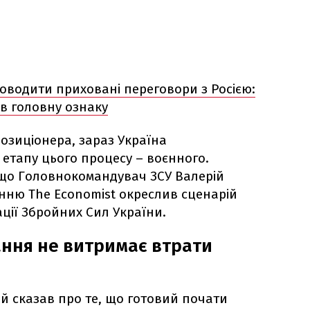
роводити приховані переговори з Росією:
в головну ознаку
озиціонера, зараз Україна
етапу цього процесу – воєнного.
 що Головнокомандувач ЗСУ Валерій
нню The Economist окреслив сценарій
ції Збройних Сил України.
ання не витримає втрати
й сказав про те, що готовий почати