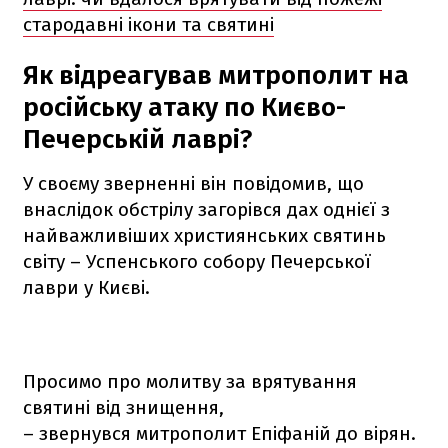
стародавні ікони та святині
Як відреагував митрополит на
російську атаку по Києво-
Печерській лаврі?
У своєму зверненні він повідомив, що
внаслідок обстрілу загорівся дах однієї з
найважливіших християнських святинь
світу – Успенського собору Печерської
лаври у Києві.
Просимо про молитву за врятування
святині від знищення,
– звернувся митрополит Епіфаній до вірян.