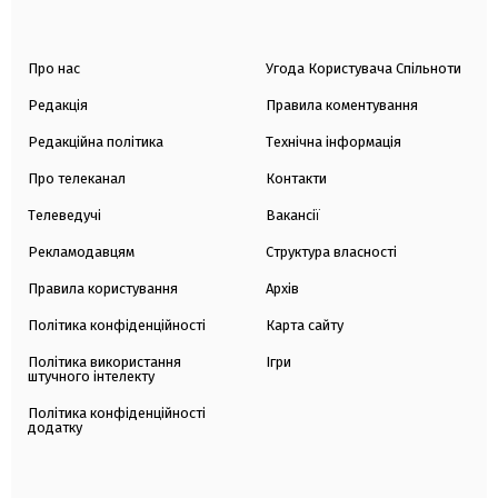
Про нас
Угода Користувача Спільноти
Редакція
Правила коментування
Редакційна політика
Технічна інформація
Про телеканал
Контакти
Телеведучі
Вакансії
Рекламодавцям
Структура власності
Правила користування
Архів
Політика конфіденційності
Карта сайту
Політика використання
Ігри
штучного інтелекту
Політика конфіденційності
додатку