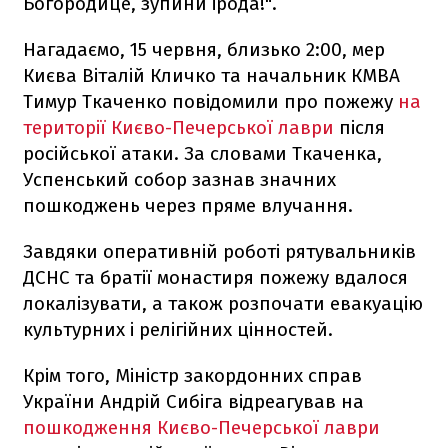
Богородице, зупини ірода!".
Нагадаємо, 15 червня, близько 2:00, мер
Києва Віталій Кличко та начальник КМВА
Тимур Ткаченко повідомили про пожежу
на
території Києво-Печерської лаври
після
російської атаки. За словами Ткаченка,
Успенський собор зазнав значних
пошкоджень через пряме влучання.
Завдяки оперативній роботі рятувальників
ДСНС та братії монастиря пожежу вдалося
локалізувати, а також розпочати евакуацію
культурних і релігійних цінностей.
Крім того, Міністр закордонних справ
України Андрій Сибіга відреагував на
пошкодження Києво-Печерської лаври