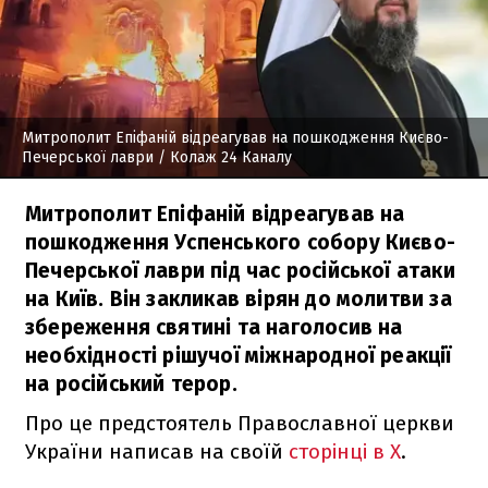
Митрополит Епіфаній відреагував на пошкодження Києво-
Печерської лаври
/ Колаж 24 Каналу
Митрополит Епіфаній відреагував на
пошкодження Успенського собору Києво-
Печерської лаври під час російської атаки
на Київ. Він закликав вірян до молитви за
збереження святині та наголосив на
необхідності рішучої міжнародної реакції
на російський терор.
Про це предстоятель Православної церкви
України написав на своїй
сторінці в X
.