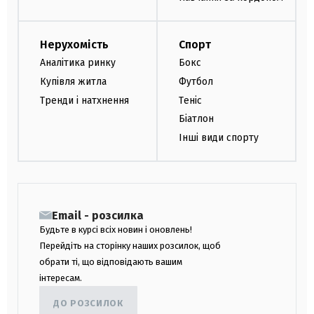
Нерухомість
Спорт
Аналітика ринку
Бокс
Купівля житла
Футбол
Тренди і натхнення
Теніс
Біатлон
Інші види спорту
Email - розсилка
Будьте в курсі всіх новин і оновлень!
Перейдіть на сторінку наших розсилок, щоб
обрати ті, що відповідають вашим
інтересам.
ДО РОЗСИЛОК