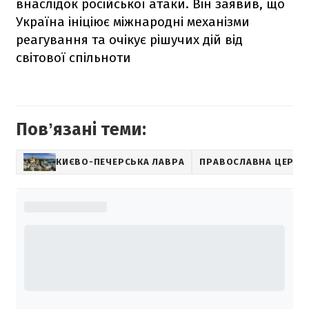
внаслідок російської атаки. Він заявив, що
Україна ініціює міжнародні механізми
реагування та очікує рішучих дій від
світової спільноти
Повʼязані теми:
КИЄВО-ПЕЧЕРСЬКА ЛАВРА
ПРАВОСЛАВНА ЦЕРКВА