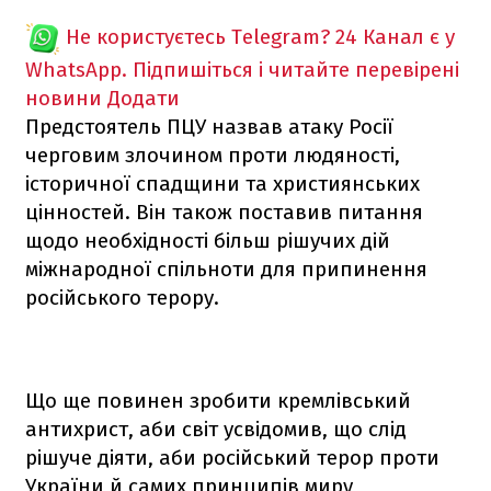
Не користуєтесь Telegram?
24 Канал є у
WhatsApp. Підпишіться і читайте перевірені
новини
Додати
Предстоятель ПЦУ назвав атаку Росії
черговим злочином проти людяності,
історичної спадщини та християнських
цінностей. Він також поставив питання
щодо необхідності більш рішучих дій
міжнародної спільноти для припинення
російського терору.
Що ще повинен зробити кремлівський
антихрист, аби світ усвідомив, що слід
рішуче діяти, аби російський терор проти
України й самих принципів миру