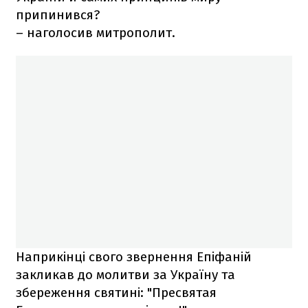
припинився?
– наголосив митрополит.
Наприкінці свого звернення Епіфаній
закликав до молитви за Україну та
збереження святині: "Пресвятая