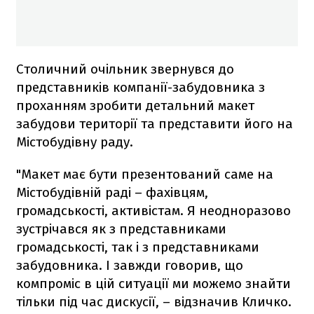
Столичний очільник звернувся до
представників компанії-забудовника з
проханням зробити детальний макет
забудови території та представити його на
Містобудівну раду.
"Макет має бути презентований саме на
Містобудівній раді – фахівцям,
громадськості, активістам. Я неодноразово
зустрічався як з представниками
громадськості, так і з представниками
забудовника. І завжди говорив, що
компроміс в цій ситуації ми можемо знайти
тільки під час дискусії, – відзначив Кличко.