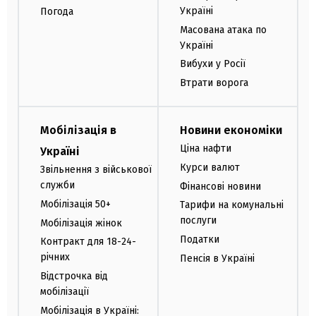
Україні
Погода
Масована атака по
Україні
Вибухи у Росії
Втрати ворога
Мобілізація в
Новини економіки
Ціна нафти
Україні
Курси валют
Звільнення з військової
служби
Фінансові новини
Мобілізація 50+
Тарифи на комунальні
послуги
Мобілізація жінок
Податки
Контракт для 18-24-
річних
Пенсія в Україні
Відстрочка від
мобілізації
Мобілізація в Україні: