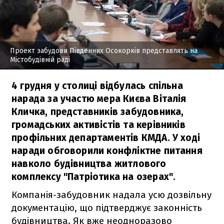
Проект забудови Південних Осокорків представлять на
Містобудівній раді
4 грудня у столиці відбулась спільна
нарада за участю мера Києва Віталія
Кличка, представників забудовника,
громадських активістів та керівників
профільних департаментів КМДА. У ході
наради обговорили конфліктне питання
навколо будівництва житлового
комплексу "Патріотика на озерах".
Компанія-забудовник надала усю дозвільну
документацію, що підтверджує законність
будівництва. Як вже неодноразово