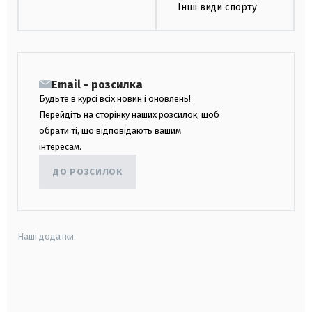
Інші види спорту
Email - розсилка
Будьте в курсі всіх новин і оновлень!
Перейдіть на сторінку наших розсилок, щоб
обрати ті, що відповідають вашим
інтересам.
ДО РОЗСИЛОК
Наші додатки:
android
apple