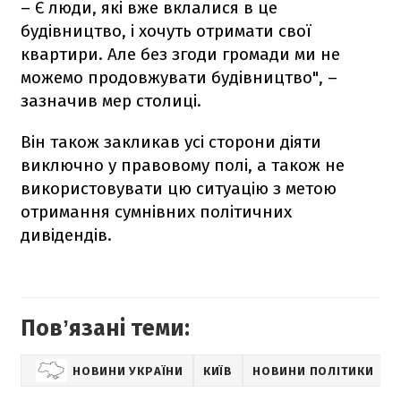
– Є люди, які вже вклалися в це
будівництво, і хочуть отримати свої
квартири. Але без згоди громади ми не
можемо продовжувати будівництво", –
зазначив мер столиці.
Він також закликав усі сторони діяти
виключно у правовому полі, а також не
використовувати цю ситуацію з метою
отримання сумнівних політичних
дивідендів.
Повʼязані теми:
НОВИНИ УКРАЇНИ
КИЇВ
НОВИНИ ПОЛІТИКИ