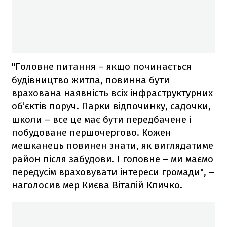
"Головне питання – якщо починається
будівництво житла, повинна бути
врахована наявність всіх інфраструктурних
об’єктів поруч. Парки відпочинку, садочки,
школи – все це має бути передбачене і
побудоване першочергово. Кожен
мешканець повинен знати, як виглядатиме
район після забудови. І головне – ми маємо
передусім враховувати інтереси громади", –
наголосив мер Києва Віталій Кличко.