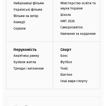
Найцікавіші фільми
Міністерство освіти та
науки України
Українські фільми
Школа
Фільми на вечір
НМТ 2026
Комедії
Саморозвиток
Серіали
Навчання за кордоном
Нерухомість
Спорт
Аналітика ринку
Бокс
Купівля житла
Футбол
Тренди і натхнення
Теніс
Біатлон
Інші види спорту