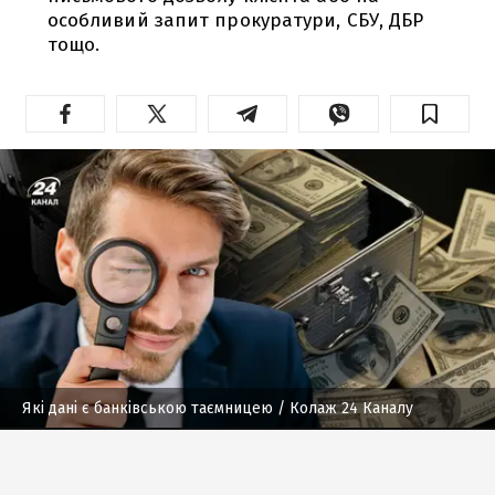
особливий запит прокуратури, СБУ, ДБР
тощо.
Які дані є банківською таємницею
/ Колаж 24 Каналу