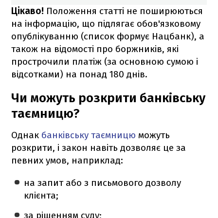
Цікаво!
Положення статті не поширюються
на інформацію, що підлягає обов'язковому
опублікуванню (список формує Нацбанк), а
також на відомості про боржників, які
прострочили платіж (за основною сумою і
відсотками) на понад 180 днів.
Чи можуть розкрити банківську
таємницю?
Однак
банківську таємницю
можуть
розкрити, і закон навіть дозволяє це за
певних умов, наприклад:
на запит або з письмового дозволу
клієнта;
за рішенням суду;