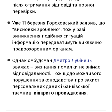
після отримання відповіді та повної
перевірки.
Уже 11 березня Гороховський заявив, що
"висновки зроблено", тож у разі
виникнення подібних ситуацій
інформацію передаватимуть виключно
правоохоронним органам.
Однак омбудсман
Дмитро Лубінець
вважає – визнання помилки не знімає
відповідальності. Тож щодо можливого
порушення законодавства про захист
персональних даних і банківської
таємниці
відкрито провадження
.