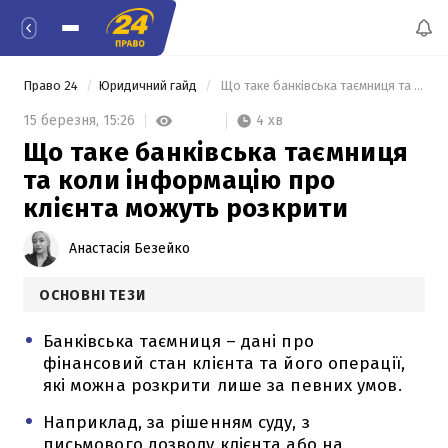
Право 24
Юридичний гайд
 Що таке банківська таємниця та коли інформацію про клієнта можуть розкрити 
4 хв
15 березня,
15:26
Що таке банківська таємниця
та коли інформацію про
клієнта можуть розкрити
Анастасія Безейко
ОСНОВНІ ТЕЗИ
Банківська таємниця – дані про
фінансовий стан клієнта та його операції,
які можна розкрити лише за певних умов.
Наприклад, за рішенням суду, з
письмового дозволу клієнта або на