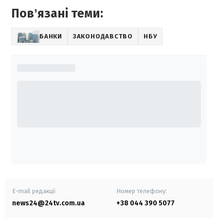
Повʼязані теми:
БАНКИ
ЗАКОНОДАВСТВО
НБУ
E-mail редакції
Номер телефону:
news24@24tv.com.ua
+38 044 390 5077