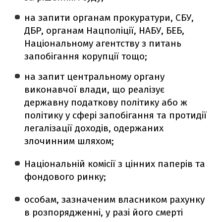
на запити органам прокуратури, СБУ,
ДБР, органам Нацполіції, НАБУ, БЕБ,
Національному агентству з питань
запобігання корупції тощо;
на запит центральному органу
виконавчої влади, що реалізує
державну податкову політику або ж
політику у сфері запобігання та протидії
легалізації доходів, одержаних
злочинним шляхом;
Національній комісії з цінних паперів та
фондового ринку;
особам, зазначеним власником рахунку
в розпорядженні, у разі його смерті