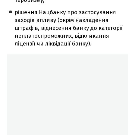
рішення Нацбанку про застосування
заходів впливу (окрім накладення
штрафів, віднесення банку до категорії
неплатоспроможних, відкликання
ліцензії чи ліквідації банку).