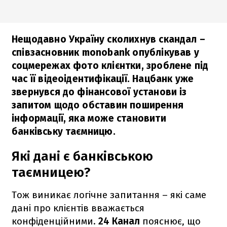
Нещодавно Україну сколихнув скандал –
співзасновник monobank опублікував у
соцмережах фото клієнтки, зроблене під
час її відеоідентифікації. Нацбанк уже
звернувся до фінансової установи із
запитом щодо обставин поширення
інформації, яка може становити
банківську таємницю.
Які дані є банківською
таємницею?
Тож виникає логічне запитання – які саме
дані про клієнтів вважається
конфіденційними.
24 Канал
пояснює, що