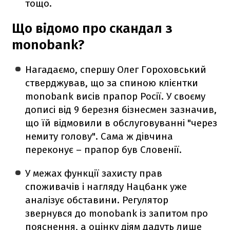
тощо.
Що відомо про скандал з
monobank?
Нагадаємо, спершу Олег Гороховський
стверджував, що за спиною клієнтки
monobank висів прапор Росії. У своєму
дописі від 9 березня бізнесмен зазначив,
що їй відмовили в обслуговуванні "через
немиту голову". Сама ж дівчина
переконує – прапор був Словенії.
У межах функції захисту прав
споживачів і нагляду Нацбанк уже
аналізує обставини. Регулятор
звернувся до monobank із запитом про
пояснення, а оцінку діям дадуть лише