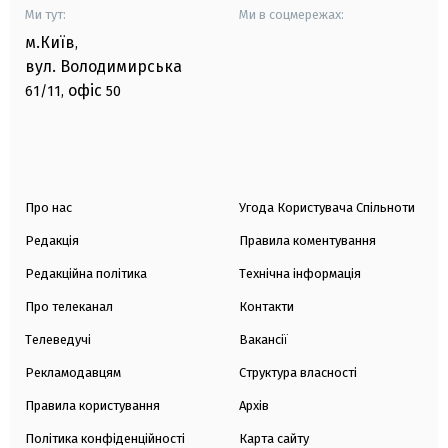
Ми тут:
Ми в соцмережах:
м.Київ
,
вул. Володимирська
офіс
61/11,
50
Про нас
Угода Користувача Спільноти
Редакція
Правила коментування
Редакційна політика
Технічна інформація
Про телеканал
Контакти
Телеведучі
Вакансії
Рекламодавцям
Структура власності
Правила користування
Архів
Політика конфіденційності
Карта сайту