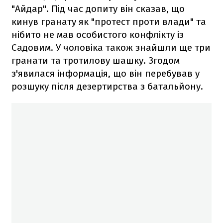
"Айдар". Під час допиту він сказав, що
кинув гранату як "протест проти влади" та
нібито не мав особистого конфлікту із
Садовим. У чоловіка також знайшли ще три
гранати та тротилову шашку. Згодом
з'явилася інформація, що він перебував у
розшуку після дезертирства з батальйону.