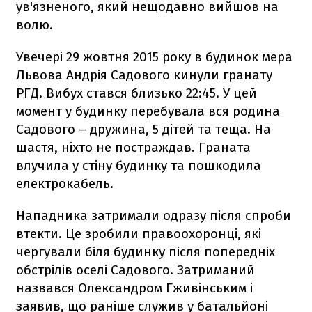
ув'язненого, який нещодавно вийшов на
волю.
Увечері 29 жовтня 2015 року в будинок мера
Львова Андрія Садового кинули гранату
РГД. Вибух стався близько 22:45. У цей
момент у будинку перебувала вся родина
Садового – дружина, 5 дітей та теща. На
щастя, ніхто не постраждав. Граната
влучила у стіну будинку та пошкодила
електрокабель.
Нападника затримали одразу після спроби
втекти. Це зробили правоохоронці, які
чергували біля будинку після попередніх
обстрілів оселі Садового. Затриманий
назвався Олександром Гживінським і
заявив, що раніше служив у батальйоні