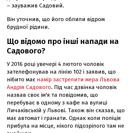
– зауважив Садовий.
Він уточнив, що його облили відром
брудної рідини.
Що відомо про інші напади на
Садового?
У 2016 році увечері 4 лютого чоловік
зателефонував на лінію 102 і заявив, що
нібито має
намір застрелити мера Львова
Андрія Садового
. Під час дзвінка чоловік
назвав своє ім'я та повідомив, що
перебуває в одному з кафе на вулиці
Личаківській у Львові. Також він сказав, що
має автомат і гранати. Однак коли поліція
прибула на місце, нікого підозрілого там не