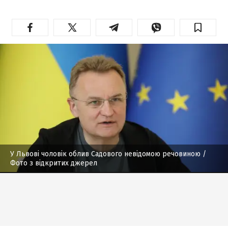
У Львові чоловік облив Садового невідомою речовиною
/
Фото з відкритих джерел