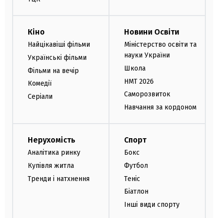
Кіно
Новини Освіти
Найцікавіші фільми
Міністерство освіти та
науки України
Українські фільми
Школа
Фільми на вечір
НМТ 2026
Комедії
Саморозвиток
Серіали
Навчання за кордоном
Нерухомість
Спорт
Аналітика ринку
Бокс
Купівля житла
Футбол
Тренди і натхнення
Теніс
Біатлон
Інші види спорту