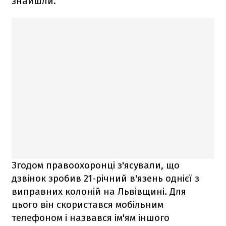
знайшли.
Згодом правоохоронці з'ясували, що
дзвінок зробив 21-річний в'язень однієї з
виправних колоній на Львівщині. Для
цього він скористався мобільним
телефоном і назвався ім'ям іншого