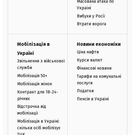
Масована атака по
Україні
Вибухи у Росії
Втрати ворога
Мобілізація в
Новини економіки
Ціна нафти
Україні
Курси валют
Звільнення з військової
служби
Фінансові новини
Мобілізація 50+
Тарифи на комунальні
послуги
Мобілізація жінок
Податки
Контракт для 18-24-
річних
Пенсія в Україні
Відстрочка від
мобілізації
Мобілізація в Україні:
скільки осіб мобілізує
ТЦК