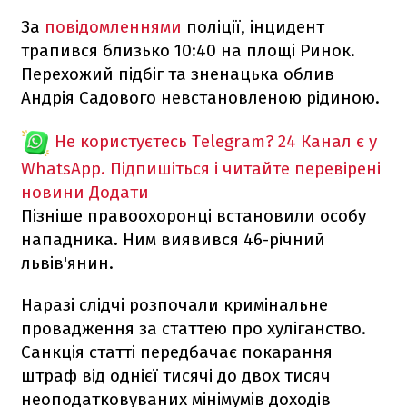
За
повідомленнями
поліції, інцидент
трапився близько 10:40 на площі Ринок.
Перехожий підбіг та зненацька облив
Андрія Садового невстановленою рідиною.
Не користуєтесь Telegram?
24 Канал є у
WhatsApp. Підпишіться і читайте перевірені
новини
Додати
Пізніше правоохоронці встановили особу
нападника. Ним виявився 46-річний
львів'янин.
Наразі слідчі розпочали кримінальне
провадження за статтею про хуліганство.
Санкція статті передбачає покарання
штраф від однієї тисячі до двох тисяч
неоподатковуваних мінімумів доходів