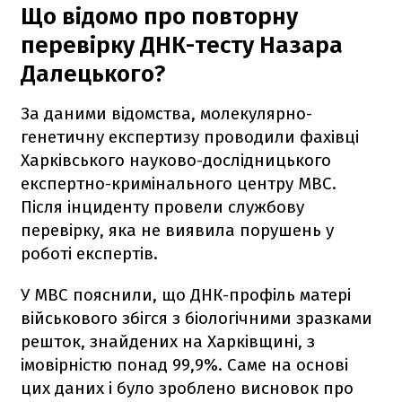
Що відомо про повторну
перевірку ДНК-тесту Назара
Далецького?
За даними відомства, молекулярно-
генетичну експертизу проводили фахівці
Харківського науково-дослідницького
експертно-кримінального центру МВС.
Після інциденту провели службову
перевірку, яка не виявила порушень у
роботі експертів.
У МВС пояснили, що ДНК-профіль матері
військового збігся з біологічними зразками
решток, знайдених на Харківщині, з
імовірністю понад 99,9%. Саме на основі
цих даних і було зроблено висновок про