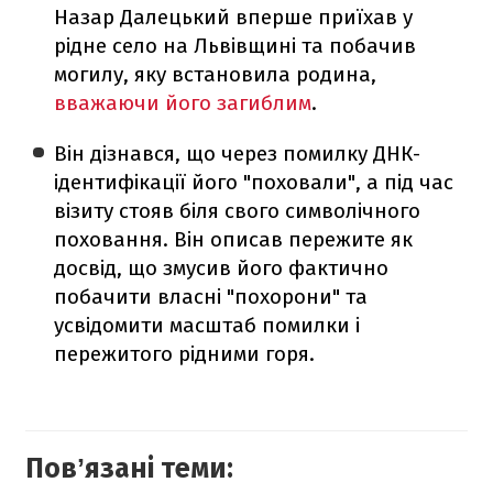
Назар Далецький вперше приїхав у
рідне село на Львівщині та побачив
могилу, яку встановила родина,
вважаючи його загиблим
.
Він дізнався, що через помилку ДНК-
ідентифікації його "поховали", а під час
візиту стояв біля свого символічного
поховання. Він описав пережите як
досвід, що змусив його фактично
побачити власні "похорони" та
усвідомити масштаб помилки і
пережитого рідними горя.
Повʼязані теми: