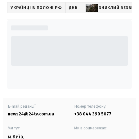
УКРАЇНЦІ В ПОЛОНІ РФ
ДНК
ЗНИКЛИЙ БЕЗВІСТ
E-mail редакції
Номер телефону:
news24@24tv.com.ua
+38 044 390 5077
Ми тут:
Ми в соцмережах:
м.Київ
,