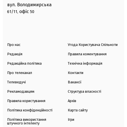
вул. Володимирська
офіс
61/11,
50
Про нас
Угода Користувача Спільноти
Редакція
Правила коментування
Редакційна політика
Технічна інформація
Про телеканал
Контакти
Телеведучі
Вакансії
Рекламодавцям
Структура власності
Правила користування
Архів
Політика конфіденційності
Карта сайту
Політика використання
Ігри
штучного інтелекту