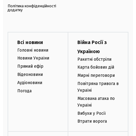
Політика конфіденційності
додатку
Всі новини
Війна Росії з
Головні новини
Україною
Новини України
Ракетні обстріли
Прямий ефір
Карта бойових дій
Відеоновини
Мирні переговори
Аудіоновини
Повітряна тривога в
Україні
Погода
Масована атака по
Україні
Вибухи у Росії
Втрати ворога