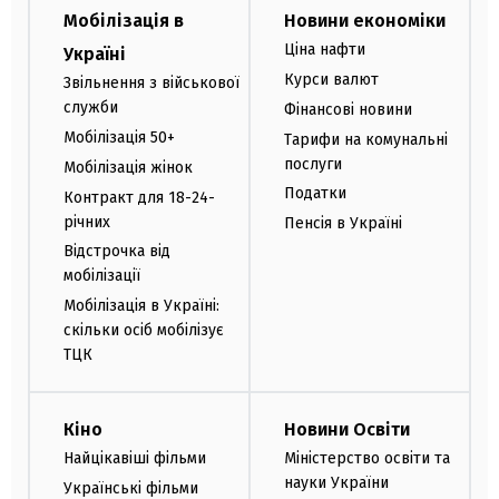
Мобілізація в
Новини економіки
Ціна нафти
Україні
Курси валют
Звільнення з військової
служби
Фінансові новини
Мобілізація 50+
Тарифи на комунальні
послуги
Мобілізація жінок
Податки
Контракт для 18-24-
річних
Пенсія в Україні
Відстрочка від
мобілізації
Мобілізація в Україні:
скільки осіб мобілізує
ТЦК
Кіно
Новини Освіти
Найцікавіші фільми
Міністерство освіти та
науки України
Українські фільми