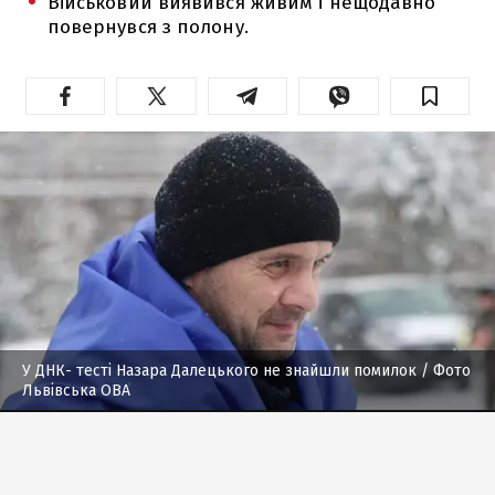
Військовий виявився живим і нещодавно
повернувся з полону.
У ДНК- тесті Назара Далецького не знайшли помилок
/ Фото
Львівська ОВА