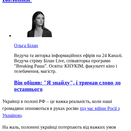
Ольга Білан
Ведуча та авторка інформаційних ефірів на 24 Каналі.
Ведуча стріму Білан Live, співавторка програми
"Breaking Раша”. Освіта: КНУКІМ, факультет кіно і
телебачення, магістр.
Він обіцяв: "Я знайду", і тримав слово до
останнього
Українці в полоні РФ – це важка реальність, коли наші
громадяни опиняються в руках росіян
під час війни Росії з
Україною
.
На жаль, полонені українці потерпають від важких умов