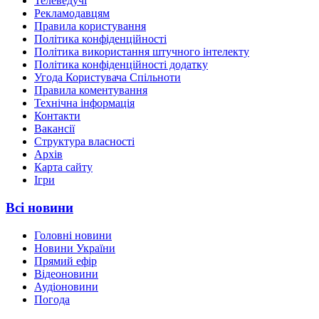
Телеведучі
Рекламодавцям
Правила користування
Політика конфіденційності
Політика використання штучного інтелекту
Політика конфіденційності додатку
Угода Користувача Спільноти
Правила коментування
Технічна інформація
Контакти
Вакансії
Структура власності
Архів
Карта сайту
Ігри
Всі новини
Головні новини
Новини України
Прямий ефір
Відеоновини
Аудіоновини
Погода