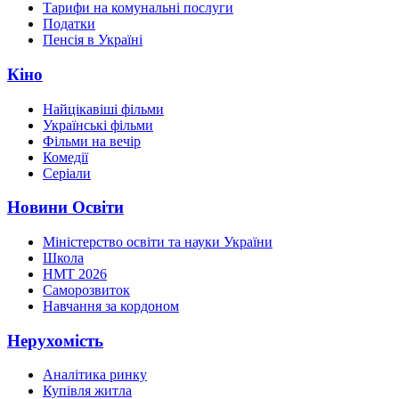
Тарифи на комунальні послуги
Податки
Пенсія в Україні
Кіно
Найцікавіші фільми
Українські фільми
Фільми на вечір
Комедії
Серіали
Новини Освіти
Міністерство освіти та науки України
Школа
НМТ 2026
Саморозвиток
Навчання за кордоном
Нерухомість
Аналітика ринку
Купівля житла