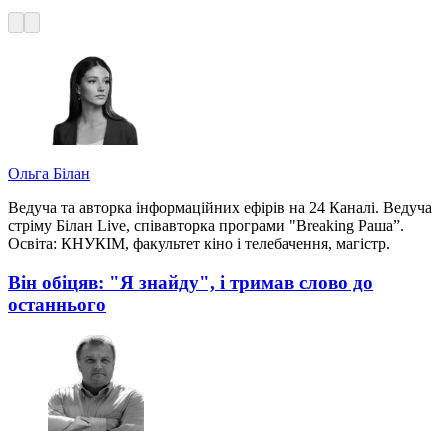
Ольга Білан
Ведуча та авторка інформаційних ефірів на 24 Каналі. Ведуча
стріму Білан Live, співавторка програми "Breaking Раша”.
Освіта: КНУКІМ, факультет кіно і телебачення, магістр.
Він обіцяв: "Я знайду", і тримав слово до
останнього