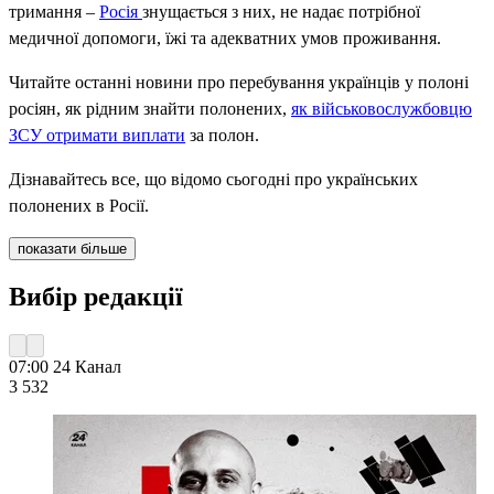
тримання –
Росія
знущається з них, не надає потрібної
медичної допомоги, їжі та адекватних умов проживання.
Читайте останні новини про перебування українців у полоні
росіян, як рідним знайти полонених,
як військовослужбовцю
ЗСУ отримати виплати
за полон.
Дізнавайтесь все, що відомо сьогодні про українських
полонених в Росії.
показати більше
Вибір редакції
07:00
24 Канал
3 532