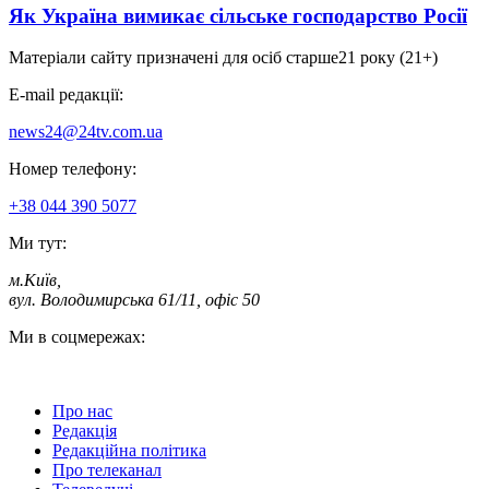
Як Україна вимикає сільське господарство Росії
Матеріали сайту призначені для осіб старше
21 року (21+)
E-mail редакції:
news24@24tv.com.ua
Номер телефону:
+38 044 390 5077
Ми тут:
м.Київ
,
вул. Володимирська 61/11, офіс 50
Ми в соцмережах:
Про нас
Редакція
Редакційна політика
Про телеканал