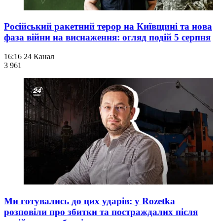
Російський ракетний терор на Київщині та нова
фаза війни на виснаження: огляд подій 5 серпня
16:16
24 Канал
3 961
Ми готувались до цих ударів: у Rozetka
розповіли про збитки та постраждалих після