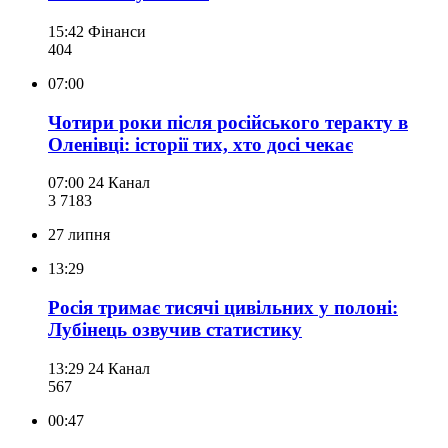
15:42
Фінанси
404
07:00
Чотири роки після російського теракту в
Оленівці: історії тих, хто досі чекає
07:00
24 Канал
3 718
3
27 липня
13:29
Росія тримає тисячі цивільних у полоні:
Лубінець озвучив статистику
13:29
24 Канал
567
00:47