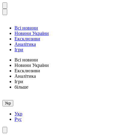
Всі новини
Новини України
Ексклюзиви
Аналітика
Ігри
Всі новини
Новини України
Ексклюзиви
Аналітика
Ігри
більше
Укр
Укр
Рус