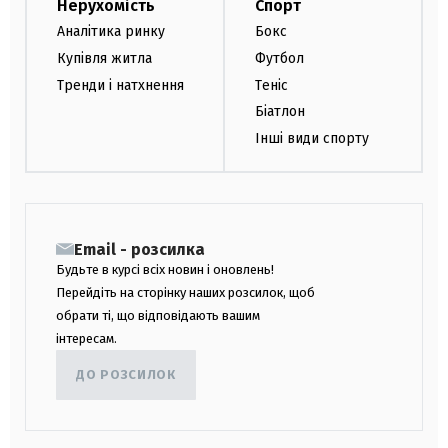
Нерухомість
Спорт
Аналітика ринку
Бокс
Купівля житла
Футбол
Тренди і натхнення
Теніс
Біатлон
Інші види спорту
Email - розсилка
Будьте в курсі всіх новин і оновлень!
Перейдіть на сторінку наших розсилок, щоб
обрати ті, що відповідають вашим
інтересам.
ДО РОЗСИЛОК