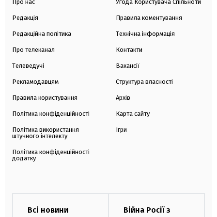
Про нас
Угода Користувача Спільноти
Редакція
Правила коментування
Редакційна політика
Технічна інформація
Про телеканал
Контакти
Телеведучі
Вакансії
Рекламодавцям
Структура власності
Правила користування
Архів
Політика конфіденційності
Карта сайту
Політика використання
Ігри
штучного інтелекту
Політика конфіденційності
додатку
Всі новини
Війна Росії з