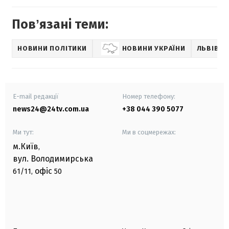
Повʼязані теми:
НОВИНИ ПОЛІТИКИ
НОВИНИ УКРАЇНИ
ЛЬВІВ
E-mail редакції
Номер телефону:
news24@24tv.com.ua
+38 044 390 5077
Ми тут:
Ми в соцмережах:
м.Київ
,
вул. Володимирська
офіс
61/11,
50