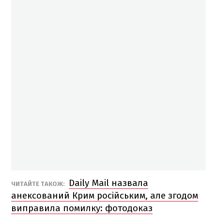
Daily Mail назвала
ЧИТАЙТЕ ТАКОЖ:
анексований Крим російським, але згодом
виправила помилку: фотодоказ