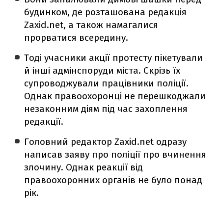
будинком, де розташована редакція
Zaxid.net, а також намагалися
прорватися всередину.
Тоді учасники акції протесту пікетували
й інші адмінспоруди міста. Скрізь їх
супроводжували працівники поліції.
Однак правоохоронці не перешкоджали
незаконним діям під час захоплення
редакції.
Головний редактор Zaxid.net одразу
написав заяву про поліції про вчинення
злочину. Однак реакції від
правоохоронних органів не було понад
рік.