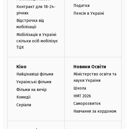
Податки
Контракт для 18-24-
річних
Пенсія в Україні
Відстрочка від
мобілізації
Мобілізація в Україні:
скільки осіб мобілізує
ТЦК
Кіно
Новини Освіти
Найцікавіші фільми
Міністерство освіти та
науки України
Українські фільми
Школа
Фільми на вечір
НМТ 2026
Комедії
Саморозвиток
Серіали
Навчання за кордоном