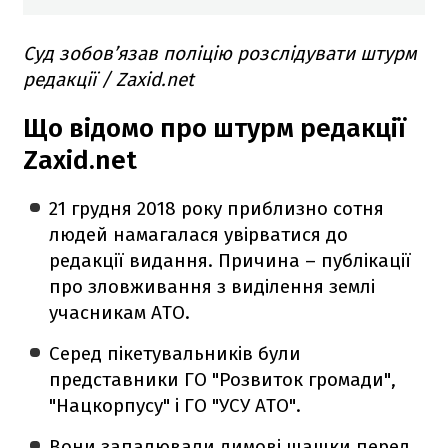
Суд зобов’язав поліцію розслідувати штурм
редакції / Zaxid.net
Що відомо про штурм редакції
Zaxid.net
21 грудня 2018 року приблизно сотня
людей намагалася увірватися до
редакції видання. Причина – публікації
про зловживання з виділення землі
учасникам АТО.
Серед пікетувальників були
представники ГО "Розвиток громади",
"Нацкорпусу" і ГО "УСУ АТО".
Вони запалювали димові шашки перед