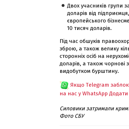
Двох учасників групи з
доларів від підприємця,
європейського бізнесме
10 тисяч доларів.
Під час обшуків правоохо
зброю, а також велику кіл
сторонніх осіб на нерухомі
доларів, а також чорнові
видобутком бурштину.
Якщо Telegram забло
на нас у WhatsApp
Додати
Силовики затримали кримі
Фото СБУ