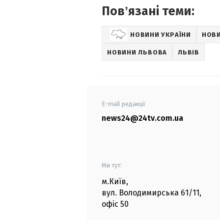
Повʼязані теми:
НОВИНИ УКРАЇНИ
НОВИ
НОВИНИ ЛЬВОВА
ЛЬВІВ
E-mail редакції
news24@24tv.com.ua
Ми тут:
м.Київ
,
вул. Володимирська
61/11,
офіс
50