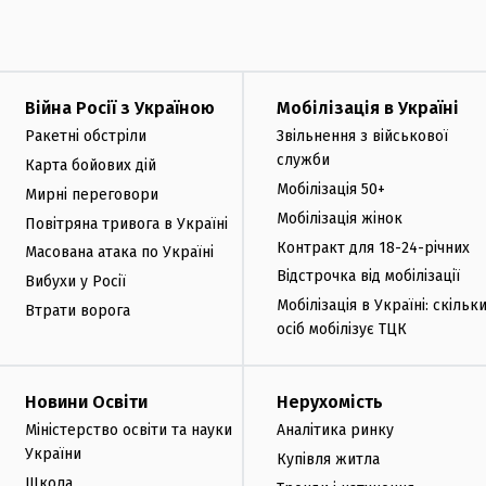
Війна Росії з Україною
Мобілізація в Україні
Ракетні обстріли
Звільнення з військової
служби
Карта бойових дій
Мобілізація 50+
Мирні переговори
Мобілізація жінок
Повітряна тривога в Україні
Контракт для 18-24-річних
Масована атака по Україні
Відстрочка від мобілізації
Вибухи у Росії
Мобілізація в Україні: скільк
Втрати ворога
осіб мобілізує ТЦК
Новини Освіти
Нерухомість
Міністерство освіти та науки
Аналітика ринку
України
Купівля житла
Школа