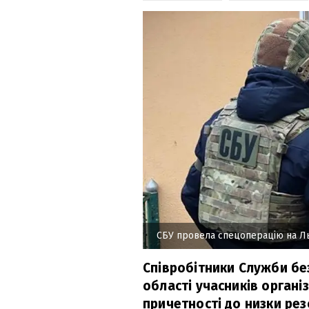
СБУ провела спецоперацію на Л
Співробітники Служби без
області учасників органі
причетності до низки рез