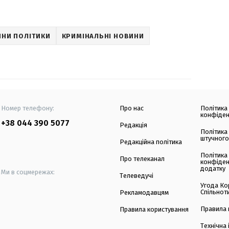
НИ ПОЛІТИКИ
КРИМІНАЛЬНІ НОВИНИ
Номер телефону:
Про нас
Політика
конфіден
+38 044 390 5077
Редакція
Політика
штучного
Редакційна політика
Політика
Про телеканал
конфіден
додатку
Ми в соцмережах:
Телеведучі
Угода Ко
Спільнот
Рекламодавцям
Правила 
Правила користування
Технічна