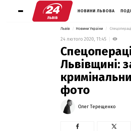
НОВИНИ ЛЬВОВА
ПОДІ
Львів
Новини України
24 лютого 2020,
11:45
Спецопераці
Львівщині: 
кримінальни
фото
Олег Терещенко