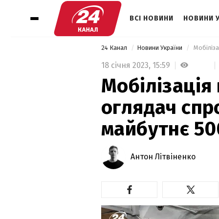
ВСІ НОВИНИ
НОВИНИ 
24 Канал
Новини України
18 січня 2023,
15:59
Мобілізація 
оглядач спр
майбутнє 50
Антон Літвіненко