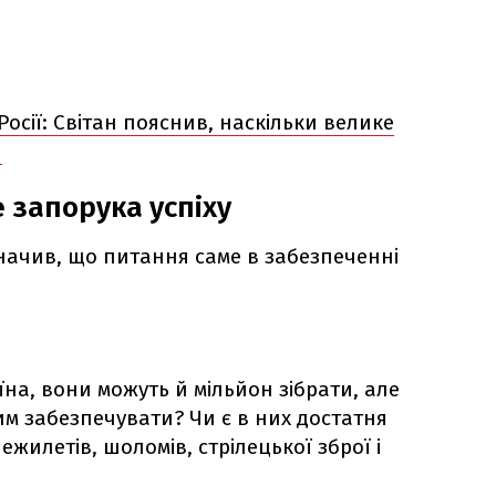
 Росії: Світан пояснив, наскільки велике
н
е запорука успіху
ачив, що питання саме в забезпеченні
їна, вони можуть й мільйон зібрати, але
им забезпечувати? Чи є в них достатня
ежилетів, шоломів, стрілецької зброї і