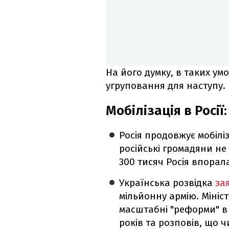
На його думку, в таких у
угруповання для наступу.
Мобілізація в Росії
Росія продовжує мобілі
російські громадяни не
300 тисяч Росія впорал
Українська розвідка
за
мільйонну армію. Мініс
масштабні "реформи" в р
років та розповів, що 