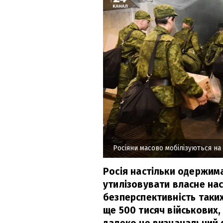
Росіяни масово мобілізуються на
Росія настільки одержима
утилізовувати власне на
безперспективність таких
ще 500 тисяч військових, 