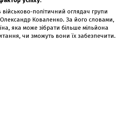
фактор успіху.
 військово-політичний оглядач групи
Олександр Коваленко. За його словами,
їна, яка може зібрати більше мільйона
питання, чи зможуть вони їх забезпечити.