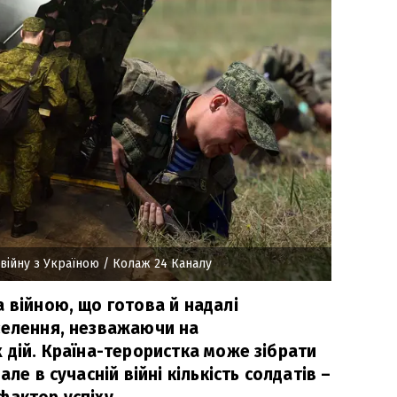
 війну з Україною
/ Колаж 24 Каналу
 війною, що готова й надалі
селення, незважаючи на
 дій. Країна-терористка може зібрати
але в сучасній війні кількість солдатів –