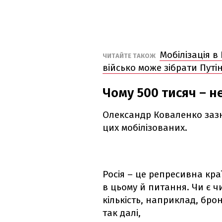
Мобілізація в
ЧИТАЙТЕ ТАКОЖ
військо може зібрати Путі
Чому 500 тисяч – н
Олександр Коваленко зазн
цих мобілізованих.
Росія – це репресивна кра
в цьому й питання. Чи є ч
кількість, наприклад, брон
так далі,