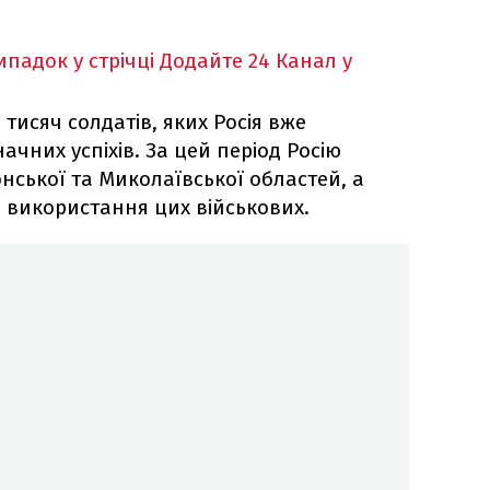
падок у стрічці
Додайте 24 Канал у
 тисяч солдатів, яких Росія вже
начних успіхів. За цей період Росію
нської та Миколаївської областей, а
 використання цих військових.