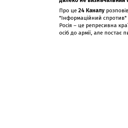
далеко не визначальний 
Про це
24 Каналу
розповів
"Інформаційний спротив" 
Росія – це репресивна кра
осіб до армії, але постає 