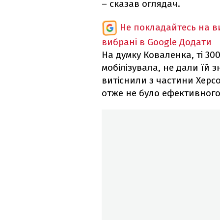
– сказав оглядач.
Не покладайтесь на ви
вибрані в Google
Додати
На думку Коваленка, ті 300
мобілізувала, не дали їй з
витіснили з частини Херсо
отже не було ефективного