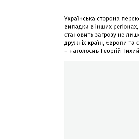
Українська сторона переко
випадки в інших регіонах, 
становить загрозу не лише
дружніх країн, Європи та с
– наголосив Георгій Тихий