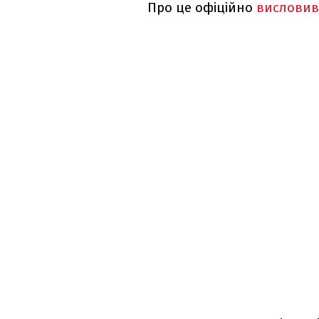
Про це офіційно
вислови