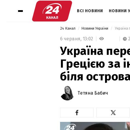
ВСІ НОВИНИ
НОВИНИ 
24 Канал
Новини України
6 червня,
13:02
Україна пер
Грецією за 
біля остров
Тетяна Бабич