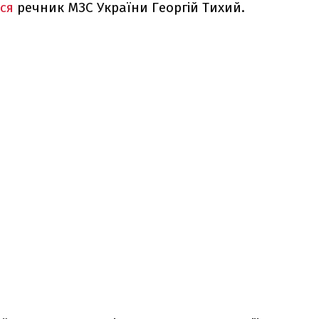
вся
речник МЗС України Георгій Тихий.