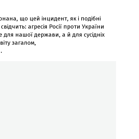
нана, що цей інцидент, як і подібні
свідчить: агресія Росії проти України
 для нашої держави, а й для сусідніх
віту загалом,
.