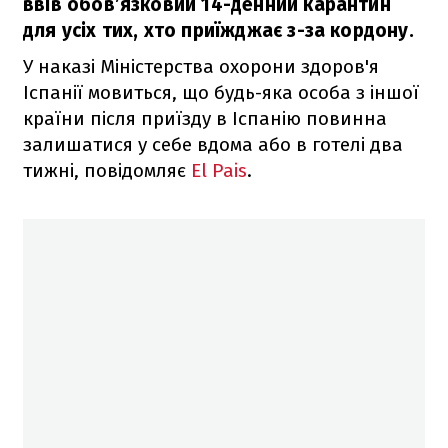
ввів обов’язковий 14-денний карантин
для усіх тих, хто приїжджає з-за кордону.
У наказі Міністерства охорони здоров'я
Іспанії мовиться, що будь-яка особа з іншої
країни після приїзду в Іспанію повинна
залишатися у себе вдома або в готелі два
тижні, повідомляє
El Pais
.