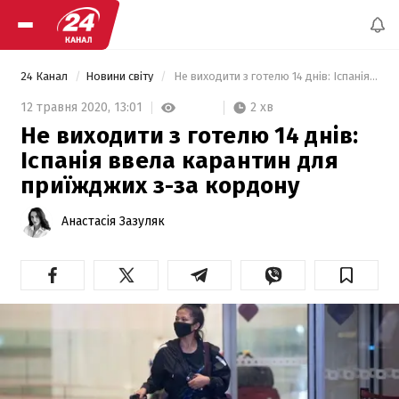
24 Канал
Новини світу
 Не виходити з готелю 14 днів: Іспанія ввела карантин для приїжджих з-за кордону 
2 хв
12 травня 2020,
13:01
Не виходити з готелю 14 днів:
Іспанія ввела карантин для
приїжджих з-за кордону
Анастасія Зазуляк