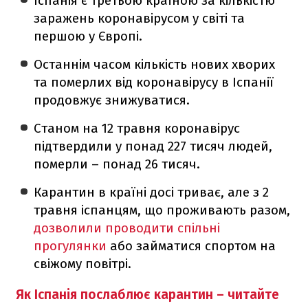
Іспанія є третьою країною за кількістю
заражень коронавірусом у світі та
першою у Європі.
Останнім часом кількість нових хворих
та померлих від коронавірусу в Іспанії
продовжує знижуватися.
Станом на 12 травня коронавірус
підтвердили у понад 227 тисяч людей,
померли – понад 26 тисяч.
Карантин в країні досі триває, але з 2
травня іспанцям, що проживають разом,
дозволили проводити спільні
прогулянки
або займатися спортом на
свіжому повітрі.
Як Іспанія послаблює карантин – читайте