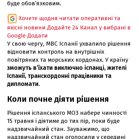
буде обов’язковим.
Хочете щодня читати оперативні та
якісні новини
Додайте 24 Канал у вибрані в
Google
Додати
У свою чергу, МВС Іспанії ухвалило рішення
відновити контроль на внутрішніх
повітряних та морських кордонах. У країну
зможуть в’їхати виключно іспанці, жителі
Іспанії, транскордонні працівники та
дипломати.
Коли почне діяти рішення
Рішення іспанського МОЗ набере чинності
15 травня і діятиме до тих пір, поки буде
надзвичайний стан. Зауважимо, що
надзвичайний стан оголосили у середині