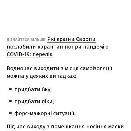
Які країни Європи
ДІЗНАЙТЕСЯ БІЛЬШЕ
послабили карантин попри пандемію
COVID-19: перелік
Водночас виходити з місця самоізоляції
можна у деяких випадках:
придбати їжу;
придбати ліки;
форс-мажорні ситуації.
Під час виходу з помешкання носіння маски