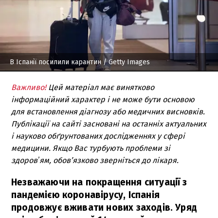
В Іспанії посилили карантин
/ Getty Images
Важливо!
Цей матеріал має винятково
інформаційний характер і не може бути основою
для встановлення діагнозу або медичних висновків.
Публікації на сайті засновані на останніх актуальних
і науково обґрунтованих дослідженнях у сфері
медицини. Якщо Вас турбують проблеми зі
здоровʼям, обов’язково зверніться до лікаря.
Незважаючи на покращення ситуації з
пандемією коронавірусу, Іспанія
продовжує вживати нових заходів. Уряд