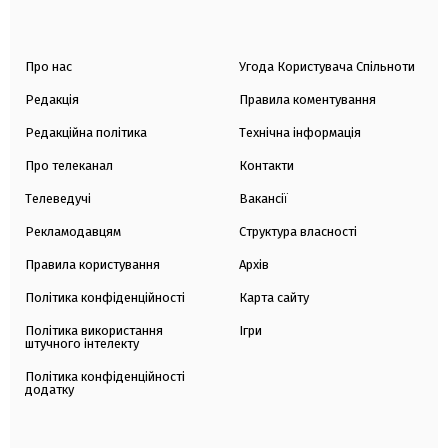
Про нас
Угода Користувача Спільноти
Редакція
Правила коментування
Редакційна політика
Технічна інформація
Про телеканал
Контакти
Телеведучі
Вакансії
Рекламодавцям
Структура власності
Правила користування
Архів
Політика конфіденційності
Карта сайту
Політика використання
Ігри
штучного інтелекту
Політика конфіденційності
додатку