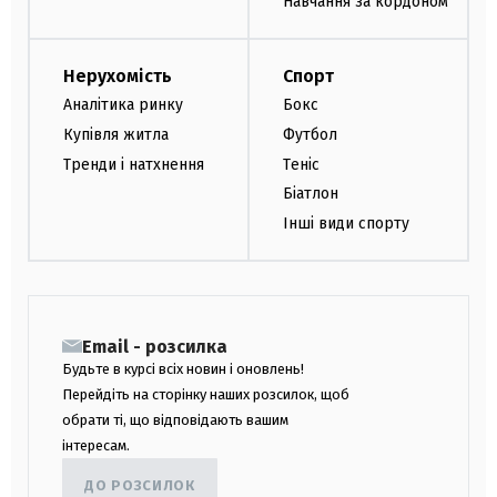
Навчання за кордоном
Нерухомість
Спорт
Аналітика ринку
Бокс
Купівля житла
Футбол
Тренди і натхнення
Теніс
Біатлон
Інші види спорту
Email - розсилка
Будьте в курсі всіх новин і оновлень!
Перейдіть на сторінку наших розсилок, щоб
обрати ті, що відповідають вашим
інтересам.
ДО РОЗСИЛОК