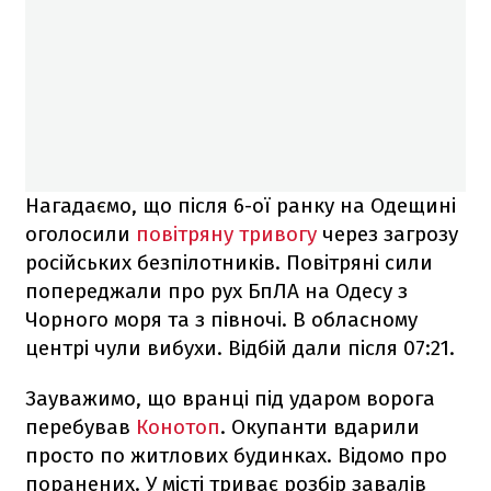
Нагадаємо, що після 6-ої ранку на Одещині
оголосили
повітряну тривогу
через загрозу
російських безпілотників. Повітряні сили
попереджали про рух БпЛА на Одесу з
Чорного моря та з півночі. В обласному
центрі чули вибухи. Відбій дали після 07:21.
Зауважимо, що вранці під ударом ворога
перебував
Конотоп
. Окупанти вдарили
просто по житлових будинках. Відомо про
поранених. У місті триває розбір завалів