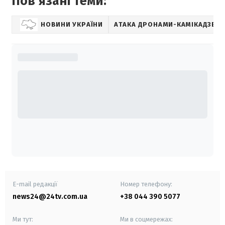
Повʼязані теми:
НОВИНИ УКРАЇНИ
АТАКА ДРОНАМИ-КАМІКАДЗЕ
E-mail редакції
Номер телефону:
news24@24tv.com.ua
+38 044 390 5077
Ми тут:
Ми в соцмережах: