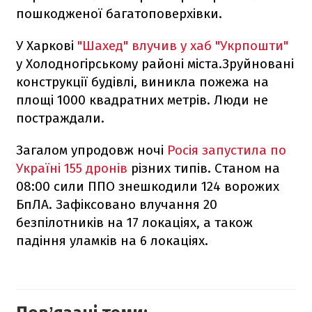
пошкодженої багатоповерхівки.
У Харкові
"Шахед" влучив у хаб "Укрпошти"
у Холодногірському районі міста.Зруйновані
конструкції будівлі, виникла пожежа на
площі 1000 квадратних метрів. Люди не
постраждали.
Загалом упродовж ночі
Росія запустила по
Україні 155 дронів
різних типів. Станом на
08:00 сили ППО знешкодили 124 ворожих
БпЛА. Зафіксовано влучання 20
безпілотників на 17 локаціях, а також
падіння уламків на 6 локаціях.