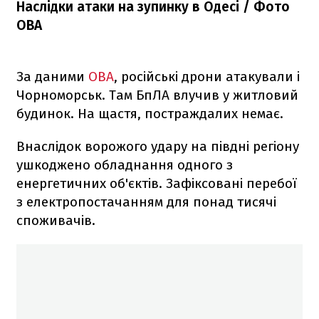
Наслідки атаки на зупинку в Одесі / Фото
ОВА
За даними
ОВА
, російські дрони атакували і
Чорноморськ. Там БпЛА влучив у житловий
будинок. На щастя, постраждалих немає.
Внаслідок ворожого удару на півдні регіону
ушкоджено обладнання одного з
енергетичних об'єктів. Зафіксовані перебої
з електропостачанням для понад тисячі
споживачів.