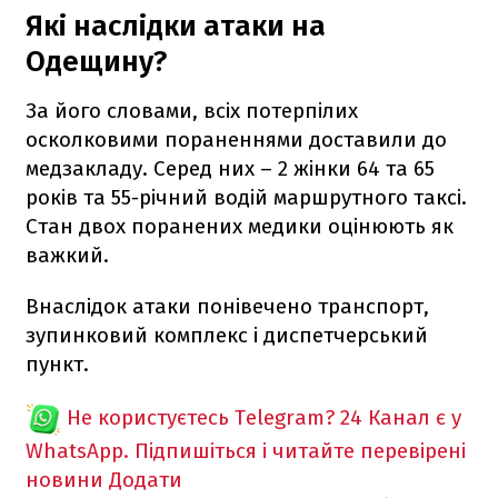
Які наслідки атаки на
Одещину?
За його словами, всіх потерпілих
осколковими пораненнями доставили до
медзакладу. Серед них – 2 жінки 64 та 65
років та 55-річний водій маршрутного таксі.
Стан двох поранених медики оцінюють як
важкий.
Внаслідок атаки понівечено транспорт,
зупинковий комплекс і диспетчерський
пункт.
Не користуєтесь Telegram?
24 Канал є у
WhatsApp. Підпишіться і читайте перевірені
новини
Додати