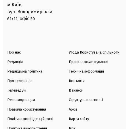
м.Київ
,
вул. Володимирська
офіс
61/11,
50
Про нас
Угода Користувача Спільноти
Редакція
Правила коментування
Редакційна політика
Технічна інформація
Про телеканал
Контакти
Телеведучі
Вакансії
Рекламодавцям
Структура власності
Правила користування
Архів
Політика конфіденційності
Карта сайту
Політика використання
Ігри