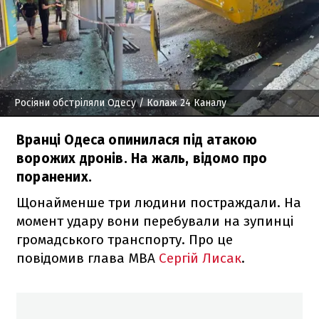
Росіяни обстріляли Одесу
/ Колаж 24 Каналу
Вранці Одеса опинилася під атакою
ворожих дронів. На жаль, відомо про
поранених.
Щонайменше три людини постраждали. На
момент удару вони перебували на зупинці
громадського транспорту. Про це
повідомив глава МВА
Сергій Лисак
.