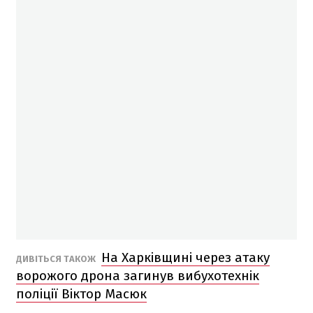
На Харківщині через атаку
ДИВІТЬСЯ ТАКОЖ
ворожого дрона загинув вибухотехнік
поліції Віктор Масюк